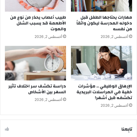
مهارات يحتاجها الطفل قبل
طبيب أعصاب يحذر من نوع من
دخوله المدرسة ليكون واثقاً
الأطعمة قد يسبب الشلل
من نفسه
والموت
أغسطس 2, 2026
أغسطس 2, 2026
الإرهاق الوظيفي .. مؤشرات
دراسة تكشف سر اختلاف تأثير
خفية في المراسلات البريدية
السهر بين الأشخاص
تكشفه قبل أشهر!
أغسطس 2, 2026
أغسطس 2, 2026
تابِعنا