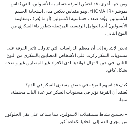
ومن جهة أخرى، قد تُحسّن القرفة حساسية الأنسولين، التي تُقاس
بمؤشر «HOMA-IR»، وهو مقياس يعكس مدى استجابة الجسم
للأنسولين. ويُعد ضعف حساسية الأنسولين (أو ما يُعرف بمقاومة
الأنسولين) أحد العوامل الرئيسية المرتبطة بتطور داء السكري من
النوع الثاني.
تجدر الإشارة إلى أن معظم الدراسات التي تناولت تأثير القرفة على
مستويات السكر ركزت على الأشخاص المصابين بالسكري من النوع
الثاني، في حين لا تزال فوائدها لدى الأفراد غير المصابين غير واضحة
بشكل كافٍ.
كيف قد تُسهم القرفة في خفض مستوى السكر في الدم؟
يُعتقد أن القرفة تؤثر في مستويات السكر عبر عدة آليات محتملة،
منها:
– تحسين نشاط مستقبلات الأنسولين، مما يساعد على نقل الجلوكوز
من مجرى الدم إلى الخلايا بكفاءة أكبر.