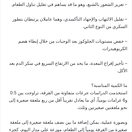
– تعزيز الشعور بالشبع، وهو ما قد يساهم في تقليل تناول الطعام.
– تقليل الالتهاب والإجهاد التأكسدي، وهما عاملان يرتبطان بتطور
السكري من النوع الثاني.
– خفض مستويات الجلوكوز بعد الوجبات من خلال إبطاء هضم
الكربوهيدرات.
– تأخير إفراغ المعدة، ما يحد من الارتفاع السريع في سكر الدم بعد
الأكل.
ما الكمية المناسبة؟
استخدمت الدراسات جرعات متفاوتة من القرفة، تراوحت بين 0.5
و6 غرامات يومياً، أي ما يعادل تقريباً أقل من ربع ملعقة صغيرة إلى
نحو ملعقتين صغيرتين وثلث.
وبصورة عملية، يمكن إضافة ما بين نصف ملعقة صغيرة إلى ملعقة
صغيرة من القرفة يومياً إلى الطعام، موزعة على مدار اليوم، كجزء