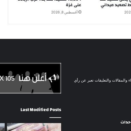
ط تصعيد ميداني
على غزة
أغسطس 8, 2026
ء والمقالات والتعليقات تعبر عن رأي
Last Modified Posts
وحدات