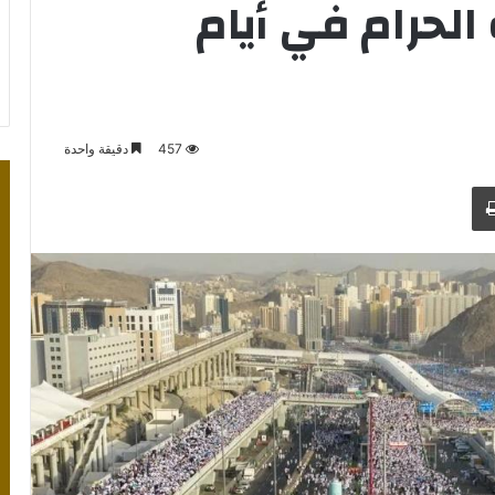
الحرام في أيام
457
دقيقة واحدة
طباعة