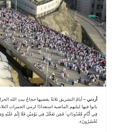
أردني –
أيامُ التشريق ثلاثةٌ يقضيها حجاجُ بيتِ الله الحر
باتوا فيها ليلتهم الماضية استعدادًا لرمي الجمرات الثلاث، أو
فِي أَيَّامٍ مَّعْدُودَاتٍ ۚ فَمَن تَعَجَّلَ فِي يَوْمَيْنِ فَلَا إِثْمَ عَلَيْهِ وَمَن تَأ
تُحْشَرُونَ﴾.