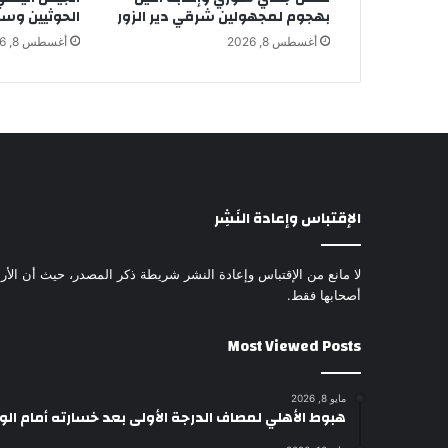
بهجوم لمجهولين شرقي دير الزور
الحوثيين وس
أغسطس 8, 2026
أغسطس 8, 2026
الإقتباس وإعادة النَشِر
لا مانع من الإقتباس وإعادة النشر شريطة ذكر المصدر، حيث أن الأرا
أصحابها فقط.
Most Viewed Posts
مايو 8, 2026
هبوط الأهلي لمصاف الدرجة الأولى بعد خسارته أمام ال