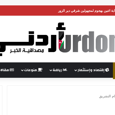
 اثنين بهجوم لمجهولين شرقي دير الزور
إقتصاد وإستثمار
رياضة
منوعات
مقالا
ام التشريق