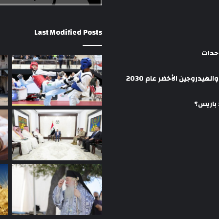
Last Modified Posts
وحدات
هيدروجين الأخضر عام 2030
 باريس؟