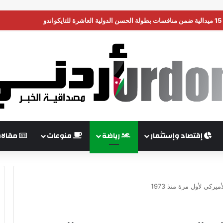
ن تضغط على إسرائيل لبدء هدنة في غزة
إقتصاد وإستثمار
رياضة
منوعات
مقالا
كي لأول مرة منذ 1973