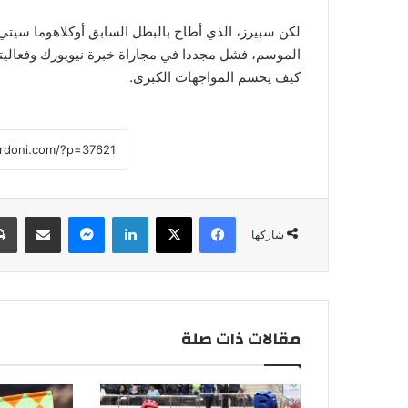
لكن سبيرز، الذي أطاح بالبطل السابق أوكلاهوما سيتي 
الموسم، فشل مجددا في مجاراة خبرة نيويورك وفعاليت
كيف يحسم المواجهات الكبرى.
فيسبوك
‫X
لينكدإن
ماسنجر
مشاركة عبر البريد
شاركها
مقالات ذات صلة