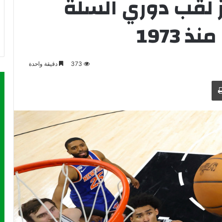
 لقب دوري السلة
 1973
373
دقيقة واحدة
طباعة