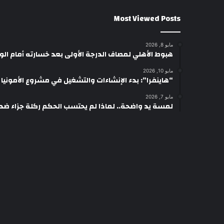
Most Viewed Posts
مايو 8, 2026
هبوط الأهلي لمصاف الدرجة الأولى بعد خسارته أمام ال
مايو 10, 2026
“هاينفرا”: بدء الإنشاءات والتشغيل في مشروع الأمونيا وال
مايو 7, 2026
لمسة يد واضحة.. لماذا لم يحتسب الحكم ركلة جزاء ضد