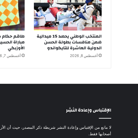
المنتخب الوطني يحصد 15 ميدالية
طاقم حكام كو
ضمن منافسات بطولة الحسن
مباراة الحسين
الدولية العاشرة للتايكواندو
الأوزبكي
أغسطس 8, 2026
أغسطس 7, 2026
الإقتباس وإعادة النَشِر
لا مانع من الإقتباس وإعادة النشر شريطة ذكر المصدر، حيث أن الأرا
أصحابها فقط.