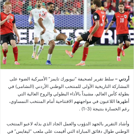
أردني –
سلط تقرير لصحيفة “نيويورك تايمز” الأميركية الضوء على
المشاركة التاريخية الأولى للمنتخب الوطني الأردني (النشامى) في
بطولة كأس العالم، مشيداً بالأداء البطولي والروح العالية التي
أظهرها اللاعبون في مواجهتهم الافتتاحية أمام المنتخب النمساوي،
رغم الخسارة بنتيجة (3-1) .
وأشاد التقرير بالجهد الدؤوب والعمل الجاد الذي بذله لاعبو المنتخب
الوطني طوال دقائق المباراة التي أقيمت على ملعب “ليفايس” في