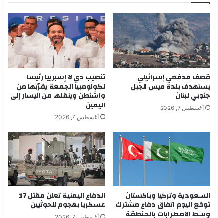
قصف مدفعي إسرائيلي
تنصيب دي لا إسبرييا رئيسا
يستهدف بلدة ميس الجبل
لكولومبيا الجمعة يقرّبها من
جنوبي لبنان
واشنطن وينقلها من اليسار إلى
اليمين
أغسطس 7, 2026
أغسطس 7, 2026
السعودية وتركيا وباكستان
الدفاع اليمنية تعلن مقتل 17
توقع اليوم اتفاق دفاع مشترك
عسكريا بهجوم للحوثيين
وسط الاضطرابات بالمنطقة
أغسطس 7, 2026