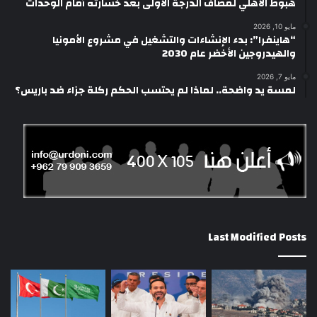
هبوط الأهلي لمصاف الدرجة الأولى بعد خسارته أمام الوحدات
مايو 10, 2026
“هاينفرا”: بدء الإنشاءات والتشغيل في مشروع الأمونيا
والهيدروجين الأخضر عام 2030
مايو 7, 2026
لمسة يد واضحة.. لماذا لم يحتسب الحكم ركلة جزاء ضد باريس؟
Last Modified Posts