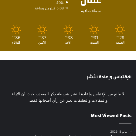
عمّان
40%
5.68 كيلومتر/ساعة
سماء صافية
36
37
33
31
29
℃
℃
℃
℃
℃
الجمعة
السبت
الأحد
الأثنين
الثلاثاء
الإقتباس وإعادة النَشِر
لا مانع من الإقتباس وإعادة النشر شريطة ذكر المصدر، حيث أن الأراء
والمقالات والتعليقات تعبر عن رأي أصحابها فقط.
Most Viewed Posts
مايو 8, 2026