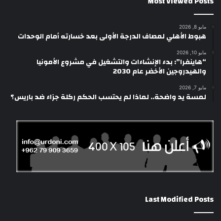
Most Viewed Posts
مايو 8, 2026
هبوط الأهلي لمصاف الدرجة الأولى بعد خسارته أمام الوحدات
مايو 10, 2026
“هاينفرا”: بدء الإنشاءات والتشغيل في مشروع الأمونيا
والهيدروجين الأخضر عام 2030
مايو 7, 2026
لمسة يد واضحة.. لماذا لم يحتسب الحكم ركلة جزاء ضد باريس؟
Last Modified Posts