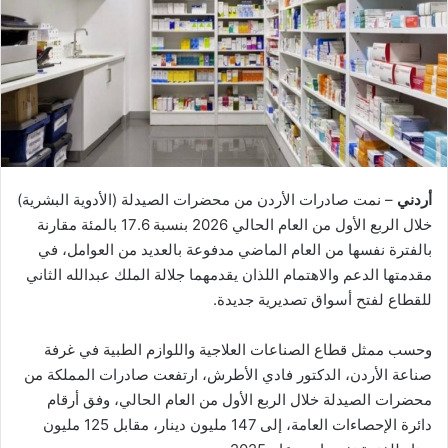
أردني
– نمت صادرات الأردن من محضرات الصيدلة (الأدوية البشرية)
خلال الربع الأول من العام الحالي 2026 بنسبة 17.6 بالمئة مقارنة
بالفترة نفسها من العام الماضي مدفوعة بالعديد من العوامل، في
مقدمتها الدعم والاهتمام اللذان يقدمهما جلالة الملك عبدالله الثاني
للقطاع لفتح أسواق تصديرية جديدة.
وحسب ممثل قطاع الصناعات العلاجية واللوازم الطبية في غرفة
صناعة الأردن، الدكتور فادي الأطرش، ارتفعت صادرات المملكة من
محضرات الصيدلة خلال الربع الأول من العام الحالي، وفق أرقام
دائرة الإحصاءات العامة، إلى 147 مليون دينار، مقابل 125 مليون