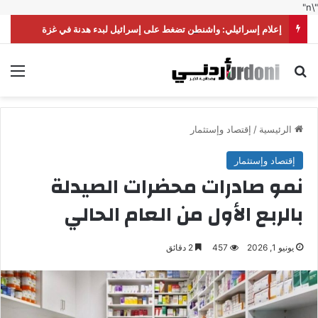
"\n"
إعلام إسرائيلي: واشنطن تضغط على إسرائيل لبدء هدنة في غزة
بحث عن
الق
الرئيسية
/
إقتصاد وإستثمار
إقتصاد وإستثمار
نمو صادرات محضرات الصيدلة
بالربع الأول من العام الحالي
يونيو 1, 2026
457
2 دقائق