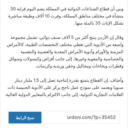
وبين أن قطاع الصناعات الدوائية في المملكة يضم اليوم قرابة 30
منشأة في مختلف مناطق المملكة، وفرت 10 آلاف وظيفة مباشرة
تشكل الإناث 35 بالمئة منها.
وقال إن الأردن ينتج أكثر من 5 آلاف صنف دوائي، تشمل مجموعة
واسعة من الأدوية التي تغطي مختلف التخصصات الطبية، كالأمراض
المزمنة والأورام وأدوية الأمراض المعدية والعصبية والنفسية
والحساسية والمعوية وغيرها، إلى جانب أقراص وكبسولات وسوائل
وقطرات وبخاخات ومحاليل وحقن وريدية وكريمات.
وأضاف، إن القطاع يتمتع بقدرة إنتاجية تصل إلى 1.5 مليار دينار
سنويا ويعتمد على نموذج عمل ناجح يركز على الأدوية الجنيسة ذات
العلامات التجارية الدولية، إلى جانب الالتزام بالمعايير الدولية العالية.
نسخ الرابط