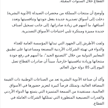
القطاع خلال السنوات المقبلة.
وأوضح أن منتجات المملكة من محضرات الصيدلة (الأدوية البشرية)
دخلت إلى أسواق تصديرية جديدة بفعل جودتها وتنافسيتها وتعدد
أصنافها، ما أسهم في زيادة صادراتها، إلى جانب تسجيل أصناف
جديدة مميزة ومبتكرة تلبي احتياجات الأسواق التصديرية.
ولفت الأطرش إلى الجهود التي تبذلها المؤسسة العامة للغذاء
والدواء في تهيئة الشركات الأردنية المصنعة ومساعدتها على تطبيق
المعايير الدولية من خلال “التصنيع الجيد”، ما أسهم في رفع جودة
منتجاتها وزيادة تنافسيتها خارجياً، مبيناً أن صادرات القطاع تصل
اليوم إلى 85 دولة حول العالم.
وأكد أن صناعة الأدوية البشرية تعد من الصناعات الوطنية ذات القيمة
المضافة العالية، وتمتلك فرصاً كبيرة لتعزيز حضورها في الأسواق
العالمية، مستفيدة من السمعة المتميزة التي يتمتع بها الدواء الأردني
والقدرات التصنيعية المتطورة التي تمتلكها الشركات العاملة في
القطاع.