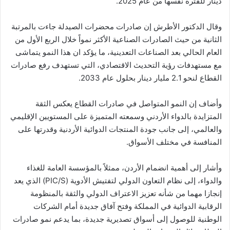
دينار للفترة نفسها من عام 2025.
وقال الدكتور الأطرش إن صادرات محضرات الصيدلة جاءت بالمرتبة
الثانية من حيث الصادرات الصناعية الأكثر نمواً خلال الربع الأول من
العام الحالي بعد الصناعات التعدينية، ما يؤكد ان هذا النمو يتماشى
مع مستهدفات رؤية التحديث الاقتصادي، التي تستهدف رفع صادرات
القطاع لنحو 2.1 مليار دينار بحلول عام 2033.
وأضاف إن النمو المتواصل في صادرات القطاع يعكس الثقة
المتزايدة بالدواء الأردني وسمعته المتميزة على المستويين الإقليمي
والعالمي، إلى جانب جودة المنتجات الدوائية الأردنية وقدرتها على
المنافسة في مختلف الأسواق.
وأشار إلى أهمية انضمام الأردن، ممثلاً بالمؤسسة العامة للغذاء
والدواء، إلى نظام التعاون الدولي لتفتيش الأدوية (PIC/S) الذي يعد
إنجازا مهما من شأنه تعزيز الاعتراف الدولي والثقة بالمنظومة
الرقابية الدوائية في المملكة وفتح آفاق جديدة أمام الشركات
الوطنية للوصول إلى أسواق تصديرية جديدة، بما يدعم نمو صادرات