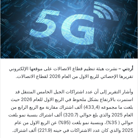
أردني –
نشرت هيئة تنظيم قطاع الاتصالات على موقعها الإلكتروني
تقريرها الإحصائي للربع الاول من العام 2026 لقطاع الاتصالات.
وأشار التقرير إلى أن عدد اشتراكات الجيل الخامس المتنقل قد
استمرت بالارتفاع بشكل ملحوظ في الربع الاول للعام 2026 حيث
بلغت ما مجموعه (433,4) ألف اشتراك مقارنة مع الربع الرابع من
العام 2025 والذي بلغ حوالي (320.7) ألف اشتراك بنسبة نمو بلغت
حوالي ( 35%)، وبنسبة نمو بلغت (95%) عن الربع الاول من عام
2025 والذي كان عدد الاشتراكات في حينه (221.9) ألف اشتراك.