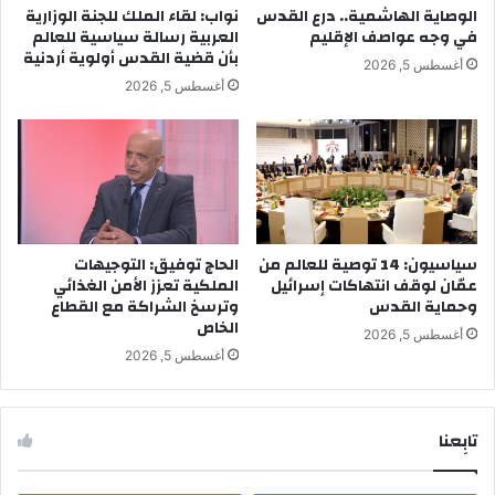
الوصاية الهاشمية.. درع القدس
نواب: لقاء الملك للجنة الوزارية
في وجه عواصف الإقليم
العربية رسالة سياسية للعالم
بأن قضية القدس أولوية أردنية
أغسطس 5, 2026
أغسطس 5, 2026
سياسيون: 14 توصية للعالم من
الحاج توفيق: التوجيهات
عمّان لوقف انتهاكات إسرائيل
الملكية تعزز الأمن الغذائي
وحماية القدس
وترسخ الشراكة مع القطاع
الخاص
أغسطس 5, 2026
أغسطس 5, 2026
تابِعنا