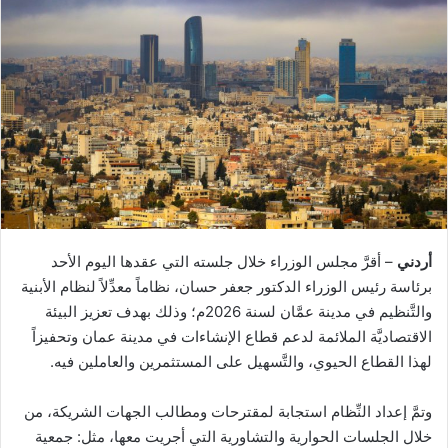
أردني
– أقرَّ مجلس الوزراء خلال جلسته التي عقدها اليوم الأحد
برئاسة رئيس الوزراء الدكتور جعفر حسان، نظاماً معدِّلاً لنظام الأبنية
والتَّنظيم في مدينة عمَّان لسنة 2026م؛ وذلك بهدف تعزيز البيئة
الاقتصاديَّة الملائمة لدعم قطاع الإنشاءات في مدينة عمان وتحفيزاً
لهذا القطاع الحيوي، والتَّسهيل على المستثمرين والعاملين فيه.
وتمَّ إعداد النِّظام استجابة لمقترحات ومطالب الجهات الشريكة، من
خلال الجلسات الحوارية والتشاورية التي أجريت معها، مثل: جمعية