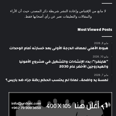
لا مانع من الإقتباس وإعادة النشر شريطة ذكر المصدر، حيث أن الأراء
والمقالات والتعليقات تعبر عن رأي أصحابها فقط.
Most Viewed Posts
مايو 8, 2026
هبوط الأهلي لمصاف الدرجة الأولى بعد خسارته أمام الوحدات
مايو 10, 2026
“هاينفرا”: بدء الإنشاءات والتشغيل في مشروع الأمونيا
والهيدروجين الأخضر عام 2030
مايو 7, 2026
لمسة يد واضحة.. لماذا لم يحتسب الحكم ركلة جزاء ضد باريس؟