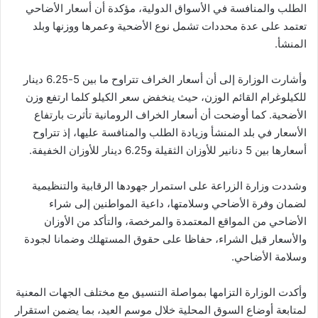
الطلب والمنافسة في الأسواق الدولية، مؤكدة أن أسعار الأضاحي
تعتمد على عدة محددات تشمل نوع الأضحية وعمرها ووزنها وبلد
المنشأ.
وأشارت الوزارة إلى أن أسعار الخراف تتراوح ما بين 5-6.25 دينار
للكيلوغرام القائم الوزن، حيث ينخفض سعر الكيلو كلما ارتفع وزن
الأضحية. كما أوضحت أن أسعار الخراف الرومانية تأثرت بارتفاع
الأسعار في بلد المنشأ وزيادة الطلب والمنافسة عليها، إذ تتراوح
أسعارها بين 5 دنانير للأوزان الثقيلة و6.25 دينار للأوزان الخفيفة.
وشددت وزارة الزراعة على استمرار جهودها الرقابية والتنظيمية
لضمان وفرة الأضاحي وسلامتها، داعية المواطنين إلى شراء
الأضاحي من المواقع المعتمدة والمرخصة، والتأكد من الأوزان
والأسعار قبل الشراء، حفاظا على حقوق المستهلك وضمانا لجودة
وسلامة الأضاحي.
وأكدت الوزارة التزامها بمواصلة التنسيق مع مختلف الجهات المعنية
لمتابعة أوضاع السوق المحلية خلال موسم العيد، بما يضمن استقرار