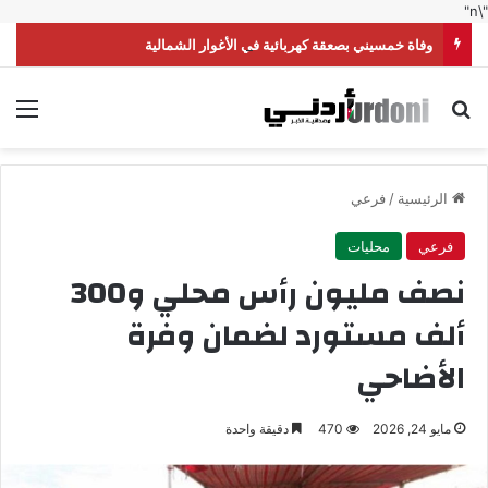
"\n"
وفاة خمسيني بصعقة كهربائية في الأغوار الشمالية
بحث عن
الق
الرئيسية
/
فرعي
فرعي
محليات
نصف مليون رأس محلي و300
ألف مستورد لضمان وفرة
الأضاحي
مايو 24, 2026
470
دقيقة واحدة