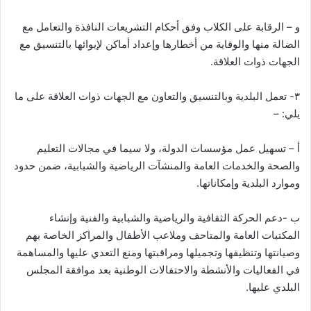
و – الرقابة على الكلاب وفق أحكام التشريعات النافذة والتعامل مع
الضالة منها والوقاية من أخطارها وإعداد أماكن لإيوائها بالتنسيق مع
الجهات ذوات العلاقة.
٣- تعمل البلدية وبالتنسيق والتعاون مع الجهات ذوات العلاقة على ما
يلي: –
أ – تسهيل عمل مؤسسات الدولة، ولا سيما في مجالات التعليم
والصحة والخدمات العامة والمنشآت الرياضية والشبابية، ضمن حدود
وموارد البلدية وإمكاناتها.
ب -دعم الحركة الثقافية والرياضية والشبابية والفنية وإنشاء
المكتبات العامة والمتاحف وملاعب الأطفال والمراكز الخاصة بهم
وصيانتها وتنظيفها وتجميلها ومراقبتها ومنع التعدي عليها والمساهمة
في الفعاليات والأنشطة والاحتفالات الوطنية بعد موافقة المجلس
البلدي عليها.