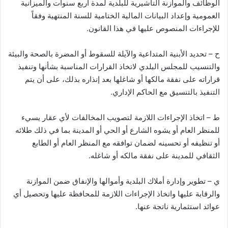
الوظائف والموازنة التأشيرية للبلدية لمدة أربع سنوات والميزانية
العمومية وإعداد البيانات المالية الختامية للسنة المنتهية وفقاً
للإجراءات المنصوص عليها في هذا القانون.
ح – تحديد الأبنية المتداعية والآيلة للسقوط أو المضرة بالصحة والبيئة
والتنسيب للمجلس البلدي لاتخاذ القرارات المناسبة بشأنها وتنفيذ
قراراته على نفقة مالكها أو شاغلها بعد إنذاره بذلك، على أن يتم
التنفيذ بالتنسيق مع الحاكم الإداري.
ط – اتخاذ الإجراءات اللازمة لتصويب المخالفات لأي عقار يسيء
للمنظر العام أو يشوه الشارع أو الحي أو المدينة بما في ذلك طلائه
أو تنظيفه أو تحسينه لضمان توافقه مع المنظر العام أو الطابع
الثقافي للمدينة على نفقة مالكه أو شاغله.
ي – تطوير وإدارة أملاك البلدية وأموالها والإنفاق ضمن الموازنة
والرقابة عليها واتخاذ الإجراءات اللازمة للمحافظة عليها وتحصيل أي
عوائد استثمارية ناتجة عنها.