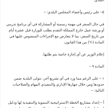
٥– على رئيس وأعضاء المجلس البلدي: –
في حال السفر في مهمة رسمية أو المشاركة في أي برنامج تدريبي
أو ورشة عمل خارج المملكة التقدم بطلب للوزارة قبل عشرة أيام
من تاريخ السفر، بما لا يتعارض مع الإجراءات المنصوص عليها في
المادة (٦١) من هذا القانون.
إعلام الوزير عن أي إجازة خاصة يتم طلبها.
المادة ٩ –
١ – على الرغم مما ورد في أي تشريع آخر، تتولى البلدية ضمن
حدودها ومن خلال جهازها الإداري والتنفيذي المهام والصلاحيات
التالية: –
أ – إعداد مشاريع الخطة الاستراتيجية التنموية والتنفيذية لها ودليل