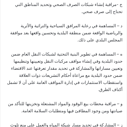
ج -مراقبة إنشاء شبكات الصرف الصحي وتحديد المناطق التي
تحتاج إلى صرف صحي.
د – المساهمة في رعاية المرافق السياحية والتراثية والأثرية
والرياضية الواقعة ضمن منطقة البلدية وتحسين واقعها بعد موافقة
المجلس البلدي على ذلك.
ه – المساهمة في تطوير البنية التحتية لشبكات النقل العام ضمن
حدود البلدية وفي إنشاء مواقف مركبات النقل وتعيينها وتنظيمها
وتعيين مساراتها والمشاركة في تحديد مقدار تعرفتها عند الاقتضاء
ضمن حدود البلدية مع مراعاة أحكام التشريعات ذوات العلاقة
واستقطاب الاستثمارات في إدارة المواقف العامة على أن لا تشمل
أكتاف الطرق.
و – مراقبة محطات بيع الوقود والمواد المشتعلة وتخزينها للتأكد من
صيانتها ومن وجود المطافئ فيها ومتطلبات السلامة العامة.
ز – المشاركة في تحديد مسار شبكة المياه والعمل على منع تلوث