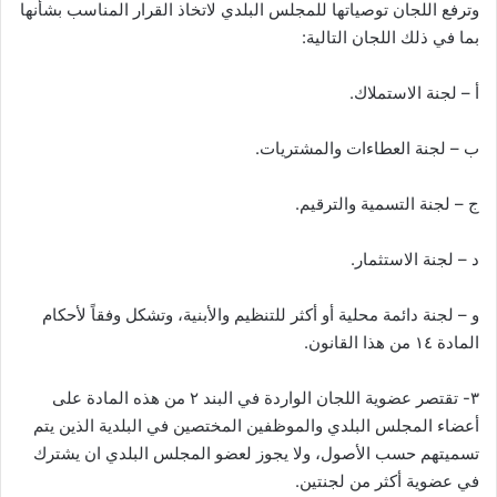
وترفع اللجان توصياتها للمجلس البلدي لاتخاذ القرار المناسب بشأنها
بما في ذلك اللجان التالية:
أ – لجنة الاستملاك.
ب – لجنة العطاءات والمشتريات.
ج – لجنة التسمية والترقيم.
د – لجنة الاستثمار.
و – لجنة دائمة محلية أو أكثر للتنظيم والأبنية، وتشكل وفقاً لأحكام
المادة ١٤ من هذا القانون.
٣- تقتصر عضوية اللجان الواردة في البند ٢ من هذه المادة على
أعضاء المجلس البلدي والموظفين المختصين في البلدية الذين يتم
تسميتهم حسب الأصول، ولا يجوز لعضو المجلس البلدي ان يشترك
في عضوية أكثر من لجنتين.