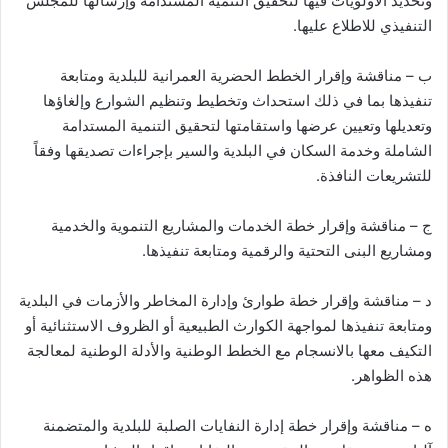
وتحديد الأولويات فيها لتحقيق التنمية المستدامة وإرسالها للمجلس
التنفيذي للاطلاع عليها.
ب – مناقشة وإقرار الخطط الحضرية العمرانية للبلدية ومتابعة
تنفيذها بما في ذلك استحداث وتخطيط وتنظيم الشوارع وإلغاؤها
وتعديلها وتعيين عرضها واستقامتها لتحقيق التنمية المستدامة
الشاملة وخدمة السكان في البلدية والسير بإجراءات تصديقها وفقاً
للتشريعات النافذة.
ج – مناقشة وإقرار خطة الخدمات والمشاريع التنموية والخدمية
ومشاريع البنى التحتية والرقمية ومتابعة تنفيذها.
د – مناقشة وإقرار خطة طوارئ وإدارة المخاطر والأزمات في البلدية
ومتابعة تنفيذها لمواجهة الكوارث الطبيعية أو الظروف الاستثنائية أو
التكيف معها بالانسجام مع الخطط الوطنية والأدلة الوطنية لمعالجة
هذه الظواهر.
ه – مناقشة وإقرار خطة إدارة النفايات الصلبة للبلدية والمتضمنة