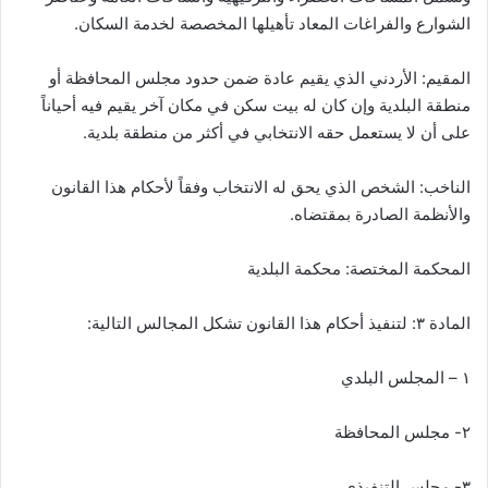
الشوارع والفراغات المعاد تأهيلها المخصصة لخدمة السكان.
المقيم: الأردني الذي يقيم عادة ضمن حدود مجلس المحافظة أو
منطقة البلدية وإن كان له بيت سكن في مكان آخر يقيم فيه أحياناً
على أن لا يستعمل حقه الانتخابي في أكثر من منطقة بلدية.
الناخب: الشخص الذي يحق له الانتخاب وفقاً لأحكام هذا القانون
والأنظمة الصادرة بمقتضاه.
المحكمة المختصة: محكمة البلدية
المادة ٣: لتنفيذ أحكام هذا القانون تشكل المجالس التالية:
١ – المجلس البلدي
٢- مجلس المحافظة
٣- مجلس التنفيذي