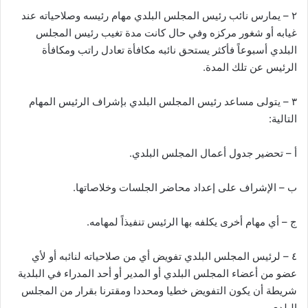
٢ – يمارس نائب رئيس المجلس البلدي مهام رئيسه وصلاحياته عند
غيابه أو شغور مركزه وفي حال كانت مدة تغيب رئيس المجلس
البلدي أسبوعاً فأكثر يستحق نائبه مكافأة تعادل راتب ومكافأة
الرئيس عن تلك المدة.
٣ – يتولى مساعد رئيس المجلس البلدي بإشراف الرئيس المهام
التالية:
أ – تحضير جدول أعمال المجلس البلدي.
ب – الإشراف على إعداد محاضر الجلسات وخلاصاتها.
ج – أي مهام أخرى يكلفه بها الرئيس تنفيذاً لمهامه.
٤ – لرئيس المجلس البلدي تفويض أي من صلاحياته لنائبه أو لأي
عضو من أعضاء المجلس البلدي أو المدير أو أحد المدراء في البلدية
شريطة أن يكون التفويض خطيا ومحددا ومقترنا بقرار من المجلس
البلدي.