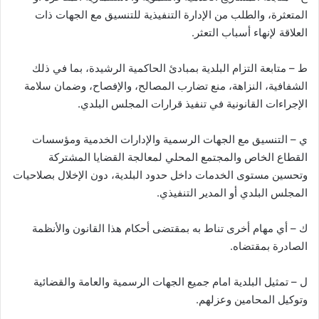
المتعثرة، والطلب من الإدارة التنفيذية للتنسيق مع الجهات ذات
العلاقة لإنهاء أسباب التعثر.
ط – متابعة التزام البلدية بمبادئ الحاكمية الرشيدة، بما في ذلك
الشفافية، النزاهة، منع تضارب المصالح، والإفصاح، وضمان سلامة
الإجراءات القانونية في تنفيذ قرارات المجلس البلدي.
ي – التنسيق مع الجهات الرسمية والإدارات الخدمية ومؤسسات
القطاع الخاص والمجتمع المحلي لمعالجة القضايا المشتركة
وتحسين مستوى الخدمات داخل حدود البلدية، دون الإخلال بصلاحيات
المجلس البلدي أو المدير التنفيذي.
ك – أي مهام أخرى تناط به بمقتضى أحكام هذا القانون والأنظمة
الصادرة بمقتضاه.
ل – تمثيل البلدية امام جميع الجهات الرسمية والعامة والقضائية
وتوكيل المحامين وعزلهم.