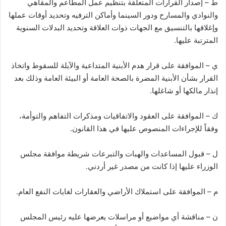
ط – إصدار القرارات المتعلقة بتنظيم عمل المطاعم والمقاهي
والنوادي والمسارح ودور السينما وأماكن الترفيه وتحديد أوقات عملها
وإغلاقها بالتنسيق مع الجهات ذوات العلاقة وتحديد البدلات السنوية
المترتبة عليها.
ي – الموافقة على قرار هدم الأبنية المتداعية والآيلة للسقوط واتخاذ
القرار بشأن الأبنية المضرة بالصحة العامة أو البيئة العامة وذلك بعد
إنذار مالكها أو شاغلها.
ك – الموافقة على العقود والاتفاقيات ومذكرات التفاهم والتوأمة،
وفقاً للإجراءات المنصوص عليها في هذا القانون.
ل – قبول المساعدات والهبات والتبرعات شريطة موافقة مجلس
الوزراء عليها إذا كانت من مصدر غير أردني.
م – الموافقة على استملاك الأراضي والعقارات لغايات النفع العام.
ن – مناقشة أي مواضيع أو مراسلات يعرضها عليه رئيس المجلس