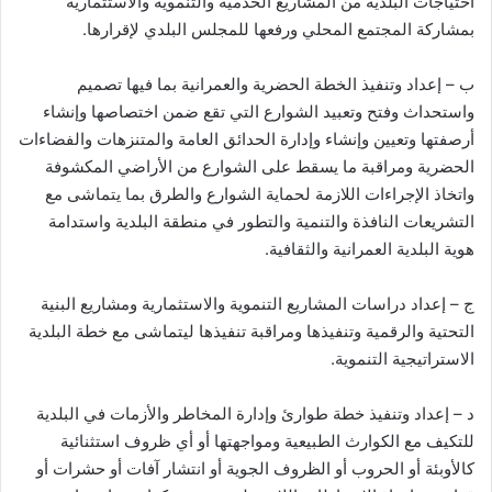
احتياجات البلدية من المشاريع الخدمية والتنموية والاستثمارية
بمشاركة المجتمع المحلي ورفعها للمجلس البلدي لإقرارها.
ب – إعداد وتنفيذ الخطة الحضرية والعمرانية بما فيها تصميم
واستحداث وفتح وتعبيد الشوارع التي تقع ضمن اختصاصها وإنشاء
أرصفتها وتعيين وإنشاء وإدارة الحدائق العامة والمتنزهات والفضاءات
الحضرية ومراقبة ما يسقط على الشوارع من الأراضي المكشوفة
واتخاذ الإجراءات اللازمة لحماية الشوارع والطرق بما يتماشى مع
التشريعات النافذة والتنمية والتطور في منطقة البلدية واستدامة
هوية البلدية العمرانية والثقافية.
ج – إعداد دراسات المشاريع التنموية والاستثمارية ومشاريع البنية
التحتية والرقمية وتنفيذها ومراقبة تنفيذها ليتماشى مع خطة البلدية
الاستراتيجية التنموية.
د – إعداد وتنفيذ خطة طوارئ وإدارة المخاطر والأزمات في البلدية
للتكيف مع الكوارث الطبيعية ومواجهتها أو أي ظروف استثنائية
كالأوبئة أو الحروب أو الظروف الجوية أو انتشار آفات أو حشرات أو