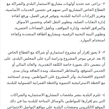
٢- تراعى عند تحديد أولويات مشاريع الاستثمار البلدي والشراكة مع
القطاع الخاص المشاريع التي تسهم في تحسين الخدمات الأساسية،
وتعزيز الإيرادات الذاتية للبلدية، وتوفير فرص العمل، ورفع كفاءة
إدارة النفايات الصلبة، وتطوير النقل العام، وتحسين الأسواق
والمرافق العامة، وإدارة المواقف، وتأهيل الفضاءات الحضرية،
وتطوير البنية التحتية الرقمية، ومشاريع الطاقة المتجددة وكفاءة
استخدام الموارد.
٣- لا يجوز إقرار أي مشروع استثماري أو شراكة مع القطاع الخاص
إلا بعد عرض موجز المشروع ودراسة أثره على المجلس البلدي، على
أن يتضمن ذلك بصورة خاصة الكلفة التقديرية، والعائد المالي أو
الخدمي المتوقع، والمخاطر المحتملة، ومدة التعاقد وبيان مدى
الجدوى الاقتصادية، وأثر المشروع على المواطنين، ومدى انسجامه
مع الخطة الاستراتيجية التنموية والخطة العمرانية الشمولية للبلدية.
٤- تلتزم البلدية بنشر ملخصات المشاريع الاستثمارية والشراكات
التي يتم إقرارها للمواطنين بالوسائل المتاحة للبلدية بما في ذلك
الموقع الالكتروني وصفحات البلدية على مواقع التواصل الاجتماعي