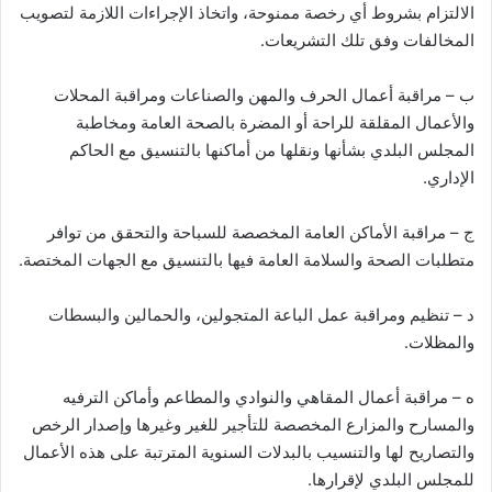
الالتزام بشروط أي رخصة ممنوحة، واتخاذ الإجراءات اللازمة لتصويب
المخالفات وفق تلك التشريعات.
ب – مراقبة أعمال الحرف والمهن والصناعات ومراقبة المحلات
والأعمال المقلقة للراحة أو المضرة بالصحة العامة ومخاطبة
المجلس البلدي بشأنها ونقلها من أماكنها بالتنسيق مع الحاكم
الإداري.
ج – مراقبة الأماكن العامة المخصصة للسباحة والتحقق من توافر
متطلبات الصحة والسلامة العامة فيها بالتنسيق مع الجهات المختصة.
د – تنظيم ومراقبة عمل الباعة المتجولين، والحمالين والبسطات
والمظلات.
ه – مراقبة أعمال المقاهي والنوادي والمطاعم وأماكن الترفيه
والمسارح والمزارع المخصصة للتأجير للغير وغيرها وإصدار الرخص
والتصاريح لها والتنسيب بالبدلات السنوية المترتبة على هذه الأعمال
للمجلس البلدي لإقرارها.