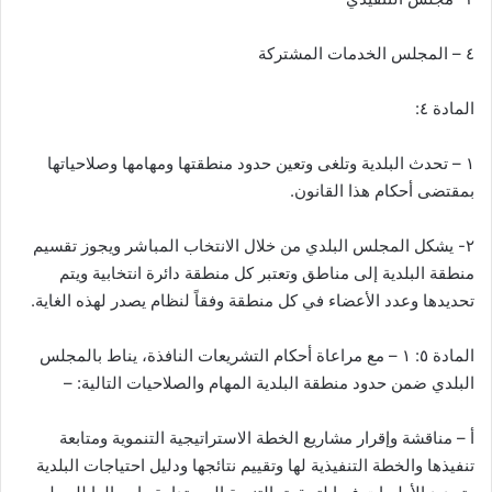
٤ – المجلس الخدمات المشتركة
المادة ٤:
١ – تحدث البلدية وتلغى وتعين حدود منطقتها ومهامها وصلاحياتها
بمقتضى أحكام هذا القانون.
٢- يشكل المجلس البلدي من خلال الانتخاب المباشر ويجوز تقسيم
منطقة البلدية إلى مناطق وتعتبر كل منطقة دائرة انتخابية ويتم
تحديدها وعدد الأعضاء في كل منطقة وفقاً لنظام يصدر لهذه الغاية.
المادة ٥: ١ – مع مراعاة أحكام التشريعات النافذة، يناط بالمجلس
البلدي ضمن حدود منطقة البلدية المهام والصلاحيات التالية: –
أ – مناقشة وإقرار مشاريع الخطة الاستراتيجية التنموية ومتابعة
تنفيذها والخطة التنفيذية لها وتقييم نتائجها ودليل احتياجات البلدية