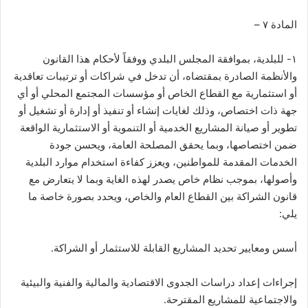
المادة ٧ –
١- للبلدية، بموافقة المجلس البلدي ووفقاً لأحكام هذا القانون
والأنظمة الصادرة بمقتضاه، أن تدخل في شراكات أو ترتيبات تعاقدية
أو استثمارية مع القطاع الخاص أو مؤسسات المجتمع المحلي أو أي
جهة ذات اختصاص، وذلك لغايات إنشاء أو تنفيذ أو إدارة أو تشغيل أو
تطوير أو صيانة المشاريع الخدمية أو التنموية أو الاستثمارية الواقعة
ضمن اختصاصها، وبما يحقق المصلحة العامة، ويحسن جودة
الخدمات المقدمة للمواطنين، ويعزز كفاءة استخدام موارد البلدية
وأصولها، بموجب نظام خاص يصدر لهذه الغاية وبما لا يتعارض مع
قانون الشراكة بين القطاع العام والخاص، ويحدد بصورة خاصة ما
يلي:
أسس ومعايير تحديد المشاريع القابلة للاستثمار أو الشراكة.
إجراءات إعداد دراسات الجدوى الاقتصادية والمالية والفنية والبيئية
والاجتماعية للمشاريع المقترحة.