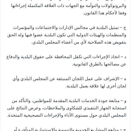
والبروتوكولات والتوأمة مع الجهات ذات العلاقة المكتملة إجراءاتها
وفقا لأحكام هذا القانون.
ج – تمثيل البلدية في مجالس الإدارات والاجتماعات والمؤتمرات
والمنظمات والهيئات الدولية التي تكون البلدية عضوا فيها وله الحق
بتفويض هذه الصلاحية لأي من أعضاء المجلس البلدي.
د – اتخاذ الإجراءات التي تكفل المحافظة على حقوق البلدية والدفاع
عن مصالحها بالطرق القانونية.
ه – الإشراف على عمل اللجان المنبثقة عن المجلس البلدي وأي
لجان أخرى لها علاقة بعمل البلدية.
و – متابعة جودة الخدمات البلدية المقدمة للمواطنين، والتأكد من
استجابة الجهاز التنفيذي للشكاوى والملاحظات، وعرض النتائج على
المجلس البلدي حول مستوى الأداء والإجراءات التصحيحية المتخذة.
ح – متابعة المشاريع الخدمية والتنموية والاستثمارية المتأخرة أو