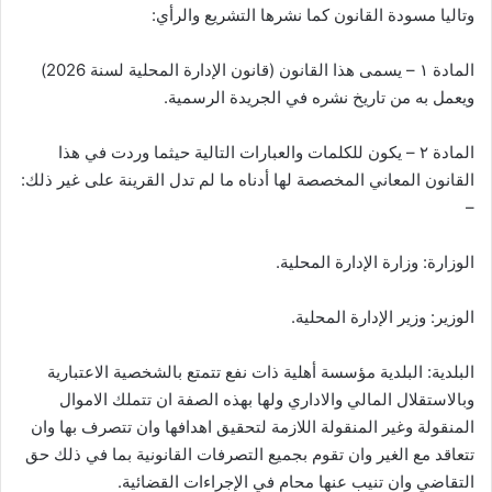
وتاليا مسودة القانون كما نشرها التشريع والرأي:
المادة ١ – يسمى هذا القانون (قانون الإدارة المحلية لسنة 2026)
ويعمل به من تاريخ نشره في الجريدة الرسمية.
المادة ٢ – يكون للكلمات والعبارات التالية حيثما وردت في هذا
القانون المعاني المخصصة لها أدناه ما لم تدل القرينة على غير ذلك:
–
الوزارة: وزارة الإدارة المحلية.
الوزير: وزير الإدارة المحلية.
البلدية: البلدية مؤسسة أهلية ذات نفع تتمتع بالشخصية الاعتبارية
وبالاستقلال المالي والاداري ولها بهذه الصفة ان تتملك الاموال
المنقولة وغير المنقولة اللازمة لتحقيق اهدافها وان تتصرف بها وان
تتعاقد مع الغير وان تقوم بجميع التصرفات القانونية بما في ذلك حق
التقاضي وان تنيب عنها محامٍ في الإجراءات القضائية.