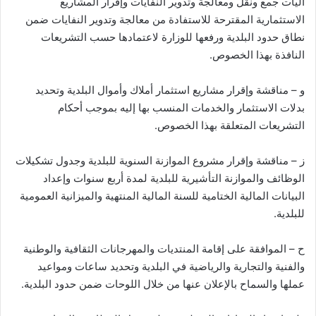
آليات جمع ونقل ومعالجة وتدوير النفايات وإقرار المشاريع
الاستثمارية المقترحة للاستفادة من معالجة وتدوير النفايات ضمن
نطاق حدود البلدية ورفعها للوزارة لاعتمادها حسب التشريعات
النافذة بهذا الخصوص.
و – مناقشة وإقرار مشاريع استثمار أملاك وأموال البلدية وتحديد
بدلات الاستثمار والخدمات المنسب بها إليه بموجب أحكام
التشريعات المتعلقة بهذا الخصوص.
ز – مناقشة وإقرار مشروع الموازنة السنوية للبلدية وجدول تشكيلات
الوظائف والموازنة التأشيرية للبلدية لمدة أربع سنوات وإعداد
البيانات المالية الختامية للسنة المالية المنتهية والميزانية العمومية
للبلدية.
ح – الموافقة على إقامة المنتديات والمهرجانات الثقافية والوطنية
والفنية والتجارية والرياضية في البلدية وتحديد ساعات ومواعيد
عملها والسماح بالإعلان عنها من خلال اللوحات ضمن حدود البلدية.