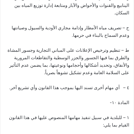
الينابيع والقنوات والأحواض والآبار ومتابعة إدارة توزيع المياه بين
السكان.
ح – تصريف مياه الأمطار وإدامة مجاري الأودية والسيول وصيانتها
وعدم السماح بالبناء في حرمها.
ط – تنظيم وترخيص الإعلانات على المباني التجارية وجسور المشاة
والطرق بما فيها الجسور والجزر الوسطية والتقاطعات المرورية
والأنفاق، وتحديد أشكالها وأحجامها ونوعيتها، بما يضمن عدم التأثير
على السلامة العامة وعدم تشكيل تشوهاً بصرياً.
٤ – أي مهام أخرى تسند اليها بموجب هذا القانون وأي تشريع آخر.
المادة ١٠-
١ – للبلدية في سبيل تنفيذ مهامها المنصوص عليها في هذا القانون
القيام بما يلي: