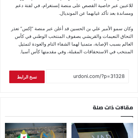
للاعبين عبر خاصية القصص على منصة إنستغرام، في لفتة دعم
ومساندة بعد تأكد غيابهما عن المونديال.
وكان سمو الأمير علي بن الحسين قد أعلن عبر منصة “إكس” تعذر
التحاق النعيمات والقريشي بصفوف المنتخب الوطني في كأس
العالم بسبب الإصابة، متمنيا لهما الشفاء التام والعودة لتمثيل
المنتخب في الاستحقاقات المقبلة، وفي مقدمتها كأس آسيا.
نسخ الرابط
مقالات ذات صلة