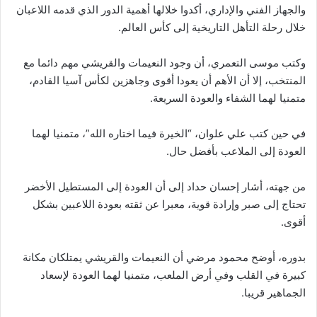
والجهاز الفني والإداري، أكدوا خلالها أهمية الدور الذي قدمه اللاعبان
خلال رحلة التأهل التاريخية إلى كأس العالم.
وكتب موسى التعمري، أن وجود النعيمات والقريشي مهم دائما مع
المنتخب، إلا أن الأهم أن يعودا أقوى وجاهزين لكأس آسيا القادم،
متمنيا لهما الشفاء والعودة السريعة.
في حين كتب علي علوان، “الخيرة فيما اختاره الله”، متمنيا لهما
العودة إلى الملاعب بأفضل حال.
من جهته، أشار إحسان حداد إلى أن العودة إلى المستطيل الأخضر
تحتاج إلى صبر وإرادة قوية، معبرا عن ثقته بعودة اللاعبين بشكل
أقوى.
بدوره، أوضح محمود مرضي أن النعيمات والقريشي يمتلكان مكانة
كبيرة في القلب وفي أرض الملعب، متمنيا لهما العودة لإسعاد
الجماهير قريبا.