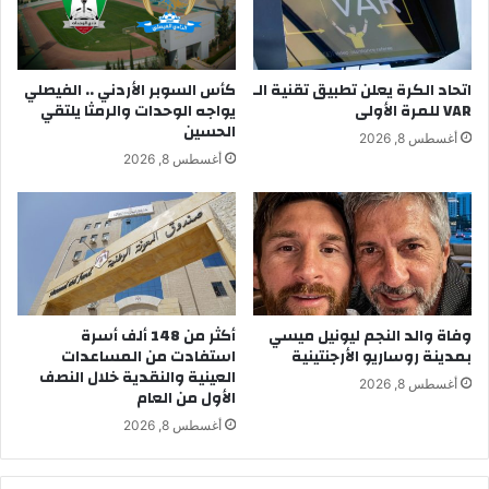
اتحاد الكرة يعلن تطبيق تقنية الـ
كأس السوبر الأردني .. الفيصلي
VAR للمرة الأولى
يواجه الوحدات والرمثا يلتقي
الحسين
أغسطس 8, 2026
أغسطس 8, 2026
وفاة والد النجم ليونيل ميسي
أكثر من 148 ألف أسرة
بمدينة روساريو الأرجنتينية
استفادت من المساعدات
العينية والنقدية خلال النصف
أغسطس 8, 2026
الأول من العام
أغسطس 8, 2026