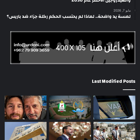
والهيدروجين الأخضر عام 2030
مايو 7, 2026
لمسة يد واضحة.. لماذا لم يحتسب الحكم ركلة جزاء ضد باريس؟
Last Modified Posts