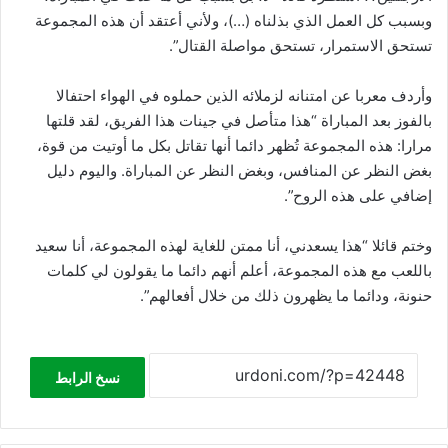
وبسبب كل العمل الذي بذلناه (…)، ولأني أعتقد أن هذه المجموعة
تستحق الاستمرار، تستحق مواصلة القتال”.
وأردف معربا عن امتنانه لزملائه الذين حملوه في الهواء احتفالا
بالفوز بعد المباراة “هذا متأصل في جينات هذا الفريق، لقد قلتها
مرارا: هذه المجموعة تُظهر دائما أنها تقاتل بكل ما أوتيت من قوة،
بغض النظر عن المنافس، وبغض النظر عن المباراة. واليوم دليل
إضافي على هذه الروح”.
وختم قائلا “هذا يسعدني، أنا ممتن للغاية لهذه المجموعة، أنا سعيد
باللعب مع هذه المجموعة، أعلم أنهم دائما ما يقولون لي كلمات
حنونة، ودائما ما يظهرون ذلك من خلال أفعالهم”.
نسخ الرابط