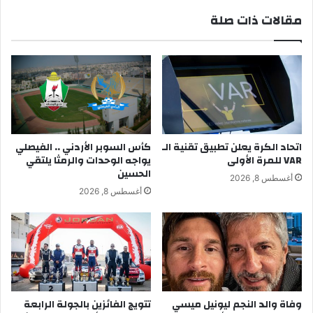
مقالات ذات صلة
اتحاد الكرة يعلن تطبيق تقنية الـ
كأس السوبر الأردني .. الفيصلي
VAR للمرة الأولى
يواجه الوحدات والرمثا يلتقي
الحسين
أغسطس 8, 2026
أغسطس 8, 2026
وفاة والد النجم ليونيل ميسي
تتويج الفائزين بالجولة الرابعة