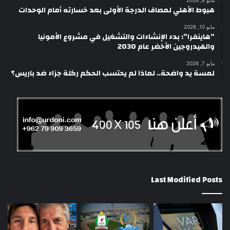
هبوط الأهلي لمصاف الدرجة الأولى بعد خسارته أمام الوحدات
مايو 10, 2026
“هاينفرا”: بدء الإنشاءات والتشغيل في مشروع الأمونيا
والهيدروجين الأخضر عام 2030
مايو 7, 2026
لمسة يد واضحة.. لماذا لم يحتسب الحكم ركلة جزاء ضد باريس؟
Last Modified Posts