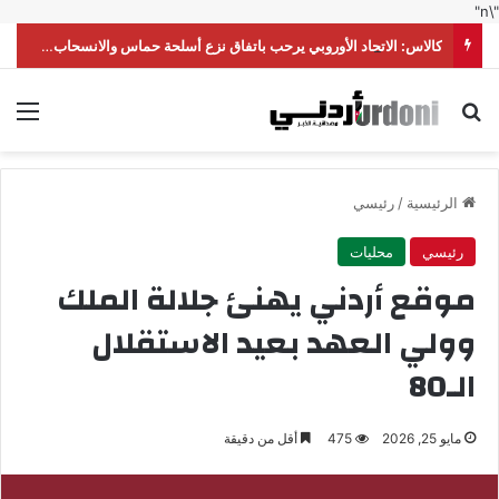
"\n"
كالاس: الاتحاد الأوروبي يرحب باتفاق نزع أسلحة حماس والانسحاب الإسرائيلي من غزة
بحث عن
الق
الرئيسية
/
رئيسي
رئيسي
محليات
موقع أردني يهنئ جلالة الملك
وولي العهد بعيد الاستقلال
الـ80
مايو 25, 2026
475
أقل من دقيقة