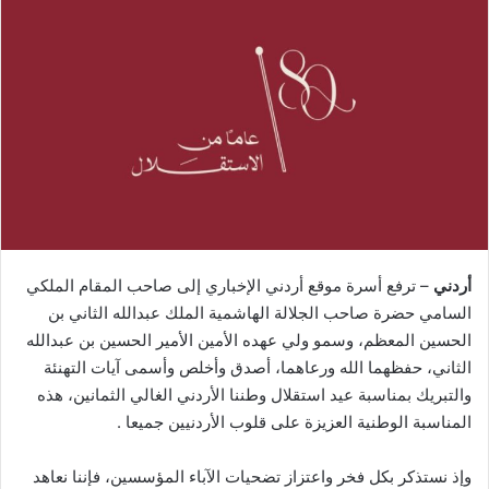
أردني
– ترفع أسرة موقع أردني الإخباري إلى صاحب المقام الملكي
السامي حضرة صاحب الجلالة الهاشمية الملك عبدالله الثاني بن
الحسين المعظم، وسمو ولي عهده الأمين الأمير الحسين بن عبدالله
الثاني، حفظهما الله ورعاهما، أصدق وأخلص وأسمى آيات التهنئة
والتبريك بمناسبة عيد استقلال وطننا الأردني الغالي الثمانين، هذه
المناسبة الوطنية العزيزة على قلوب الأردنيين جميعا .
وإذ نستذكر بكل فخر واعتزاز تضحيات الآباء المؤسسين، فإننا نعاهد