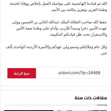
الله ثم قيادتنا الهاشمية على مواصلة العمل بإخلاص ووفاء لخدمة
وطننا العزيز، وتعزيز مكانته بين الأمم.
حفظ الله صاحب الجلالة الملك عبدالله الثاني بن الحسين وولي
عهده الأمين ذخرا وسنداً للأردن، وأدام على وطننا نعمة الأمن
والاستقرار تحت ظل قيادتكم الحكيمة.
وكل عام وجلالتكم وسمو ولي عهدكم والأسرة الأردنية الواحدة بألف
خير.
نسخ الرابط
مقالات ذات صلة