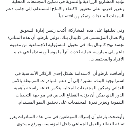
تؤديه المشاريع الزراعية والتنموية في تمكين المجتمعات المحلية
وتعزيز قدرتها على تحقيق الاكتفاء والإنتاج المستدام، إلى جانب دعم
السيدات المنتجات وتمكينهن اقتصادياً.
وفي تعليقها على هذه المشاركة، أكدت رئيس إدارة التسويق
والاتصال المؤسسي في كابيتال بنك، تولين بارطو، أن هذه المبادرة
تجسد نهج كابيتال بنك في تحويل المسؤولية الاجتماعية من مفهوم
داعم إلى ممارسة عملية تُحدث أثراً ملموساً ومستداماً في حياة
الأفراد والمجتمعات.
وأضافت بارطو أن الاستدامة تشكل إحدى الركائز الأساسية في
استراتيجية البنك، مشيرةً إلى أن دعم المبادرات المرتبطة بالأمن
الغذائي وتمكين المجتمعات المحلية يعكس قناعة راسخة بأهمية
الدور الذي يمكن أن يؤديه القطاع الخاص في مواجهة التحديات
التنموية وتعزيز قدرة المجتمعات على تحقيق النمو المستدام.
وأوضحت بارطو أن إشراك الموظفين في مثل هذه المبادرات يعزز
ثقافة العطاء والعمل الجماعي داخل المؤسسة، ويرفع مستوى