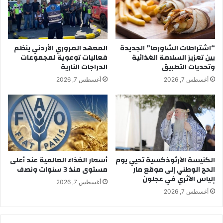
“اشتراطات الشاورما” الجديدة
المعهد المروري الأردني ينظم
بين تعزيز السلامة الغذائية
فعاليات توعوية لمجموعات
وتحديات التطبيق
الدراجات النارية
أغسطس 7, 2026
أغسطس 7, 2026
الكنيسة الأرثوذكسية تحيي يوم
أسعار الغذاء العالمية عند أعلى
الحج الوطني إلى موقع مار
مستوى منذ 3 سنوات ونصف
إلياس الأثري في عجلون
أغسطس 7, 2026
أغسطس 7, 2026