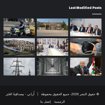
Last Modified Posts
© حقوق النشر 2026، جميع الحقوق محفوظة | أُردُني - مِصداقِيةُ الخَبَر
الرئيسية
إتصل بنا