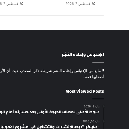
أغسطس 7, 2026
أغسطس 7, 2026
الإقتباس وإعادة النَشِر
لا مانع من الإقتباس وإعادة النشر شريطة ذكر المصدر، حيث أن الأرا
أصحابها فقط.
Most Viewed Posts
مايو 8, 2026
هبوط الأهلي لمصاف الدرجة الأولى بعد خسارته أمام ال
مايو 10, 2026
“هاينفرا”: بدء الإنشاءات والتشغيل في مشروع الأمونيا وال