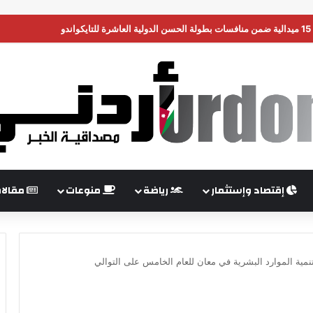
ن تضغط على إسرائيل لبدء هدنة في غزة
إقتصاد وإستثمار
رياضة
منوعات
مقالا
مية الموارد البشرية في معان للعام الخامس على التوالي