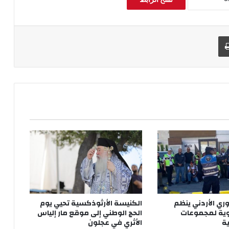
طباعة
ري الأردني ينظم
الكنيسة الأرثوذكسية تحيي يوم
وية لمجموعات
الحج الوطني إلى موقع مار إلياس
ية
الأثري في عجلون