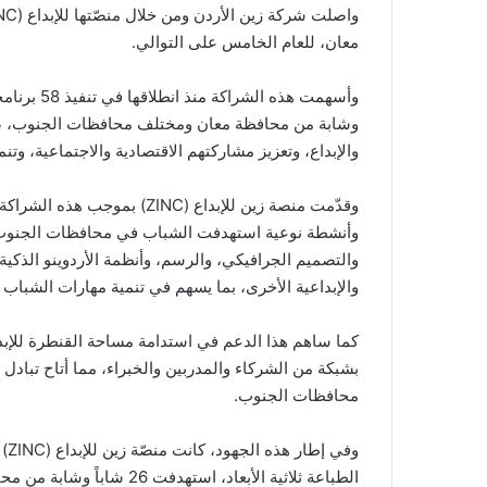
معان، للعام الخامس على التوالي.
وشابة من محافظة معان ومختلف محافظات الجنوب، ضمن
والإبداع، وتعزيز مشاركتهم الاقتصادية والاجتماعية، وتن
وقدّمت منصة زين للإبداع (INC
وأنشطة نوعية استهدفت الشباب في محافظات الجنوب، 
والتصميم الجرافيكي، والرسم، وأنظمة الأردوينو الذكية،
والإبداعية الأخرى، بما يسهم في تنمية مهارات الشباب 
كما ساهم هذا الدعم في استدامة مساحة القنطرة للإب
بشبكة من الشركاء والمدربين والخبراء، مما أتاح تباد
محافظات الجنوب.
وف
الطباعة ثلاثية الأبعاد، اس