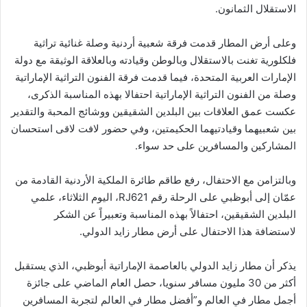
الاستقلال الثمانون.
وعلى أرض المطار قدمت فرقة شعبية أردنية وصلة غنائية تراثية
فلكلورية تغنت بالاستقلال وبالوطن وقيادته وبالعلاقة الوثيقة مع دولة
الإمارات العربية المتحدة، فيما قدمت فرقة الفنون التراثية الإماراتية
وصلة من الفنون التراثية الإماراتية احتفالا بهذه المناسبة الذكرى،
عكست عمق العلاقات بين البلدين الشقيقين ووشائج المحبة والتقدير
بين شعبيهما وقيادتيهما الحكيمتين، وفي حضور لافت لاقى استحسان
المشاركين والمسافرين على حد سواء.
وبالتزامن مع الاحتفال، رفع طاقم طائرة الملكية الأردنية القادمة من
عمّان إلى أبوظبي على الرحلة رقم RJ621، اليوم الثلاثاء، علمي
البلدين الشقيقين، احتفالاً بهذه المناسبة وتعبيراً عن الشكر
لاستضافة هذا الاحتفال على أرض مطار زايد الدولي.
يذكر أن مطار زايد الدولي بالعاصمة الإماراتية أبوظبي، الذي يستقبل
أكثر من 30 مليون مسافر سنويا، حصل العام الماضي على جائزة
أجمل مطار في العالم و”أفضل مطار في العالم لتجربة المسافرين