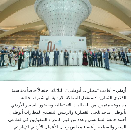
أردني
– أقامت “مطارات أبوظبي”، الثلاثاء، احتفالاً خاصاً بمناسبة
الذكرى الثمانين لاستقلال المملكة الأردنية الهاشمية، تخللته
مجموعة متميزة من الفعاليات الاحتفالية وبحضور السفير الأردني
بأبوظبي ماجد ثلجي القطارنة والرئيس التنفيذي لمطارات أبوظبي
أحمد جمعة الشامسي وعدد من كبار المدراء التنفيذيين في قطاعي
السفر والسياحة وأعضاء مجلس رجال الأعمال الأردني الإماراتي