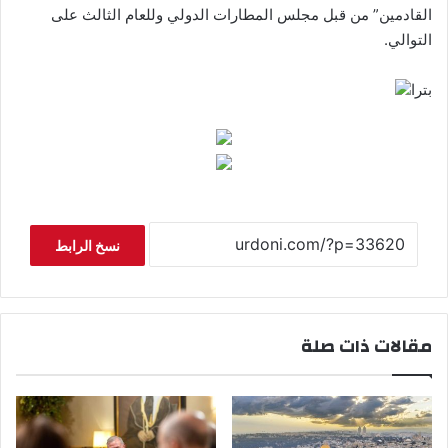
القادمين” من قبل مجلس المطارات الدولي وللعام الثالث على
التوالي.
بترا
نسخ الرابط
مقالات ذات صلة