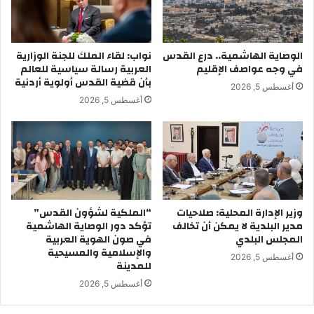
الوصاية الهاشمية.. درع القدس
نواب: لقاء الملك للجنة الوزارية
في وجه عواصف الإقليم
العربية رسالة سياسية للعالم
بأن قضية القدس أولوية أردنية
أغسطس 5, 2026
أغسطس 5, 2026
وزير الإدارة المحلية: صلاحيات
“الملكية لشؤون القدس”
مدير البلدية لا يمكن أن تخالف
تؤكد دور الوصاية الهاشمية
المجلس البلدي
في صون الهوية العربية
والإسلامية والمسيحية
أغسطس 5, 2026
للمدينة
أغسطس 5, 2026