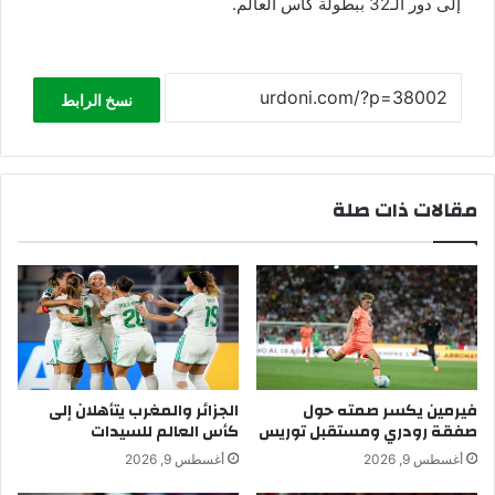
إلى دور الـ32 ببطولة كأس العالم.
نسخ الرابط
مقالات ذات صلة
فيرمين يكسر صمته حول
الجزائر والمغرب يتأهلان إلى
صفقة رودري ومستقبل توريس
كأس العالم للسيدات
أغسطس 9, 2026
أغسطس 9, 2026