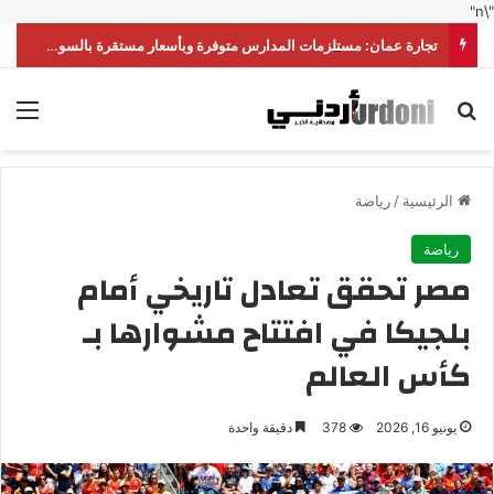
"\n"
تجارة عمان: مستلزمات المدارس متوفرة وبأسعار مستقرة بالسوق المحلية
بحث عن
الق
الرئيسية
/
رياضة
رياضة
مصر تحقق تعادل تاريخي أمام
بلجيكا في افتتاح مشوارها بـ
كأس العالم
يونيو 16, 2026
378
دقيقة واحدة