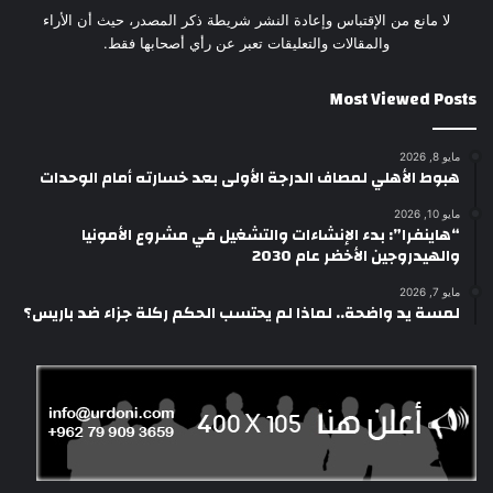
لا مانع من الإقتباس وإعادة النشر شريطة ذكر المصدر، حيث أن الأراء
والمقالات والتعليقات تعبر عن رأي أصحابها فقط.
Most Viewed Posts
مايو 8, 2026
هبوط الأهلي لمصاف الدرجة الأولى بعد خسارته أمام الوحدات
مايو 10, 2026
“هاينفرا”: بدء الإنشاءات والتشغيل في مشروع الأمونيا
والهيدروجين الأخضر عام 2030
مايو 7, 2026
لمسة يد واضحة.. لماذا لم يحتسب الحكم ركلة جزاء ضد باريس؟