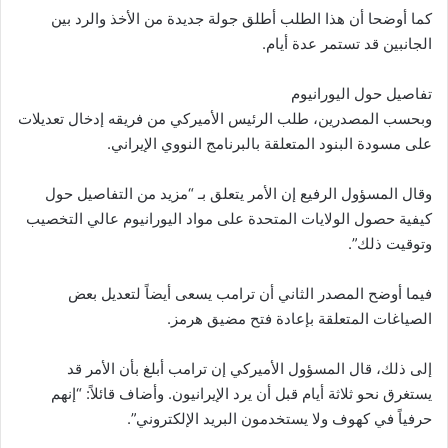
كما أوضحا أن هذا الطلب أطلق جولة جديدة من الأخذ والرد بين
الجانبين قد تستمر عدة أيام.
تفاصيل حول اليورانيوم
وبحسب المصدرين، طلب الرئيس الأميركي من فريقه إدخال تعديلات
على مسودة البنود المتعلقة بالبرنامج النووي الإيراني.
وقال المسؤول الرفيع إن الأمر يتعلق بـ “مزيد من التفاصيل حول
كيفية حصول الولايات المتحدة على مواد اليورانيوم عالي التخصيب
وتوقيت ذلك”.
فيما أوضح المصدر الثاني أن ترامب يسعى أيضاً لتعديل بعض
الصياغات المتعلقة بإعادة فتح مضيق هرمز.
إلى ذلك، قال المسؤول الأميركي إن ترامب أبلغ بأن الأمر قد
يستغرق نحو ثلاثة أيام قبل أن يرد الإيرانيون. وأضاف قائلاً: “إنهم
حرفياً في كهوف ولا يستخدمون البريد الإلكتروني”.