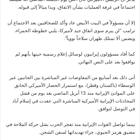
اجتماعاً في غرفة العمليات بشأن الاتفاق، وبدا ميالاً إلى قبوله.
إلا أن مسؤولاً في البيت الأبيض عاد وأكد للصحافيين بعد الاجتماع أن
ترامب “لن يبرم سوى اتفاق جيد لأميركا، يلبي خطوطه الحمراء،
ويضمن ألا تمتلك طهران سلاحاً نووياً”.
كما أفاد مسؤولون إيرانيون لوسائل إعلام رسمية حينها بأنهم لم
يوافقوا بعد على النص النهائي.
أتى ذلك بعد أسابيع من المفاوضات غير المباشرة بين الجانبين عبر
الوسطاء (باكستان وقطر)، مع استمرار الحصار الأميركي الخانق
على الموانئ الإيرانية منذ 13 أبريل الماضي بعد يوم من فشل
المحادثات الإيرانية الأميركية المباشرة التي عقدت في إسلام آباد
في التوصل لتوافق.
بينما تواصل القوات الإيرانية منذ تفجر الحرب بشل حركة الملاحة في
مضيق هرمز الحيوي، جراء تهديداتها لسفن الشحن.