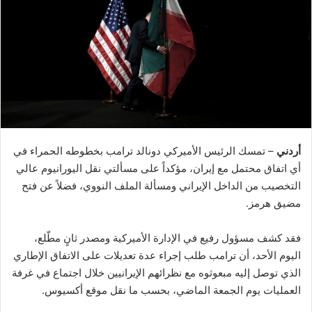
أردني
– تمسك الرئيس الأميركي دونالد ترامب بخطوطه الحمراء في
أي اتفاق محتمل مع إيران، مؤكداً على مسألتي نقل اليورانيوم عالي
التخصيب من الداخل الإيراني ومسألة الملف النووي، فضلاً عن فتح
مضيق هرمز.
فقد كشف مسؤول رفيع في الإدارة الأميركية ومصدر ثانٍ مطّلع،
اليوم الأحد، أن ترامب طلب إجراء عدة تعديلات على الاتفاق الإطاري
الذي توصل إليه مبعوثوه مع نظرائهم الإيرانيين خلال اجتماع في غرفة
العمليات يوم الجمعة الماضي، بحسب ما نقل موقع أكسيوس.