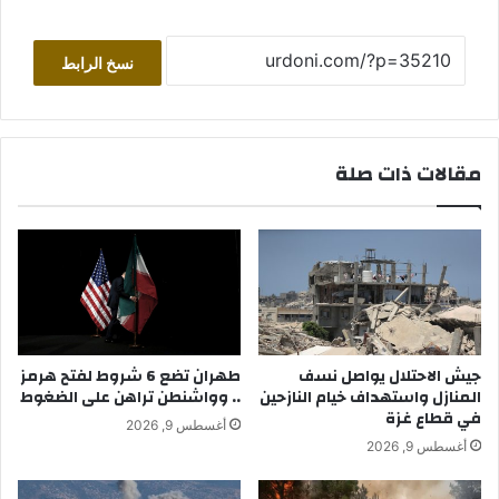
نسخ الرابط
مقالات ذات صلة
طهران تضع 6 شروط لفتح هرمز
جيش الاحتلال يواصل نسف
.. وواشنطن تراهن على الضغوط
المنازل واستهداف خيام النازحين
في قطاع غزة
أغسطس 9, 2026
أغسطس 9, 2026