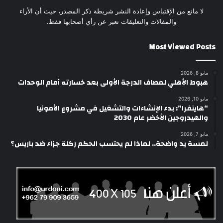
لا مانع من الإقتباس وإعادة النشر شريطة ذكر المصدر، حيث أن الأراء
والمقالات والتعليقات تعبر عن رأي أصحابها فقط.
Most Viewed Posts
مايو 8, 2026
هبوط الأهلي لمصاف الدرجة الأولى بعد خسارته أمام الوحدات
مايو 10, 2026
“هاينفرا”: بدء الإنشاءات والتشغيل في مشروع الأمونيا
والهيدروجين الأخضر عام 2030
مايو 7, 2026
لمسة يد واضحة.. لماذا لم يحتسب الحكم ركلة جزاء ضد باريس؟