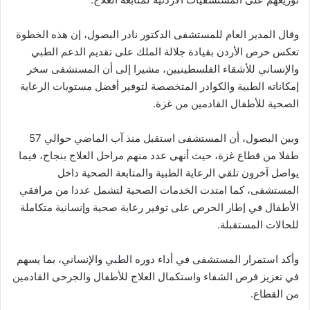
وقال المدير العام للمستشفى الدكتور نادر البصول، إن هذه الخطوة
تعكس حرص الأردن بقيادة جلالة الملك على تقديم الدعم الطبي
والإنساني للأشقاء الفلسطينيين، مشيرا إلى أن المستشفى سخر
إمكاناته الطبية والكوادر المتخصصة لتوفير أفضل مستويات الرعاية
الصحية للأطفال القادمين من غزة.
وبين البصول، أن المستشفى استقبل منذ آب الماضي حوالي 57
طفلا من قطاع غزة، حيث أنهى عدد منهم مراحل العلاج بنجاح، فيما
يواصل آخرون تلقي الرعاية الطبية والمتابعة الصحية داخل
المستشفى، كما امتدت الخدمات الصحية لتشمل عددا من مرافقي
الأطفال في إطار الحرص على توفير رعاية صحية وإنسانية متكاملة
للحالات المستقبلة.
وأكد استمرار المستشفى في أداء دوره الطبي والإنساني، بما يسهم
في تعزيز فرص الشفاء واستكمال العلاج للأطفال والجرحى القادمين
من القطاع.