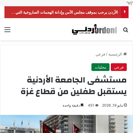
"\n"
الأردن يرحب بموقف مجلس الأمن وإدانة الهجمات الصاروخية التي شنّتها ميليشيا الحوثي على السعودية
بحث عن
الق
الرئيسية
/
فرعي
فرعي
محليات
مستشفى الجامعة الأردنية
يستقبل طفلين من قطاع غزة
مايو 19, 2026
451
دقيقة واحدة