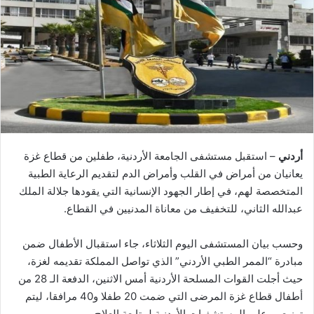
أردني
– استقبل مستشفى الجامعة الأردنية، طفلين من قطاع غزة
يعانيان من أمراض في القلب وأمراض الدم لتقديم الرعاية الطبية
المتخصصة لهم، في إطار الجهود الإنسانية التي يقودها جلالة الملك
عبدالله الثاني، للتخفيف من معاناة المدنيين في القطاع.
وحسب بيان المستشفى اليوم الثلاثاء، جاء استقبال الأطفال ضمن
مبادرة “الممر الطبي الأردني” الذي تواصل المملكة تقديمه لغزة،
حيث أجلت القوات المسلحة الأردنية أمس الاثنين، الدفعة الـ 28 من
أطفال قطاع غزة المرضى التي ضمت 20 طفلا و40 مرافقا، ليتم
توزيعهم على المستشفيات الأردنية لمتابعة العلاج.