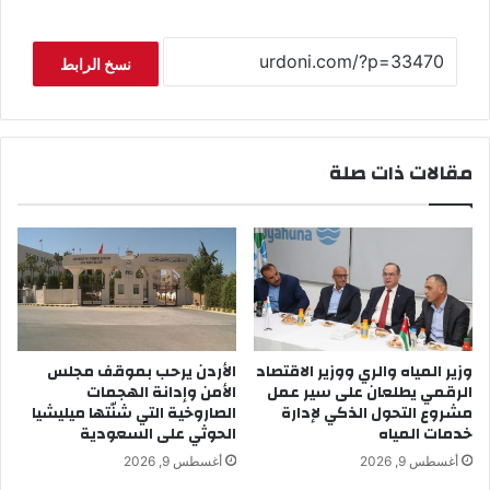
نسخ الرابط
مقالات ذات صلة
وزير المياه والري ووزير الاقتصاد
الأردن يرحب بموقف مجلس
الرقمي يطلعان على سير عمل
الأمن وإدانة الهجمات
مشروع التحول الذكي لإدارة
الصاروخية التي شنّتها ميليشيا
خدمات المياه
الحوثي على السعودية
أغسطس 9, 2026
أغسطس 9, 2026