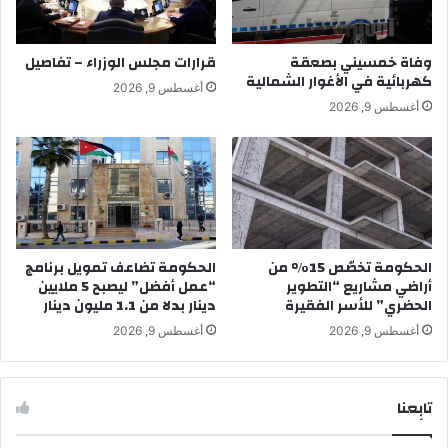
وفاة خمسيني بصعقة
قرارات مجلس الوزراء – تفاصيل
كهربائية في الأغوار الشمالية
أغسطس 9, 2026
أغسطس 9, 2026
الحكومة تخصّص 15% من
الحكومة تضاعف تمويل برنامج
أراضي مشاريع “التطوير
“عمل أفضل” ليصبح 5 ملايين
الحضري” للأسر الفقيرة
دينار بدلا من 1.1 مليون دينار
أغسطس 9, 2026
أغسطس 9, 2026
تابِعنا