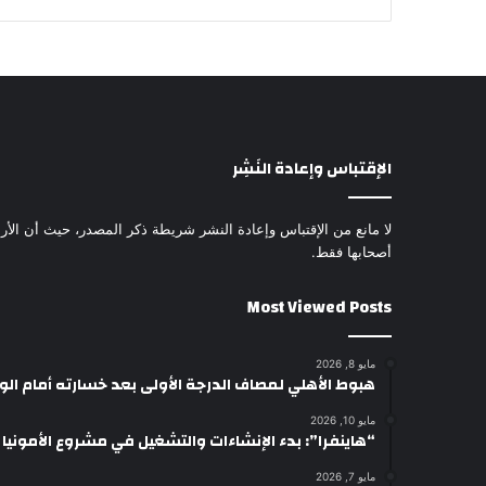
الإقتباس وإعادة النَشِر
لا مانع من الإقتباس وإعادة النشر شريطة ذكر المصدر، حيث أن الأرا
أصحابها فقط.
Most Viewed Posts
مايو 8, 2026
هبوط الأهلي لمصاف الدرجة الأولى بعد خسارته أمام ال
مايو 10, 2026
“هاينفرا”: بدء الإنشاءات والتشغيل في مشروع الأمونيا وال
مايو 7, 2026