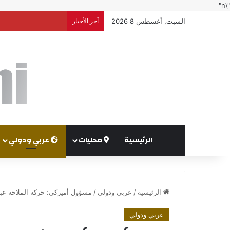
"\n"
السبت, أغسطس 8 2026
آخر الأخبار
المعهد المروري الأردني
الرئيسية
محليات
عربي ودولي
الرئيسية
/
عربي ودولي
/
مسؤول أميركي: حركة الملاحة ع
عربي ودولي