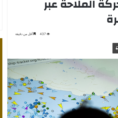
ة الملاحة عبر
ة
437
أقل من دقيقة
طباعة