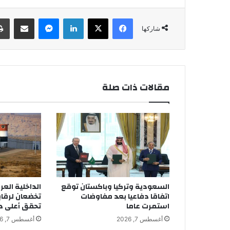
فيسبوك
‫X
لينكدإن
ماسنجر
مشاركة عبر البريد
شاركها
مقالات ذات صلة
السعودية وتركيا وباكستان توقع
الداخلية العر
اتفاقا دفاعيا بعد مفاوضات
تخضعان لرقاب
استمرت عاما
تحقق أعلى در
أغسطس 7, 2026
أغسطس 7, 2026