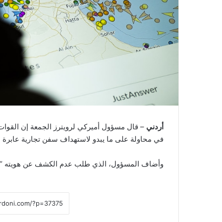
أردني
– قال مسؤول أميركي لرويترز الجمعة إن القوات
في محاولة على ما يبدو لاستهداف سفن تجارية عابرة 
وأضاف المسؤول، الذي طلب عدم الكشف عن هويته “حر