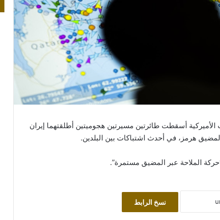
 الأميركية أسقطت طائرتين مسيرتين هجوميتين أطلقتهما إيران
لمضيق هرمز، في أحدث اشتباكات بين البلدين.
كة الملاحة عبر المضيق مستمرة”.
نسخ الرابط