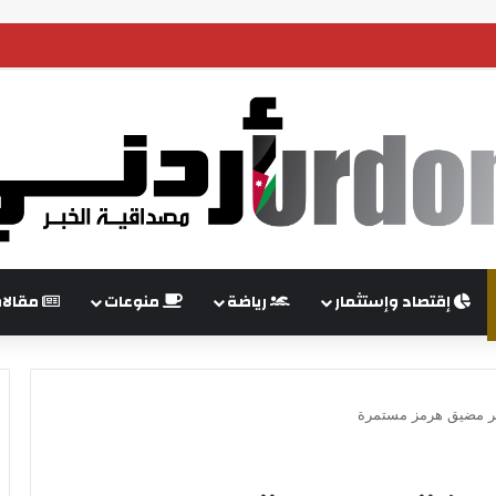
 ينظم فعاليات توعوية لمجموعات الدراجات النارية
إقتصاد وإستثمار
رياضة
منوعات
مقالا
بر مضيق هرمز مستمرة