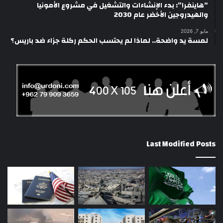
“هاينفرا”: بدء الإنشاءات والتشغيل في مشروع الأمونيا
والهيدروجين الأخضر عام 2030
مايو 7, 2026
لمسة يد واضحة.. لماذا لم يحتسب الحكم ركلة جزاء ضد باريس؟
Last Modified Posts