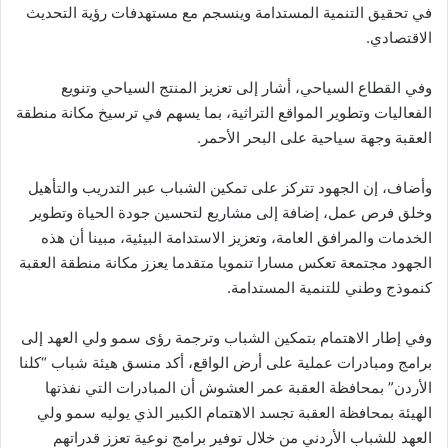
في تحقيق التنمية المستدامة وينسجم مع مستهدفات رؤية التحديث
الاقتصادي.
وفي القطاع السياحي، أشار إلى تعزيز المنتج السياحي وتنويع
الفعاليات وتطوير المواقع التراثية، بما يسهم في ترسيخ مكانة منطقة
العقبة وجهة سياحية على البحر الأحمر.
وأضاف، إن الجهود تتركز على تمكين الشباب عبر التدريب والتأهيل
وخلق فرص عمل، إضافة إلى مشاريع لتحسين جودة الحياة وتطوير
الخدمات والمرافق العامة، وتعزيز الاستدامة البيئية، مبينا أن هذه
الجهود مجتمعة تعكس مسارا تنمويا متقدما يعزز مكانة منطقة العقبة
كنموذج وطني للتنمية المستدامة.
وفي إطار الاهتمام بتمكين الشباب وترجمة رؤى سمو ولي العهد إلى
برامج ومبادرات عملية على أرض الواقع، أكد منسق هيئة شباب “كلنا
الأردن” بمحافظة العقبة عمر العشوش أن المبادرات التي نفذتها
الهيئة بمحافظة العقبة تجسد الاهتمام الكبير الذي يوليه سمو ولي
العهد للشباب الأردني من خلال توفير برامج نوعية تعزز قدراتهم