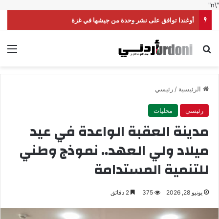
"\n"
أوغندا توافق على نشر وحدة من جيشها في غزة
بحث عن
الق
الرئيسية
/
رئيسي
رئيسي
محليات
مدينة العقبة الواعدة في عيد
ميلاد ولي العهد.. نموذج وطني
للتنمية المستدامة
يونيو 28, 2026
375
2 دقائق