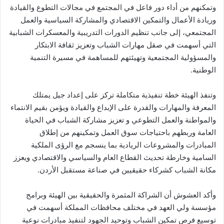
وتمكنهم من أداء دور فاعل في المجتمع في مجالات التطوع والقيادة
وريادة الأعمال والتمكين الاقتصادي والمشاركة السياسية والعمل
المجتمعي، إلى جانب تنظيم الدورات التدريبية والمعسكرات الشبابية
التي أسهمت في صقل مهارات الشباب وتعزيز ثقافة الابتكار
والمسؤولية المجتمعية وتهيئتهم للمساهمة في مسيرة التنمية
الوطنية.
وتنفذ الهيئة خطة تنفيذية متكاملة تركز على إعداد جيل يمتلك
المعرفة والمهارات والقدرة على الإبداع والقيادة ويؤمن بقيم الانتماء
والمواطنة والعمل التطوعي و تعزيز مشاركة الشباب في الحياة
العامة وربطهم باحتياجات سوق العمل وتمكينهم من إطلاق
المبادرات والمشروعات الريادية بما ينسجم مع الرؤى الملكية
السامية وخارطة تحديث القطاع العام والسياسي والاقتصادي ويعزز
مكانة الشباب كشركاء حقيقيين في صناعة مستقبل الأردن.
وأكد العشوش أن الشراكة المثمرة والحقيقية بين الهيئة وبرامج
مؤسسة ولي العهد في مختلف محافظات المملكة أسهمت في
توسيع فرص تمكين الشباب وتوحيد الجهود لتنفيذ مبادرات نوعية