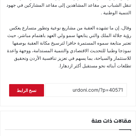
تنقل الشباب من مقاعد المشاهدين إلى مقاعد المشاركين في جهود
التنمية الوطنية .
وقال، إن ما تشهده العقبة من مشاريع نوعية وتطور متسارع يعكس
رؤية جلالة الملك والتي يتابعها سمو ولي العهد باهتمام مباشر، حيث
تعتبر متابعة سموه المستمرة حافزا لترسيخ مكانة العقبة بوصفها
نموذجا وطنيا للتحديث الاقتصادي والتنمية المستدامة، ووجهة واعدة
للاستثمار والسياحة، بما يسهم في تعزيز تنافسية الأردن وتحقيق
تطلعات أبنائه نحو مستقبل أكثر ازدهارا.
نسخ الرابط
مقالات ذات صلة