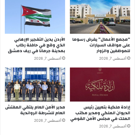
“مجمع الأعمال” يفرض رسوما
الأردن يدين التفجير الإرهابي
على مواقف السيارات
الذي وقع في حافلة ركاب
للموظفين والزوار
بمدينة جرمانا في ريف دمشق
أغسطس 7, 2026
أغسطس 7, 2026
إرادة ملكية بتعيين رئيس
مدير الأمن العام يلتقي المفتش
الديوان الملكي ومدير مكتب
العام للشرطة الرواندية
الملك في مجلس الأمن القومي
أغسطس 7, 2026
أغسطس 7, 2026