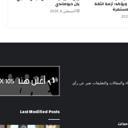
ويؤكد: أزمة الثقة
يان ديوماندي
 مستمرة
أغسطس 6, 2026
ء والمقالات والتعليقات تعبر عن رأي
Last Modified Posts
وحدات