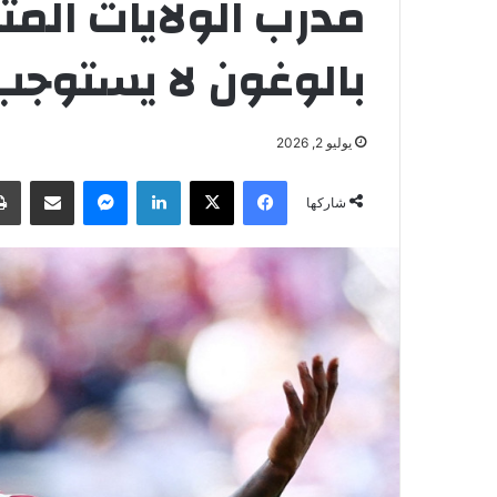
مدرب الولايات المت
بالوغون لا يستوجب 
يوليو 2, 2026
فيسبوك
‫X
لينكدإن
ماسنجر
مشاركة عبر البريد
شاركها