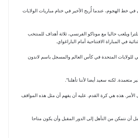
في خط الهجوم، عندما أُريح الأخير في ختام مباريات الولايات
ترا ويلعب حاليا مع موناكو الفرنسي، ثلاثة أهداف للمنتخب
ية في المباراة الافتتاحية أمام الباراغواي.
ي للولايات المتحدة في كأس العالم والمسجل باسم لاندون
ر متعمدة. لكنه سعيد أيضا لأننا تأهلنا”.
ى الأمر. هذه هي كرة القدم. عليه أن يفهم أن مثل هذه المواقف
ل أن نتمكن من التأهل إلى الدور المقبل وأن يكون متاحا