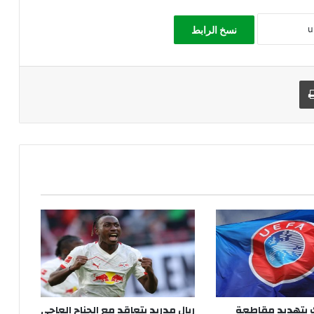
نسخ الرابط
طباعة
 بتهديد مقاطعة
ريال مدريد يتعاقد مع الجناح العاجي