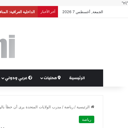
"\n"
الجمعة, أغسطس 7 2026
آخر الأخبار
الداخلية العراقية: الم
الرئيسية
محليات
عربي ودولي
الرئيسية
/
رياضة
/
مدرب الولايات المتحدة يرى أن خطأ بالو
رياضة