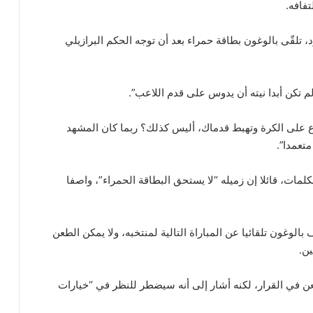
فافه.
تلقّى بالوغون بطاقة حمراء بعد أن توجه الحكم البرازيلي
م تكن أبدا نيته أن يدوس على قدم اللاعب”.
 على الكرة وتهبط قدماك، أليس كذلك؟ ربما كان المشهد
تعمدا”.
مات، قائلا إن زميله “لا يستحق البطاقة الحمراء”، واصفا
بالوغون تلقائيا عن المباراة التالية لمنتخبه، ولا يمكن الطعن
ن.
عن في القرار، لكنه أشار إلى أنه سيضطر للنظر في “خيارات