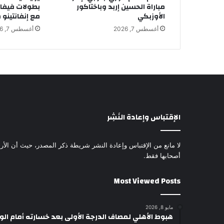
مباراة الحسين إربد وباختاكور
بطولات فيفا 
الأوزبكي
مع إنفانتينو
أغسطس 7, 2026
أغسطس 7, 2026
الإقتباس وإعادة النَشِر
لا مانع من الإقتباس وإعادة النشر شريطة ذكر المصدر، حيث أن الأرا
أصحابها فقط.
Most Viewed Posts
مايو 8, 2026
هبوط الأهلي لمصاف الدرجة الأولى بعد خسارته أمام ال