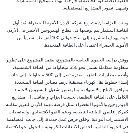
العقبة الاقتصادية الخاصة أو خارجها؛ بهدف تشجيع الاستثمارات
وتسهيل تطوير المشاريع المستقبلية.
وبينت العزام، أن مشروع شركة الأردن للأمونيا الخضراء، يُعد أول
اتفاقية استثمار يتم توقيعها في قطاع الهيدروجين الأخضر في الأردن،
حيث يهدف المشروع إلى إنتاج حوالي 100 ألف طن سنوياً من
الأمونيا الخضراء اعتماداً على الطاقة المتجددة.
ووفق دراسة الجدوى الخاصة بالمشروع، يعتمد المشروع على تطوير
منظومة متكاملة تشمل نحو 550 ميجاواط من الطاقة الشمسية،
وأنظمة بطاريات للتخزين بقدرة تصل إلى 500 ميجاواط، إلى جانب
إنشاء خطوط نقل كهرباء مستقلة تربط مصادر الطاقة المتجددة
بمرافق الإنتاج والاستهلاك، بما يضمن تشغيل المشروع بالاعتماد
الكامل على الطاقة النظيفة، بحسب العزام. وأضافت، أن مشاريع
الهيدروجين والأمونيا الخضراء تمثل فرصة مهمة للأردن لتعزيز مكانته
كمركز إقليمي للطاقة النظيفة، ودعم النمو الاقتصادي، واستقطاب
الاستثمارات النوعية، وخلق فرص عمل جديدة، إلى جانب المساهمة
في الجهود العالمية لخفض الانبعاثات الكربونية والتحول نحو الاقتصاد