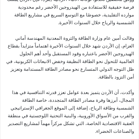
فرصة حقيقية للاستفادة من الهيدروجين الأخضر رغم محدودية
موارده التقليدية، خصوصًا مع التوسع السريع في مشاريع الطاقة
الشمسية والرياح خلال السنوات الأخيرة.
وقالت أمين عام وزارة الطاقة والثروة المعدنية المهندسة أماني
العزام، إن الأردن شهد خلال السنوات الأخيرة اهتماماً متزايداً بقطاع
الهيدروجين الأخضر باعتباره وقود المستقبل وأحد أهم الحلول
العالمية للتحول نحو الطاقة النظيفة وخفض الانبعاثات الكربونية، في
ظل التوجه الدولي المتسارع نحو مصادر الطاقة المستدامة وتعزيز
أمن التزود بالطاقة.
وأكدت، أن الأردن يتميز بعدة عوامل تعزز قدرته التنافسية في هذا
المجال، أبرزها وفرة مصادر الطاقة المتجددة، خاصة الطاقة
الشمسية وطاقة الرياح، إضافة إلى الموقع الجغرافي الإستراتيجي
والقرب من الأسواق الأوروبية، والبنية التحتية اللوجستية في منطقة
العقبة الاقتصادية الخاصة، التي تشكل مركزاً مهماً لمشاريع التصدير
والصناعات الخضراء.