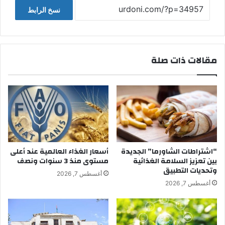
نسخ الرابط
مقالات ذات صلة
“اشتراطات الشاورما” الجديدة
أسعار الغذاء العالمية عند أعلى
بين تعزيز السلامة الغذائية
مستوى منذ 3 سنوات ونصف
وتحديات التطبيق
أغسطس 7, 2026
أغسطس 7, 2026