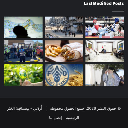
Last Modified Posts
© حقوق النشر 2026، جميع الحقوق محفوظة | أُردُني - مِصداقِيةُ الخَبَر
الرئيسية
إتصل بنا