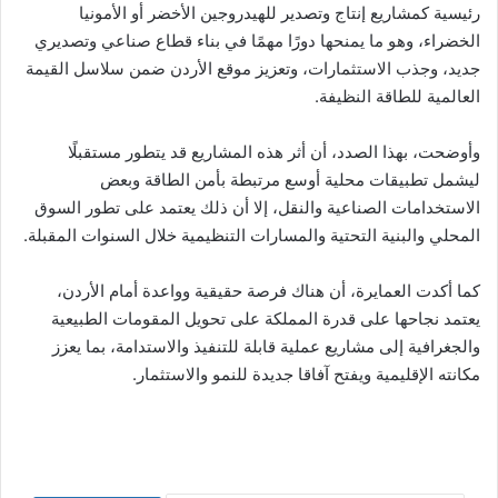
رئيسية كمشاريع إنتاج وتصدير للهيدروجين الأخضر أو الأمونيا
الخضراء، وهو ما يمنحها دورًا مهمًا في بناء قطاع صناعي وتصديري
جديد، وجذب الاستثمارات، وتعزيز موقع الأردن ضمن سلاسل القيمة
العالمية للطاقة النظيفة.
وأوضحت، بهذا الصدد، أن أثر هذه المشاريع قد يتطور مستقبلًا
ليشمل تطبيقات محلية أوسع مرتبطة بأمن الطاقة وبعض
الاستخدامات الصناعية والنقل، إلا أن ذلك يعتمد على تطور السوق
المحلي والبنية التحتية والمسارات التنظيمية خلال السنوات المقبلة.
كما أكدت العمايرة، أن هناك فرصة حقيقية وواعدة أمام الأردن،
يعتمد نجاحها على قدرة المملكة على تحويل المقومات الطبيعية
والجغرافية إلى مشاريع عملية قابلة للتنفيذ والاستدامة، بما يعزز
مكانته الإقليمية ويفتح آفاقا جديدة للنمو والاستثمار.