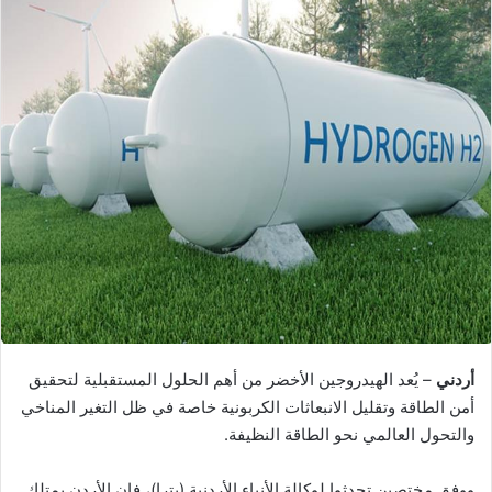
أردني
– يُعد الهيدروجين الأخضر من أهم الحلول المستقبلية لتحقيق
أمن الطاقة وتقليل الانبعاثات الكربونية خاصة في ظل التغير المناخي
والتحول العالمي نحو الطاقة النظيفة.
ووفق مختصين تحدثوا لوكالة الأنباء الأردنية (بترا)، فإن الأردن يمتلك