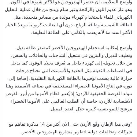
وأوضح السلايمة، أن عنصر الهيدروجين هو الأكثر شيوعاً في الكون،
وهو غاز عديم اللون والرائحة وغير سام وينتج من خلال عملية التحليل
الكهربائي للماء باستخدام كهرباء مولدة من مصادر متجددة، مثل
الطاقة الشمسية وطاقة الرياح، دون أي انبعاثات كربونية، ويعدّ الخيار
الأكثر استدامة لأنه يعتمد بالكامل على الطاقة النظيفة.
وأوضح إمكانية استخدام الهيدروجين الأخضر كمصدر طاقة بديل
ونظيف للديزل والبنزين في تشغيل الشاحنات والحافلات والسفن،
من خلال تحويله إلى كهرباء داخل ما يُعرف بخلايا الوقود. كما يدخل
في الصناعات الثقيلة مثل الحديد والأسمنت التي تحتاج درجات
حرارة عالية يصعب توفيرها بالطاقة الكهربائية التقليدية، إضافة إلى
دوره في إنتاج الأمونيا الخضراء المستخدمة في صناعة الأسمدة وهنا
تتولد الفرصة الحقيقية للأردن؛ إذ يُعتبر قطاع الأمونيا من أبرز الفرص
الاقتصادية للأردن، خاصة أن الطلب العالمي على الأمونيا الخضراء
مرشح للنمو بنسبة كبيرة خلال العقد المقبل.
“وفي هذا الإطار، وقّع الأردن حتى الآن أكثر من 14 مذكرة تفاهم مع
شركات وتحالفات دولية لتطوير مشاريع الهيدروجين الأخضر.