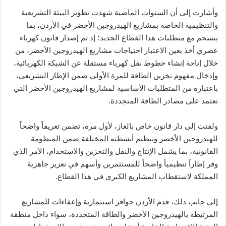
وأشارت إلى أن السنوات الماضية شهدت تطوير البيئة التشريعية
والتنظيمية الخاصة بمشاريع الهيدروجين الأخضر في الأردن، بما
ينسجم مع متطلبات هذا القطاع الجديد؛ إذ تم إصدار قانون كهرباء
عصري أخذ بعين الاعتبار احتياجات مشاريع الهيدروجين الأخضر، من
خلال إتاحة إنشاء خطوط نقل كهرباء مستقلة عن الشبكة الكهربائية،
وإدخال مفهوم تخزين الطاقة للمرة الأولى ضمن الإطار التشريعي،
باعتباره من المتطلبات الأساسية لمشاريع الهيدروجين الأخضر التي
تعتمد على مصادر الطاقة المتجددة.
ولفتت إلى دار قانون خاص بالغاز، لأول مرة، تضمن تعريفاً واضحاً
للهيدروجين الأخضر وتنظيم أنشطته المختلفة ضمن المنظومة
القانونية، بما يشمل الإنتاج والنقل والتخزين والاستخدام، الأمر الذي
وفر إطاراً تنظيمياً واضحاً للمستثمرين وأسهم في تعزيز جاهزية
المملكة لاستقطاب المشاريع الكبرى في هذا القطاع.
إلى جانب ذلك، قدم الأردن حوافز استثمارية وإعفاءات للمشاريع
المرتبطة بالهيدروجين الأخضر والطاقة المتجددة، سواء داخل منطقة