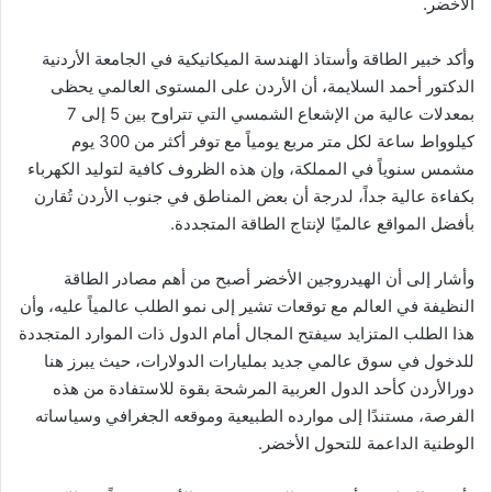
الأخضر.
وأكد خبير الطاقة وأستاذ الهندسة الميكانيكية في الجامعة الأردنية
الدكتور أحمد السلايمة، أن الأردن على المستوى العالمي يحظى
بمعدلات عالية من الإشعاع الشمسي التي تتراوح بين 5 إلى 7
كيلوواط ساعة لكل متر مربع يومياً مع توفر أكثر من 300 يوم
مشمس سنوياً في المملكة، وإن هذه الظروف كافية لتوليد الكهرباء
بكفاءة عالية جداً، لدرجة أن بعض المناطق في جنوب الأردن تُقارن
بأفضل المواقع عالميًا لإنتاج الطاقة المتجددة.
وأشار إلى أن الهيدروجين الأخضر أصبح من أهم مصادر الطاقة
النظيفة في العالم مع توقعات تشير إلى نمو الطلب عالمياً عليه، وأن
هذا الطلب المتزايد سيفتح المجال أمام الدول ذات الموارد المتجددة
للدخول في سوق عالمي جديد بمليارات الدولارات، حيث يبرز هنا
دورالأردن كأحد الدول العربية المرشحة بقوة للاستفادة من هذه
الفرصة، مستندًا إلى موارده الطبيعية وموقعه الجغرافي وسياساته
الوطنية الداعمة للتحول الأخضر.