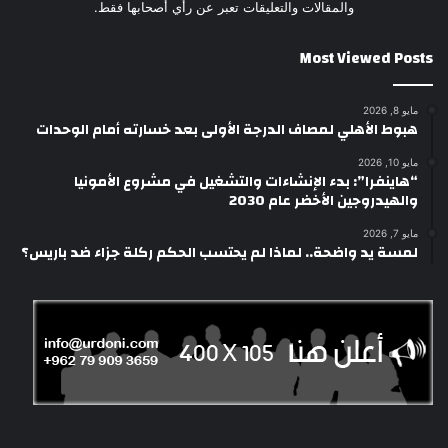
والمقالات والتعليقات تعبر عن رأي أصحابها فقط.
Most Viewed Posts
مايو 8, 2026
هبوط الأهلي لمصاف الدرجة الأولى بعد خسارته أمام الوحدات
مايو 10, 2026
“هاينفرا”: بدء الإنشاءات والتشغيل في مشروع الأمونيا
والهيدروجين الأخضر عام 2030
مايو 7, 2026
لمسة يد واضحة.. لماذا لم يحتسب الحكم ركلة جزاء ضد باريس؟