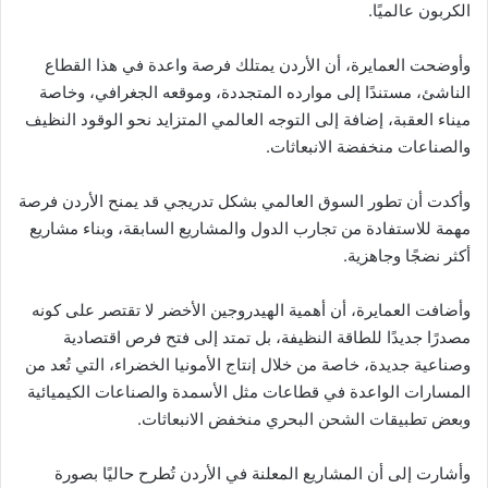
الكربون عالميًا.
وأوضحت العمايرة، أن الأردن يمتلك فرصة واعدة في هذا القطاع
الناشئ، مستندًا إلى موارده المتجددة، وموقعه الجغرافي، وخاصة
ميناء العقبة، إضافة إلى التوجه العالمي المتزايد نحو الوقود النظيف
والصناعات منخفضة الانبعاثات.
وأكدت أن تطور السوق العالمي بشكل تدريجي قد يمنح الأردن فرصة
مهمة للاستفادة من تجارب الدول والمشاريع السابقة، وبناء مشاريع
أكثر نضجًا وجاهزية.
وأضافت العمايرة، أن أهمية الهيدروجين الأخضر لا تقتصر على كونه
مصدرًا جديدًا للطاقة النظيفة، بل تمتد إلى فتح فرص اقتصادية
وصناعية جديدة، خاصة من خلال إنتاج الأمونيا الخضراء، التي تُعد من
المسارات الواعدة في قطاعات مثل الأسمدة والصناعات الكيميائية
وبعض تطبيقات الشحن البحري منخفض الانبعاثات.
وأشارت إلى أن المشاريع المعلنة في الأردن تُطرح حاليًا بصورة