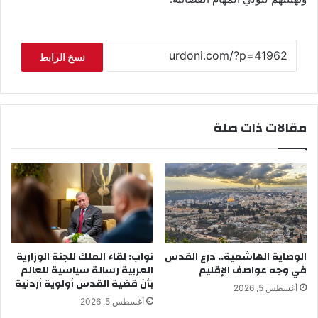
نسخ الرابط
مقالات ذات صلة
الوصاية الهاشمية.. درع القدس
نواب: لقاء الملك للجنة الوزارية
في وجه عواصف الإقليم
العربية رسالة سياسية للعالم
بأن قضية القدس أولوية أردنية
أغسطس 5, 2026
أغسطس 5, 2026