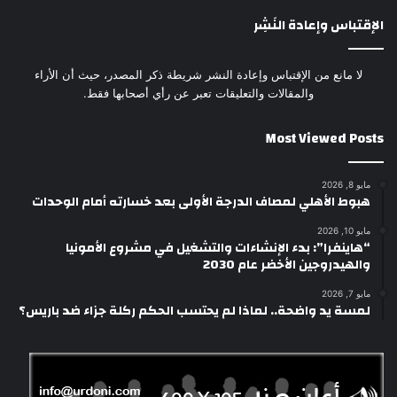
الإقتباس وإعادة النَشِر
لا مانع من الإقتباس وإعادة النشر شريطة ذكر المصدر، حيث أن الأراء
والمقالات والتعليقات تعبر عن رأي أصحابها فقط.
Most Viewed Posts
مايو 8, 2026
هبوط الأهلي لمصاف الدرجة الأولى بعد خسارته أمام الوحدات
مايو 10, 2026
“هاينفرا”: بدء الإنشاءات والتشغيل في مشروع الأمونيا
والهيدروجين الأخضر عام 2030
مايو 7, 2026
لمسة يد واضحة.. لماذا لم يحتسب الحكم ركلة جزاء ضد باريس؟