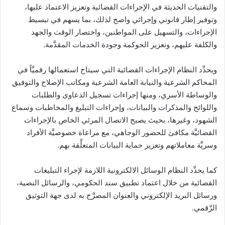
والتقنيات الحديثة في الإجراءات القضائية وتعزيز الاعتماد عليها،
وتوفير إطار قانوني وإجرائي واضح لذلك، بما يسهم في تبسيط
الإجراءات، والتسهيل على المواطنين، واختصار الوقت والجهد
والكلفة عليهم، وتعزيز الحوكمة وجودة الخدمات المقدَّمة.
ويحدِّد النظام الإجراءات القضائية التي سيتاح استعمالها رقميَّاً في
المحاكم الشرعية والنيابة العامة الشرعية ومكاتب الإصلاح والتوفيق
والوساطة الأسري، ومنها إجراءات تسجيل الدعاوى والطلبات
واللوائح والمذكرات والبيانات، وإجراءات التبليغ والمخاطبات وسماع
الشهود، وغيرها، بحيث يصبح الاتصال المرئي الخاص بالإجراءات
القضائيَّة مكافئ للحضور الوجاهي، مع مراعاة خصوصيَّة الأفراد
وسريَّة معاملاتهم وتعزيز حماية البيانات المتعلِّقة بهم.
كما يحدِّد النظام الوسائل الالكترونية اللازمة لإجراء التبليغات
القضائية من خلال اعتماد تطبيق سند الحكومي، والرسائل النصية،
ورسائل البريد الإلكتروني والعنوان المصرَّح به لدى جهة التوثيق
الرَّقمي.