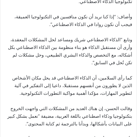
تكنولوجيا الذكاء الاصطناعي.
وأضاف: “إذا كنا نريد أن نكون منافسين في التكنولوجيا العميقة،
فيجب أن نكون روادا في الذكاء الاصطناعي”.
وتابع “الذكاء الاصطناعي شريك ومساعد لحل المشكلات المعقدة،
وأرى أن مستقبل الذكاء هو بناء منظومة بين الذكاء الاصطناعي بكل
أشكاله، مع التخصص والذكاء البشري الطبيعي، وحل مشكلات لم
تكن تُحل في السابق”.
كما رأى السلامين، أن الذكاء الاصطناعي قد يحل مكان الأشخاص
الذين لا يطورون من أنفسهم مستقبلا، داعيا إلى التفكير في آلية
لتطوير المهارات، مؤكدا أهمية مواكبة التطورات التكنولوجية.
وقالت الحسن، إن هناك العديد من المشكلات التي واجهت الخروج
بتكنولوجيا وذكاء اصطناعي باللغة العربية، مضيفة “نعمل بشكل كبير
على البيانات بأشكالها، وبدأنا بالترجمة ثم كتابة المحتوى”.