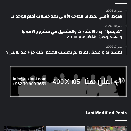
مايو 8, 2026
هبوط الأهلي لمصاف الدرجة الأولى بعد خسارته أمام الوحدات
مايو 10, 2026
“هاينفرا”: بدء الإنشاءات والتشغيل في مشروع الأمونيا
والهيدروجين الأخضر عام 2030
مايو 7, 2026
لمسة يد واضحة.. لماذا لم يحتسب الحكم ركلة جزاء ضد باريس؟
Last Modified Posts