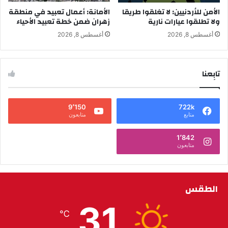
الأمن للأردنيين: لا تغلقوا طريقا
الأمانة: أعمال تعبيد في منطقة
ولا تطلقوا عيارات نارية
زهران ضمن خطة تعبيد الأحياء
أغسطس 8, 2026
أغسطس 8, 2026
تابِعنا
9٬150
722k
متابع
متابعون
1٬842
متابعون
الطقس
31
℃