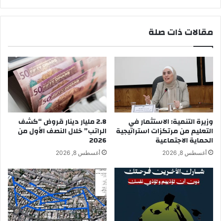
مقالات ذات صلة
وزيرة التنمية: الاستثمار في
2.8 مليار دينار قروض “كشف
التعليم من مرتكزات استراتيجية
الراتب” خلال النصف الأول من
الحماية الاجتماعية
2026
أغسطس 8, 2026
أغسطس 8, 2026