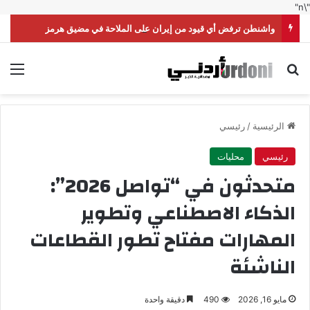
"\n"
واشنطن ترفض أي قيود من إيران على الملاحة في مضيق هرمز
بحث عن
الق
الرئيسية
/
رئيسي
رئيسي
محليات
متحدثون في “تواصل 2026”:
الذكاء الاصطناعي وتطوير
المهارات مفتاح تطور القطاعات
الناشئة
مايو 16, 2026
490
دقيقة واحدة