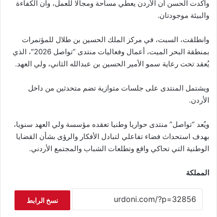
وأكدت الحسن أن الأردن يعطي مساحة ومجالا للعمل، وأن الكفاءة
والبيئة موجودتان.
وانطلقت، السبت، في مركز الملك الحسين بن طلال للمؤتمرات
بمنطقة البحر الميت، أعمال وفعاليات منتدى “تواصل 2026″، الذي
يُعقد تحت رعاية سمو الأمير الحسين بن عبدالله الثاني، ولي العهد.
ويشتمل المنتدى على جلسات متوازية تضم متحدثين من داخل
الأردن.
ويُعد “تواصل” منتدى حواريا وطنيا تعقده مؤسسة ولي العهد سنويا،
بهدف استحداث فضاء تفاعلي لتبادل الأفكار والرؤى بشأن القضايا
الوطنية التي تحاكي واقع وتطلعات الشباب والمجتمع الأردني.
المملكة
نسخ الرابط