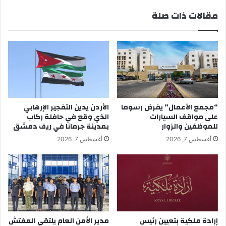
مقالات ذات صلة
“مجمع الأعمال” يفرض رسوما
الأردن يدين التفجير الإرهابي
على مواقف السيارات
الذي وقع في حافلة ركاب
للموظفين والزوار
بمدينة جرمانا في ريف دمشق
أغسطس 7, 2026
أغسطس 7, 2026
إرادة ملكية بتعيين رئيس
مدير الأمن العام يلتقي المفتش