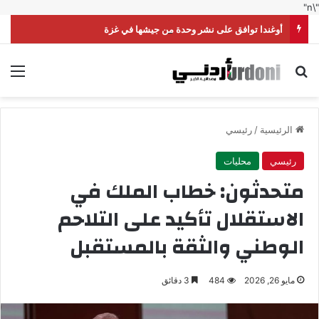
"\n"
أوغندا توافق على نشر وحدة من جيشها في غزة
بحث عن
الق
الرئيسية
/
رئيسي
رئيسي
محليات
متحدثون: خطاب الملك في
الاستقلال تأكيد على التلاحم
الوطني والثقة بالمستقبل
مايو 26, 2026
484
3 دقائق