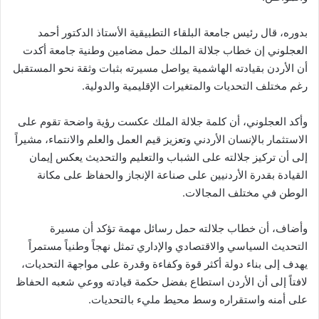
بدوره، قال رئيس جامعة البلقاء التطبيقية الأستاذ الدكتور أحمد
العجلوني إن خطاب جلالة الملك حمل مضامين وطنية جامعة أكدت
أن الأردن بقيادته الهاشمية يواصل مسيرته بثبات وثقة نحو المستقبل
رغم مختلف التحديات والمتغيرات الإقليمية والدولية.
وأكد العجلوني، أن كلمة جلالة الملك عكست رؤية واضحة تقوم على
الاستثمار بالإنسان الأردني وتعزيز قيم العمل والعلم والانتماء، مشيراً
إلى أن تركيز جلالته على الشباب والتعليم والتحديث يعكس إيمان
القيادة بقدرة الأردنيين على صناعة الإنجاز والحفاظ على مكانة
الوطن في مختلف المجالات.
وأضاف، أن خطاب جلالته حمل رسائل مهمة تؤكد أن مسيرة
التحديث السياسي والاقتصادي والإداري تمثل نهجاً وطنياً مستمراً
يهدف إلى بناء دولة أكثر قوة وكفاءة وقدرة على مواجهة التحديات،
لافتاً إلى أن الأردن استطاع بفضل حكمة قيادته ووعي شعبه الحفاظ
على أمنه واستقراره وسط محيط مليء بالتحديات.