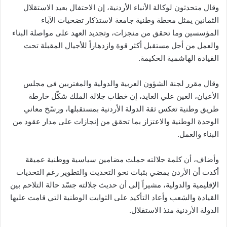
وقال متحدثون لوكالة الأنباء الأردنية، إن الاحتفال بعيد الاستقلال
الثمانين يمثل محطة وطنية جامعة لاستذكار تضحيات الآباء
المؤسسين وما تحقق من منجزات، وتجديد العهد على مواصلة البناء
والعمل من أجل مستقبل أكثر قوة وازدهاراً للأجيال المقبلة تحت
القيادة الهاشمية الحكيمة.
وقال مقرر لجنة الشؤون العربية والدولية والمغتربين في مجلس
الأعيان، العين علي العايد، إن خطاب جلالة الملك شكّل خارطة
طريق وطنية تعكس ثقة الدولة الأردنية بمستقبلها، ورسّخ معاني
الوحدة الوطنية والاعتزاز بما تحقق من إنجازات على مدار عقود من
البناء والعمل.
وأضاف، أن كلمة جلالته حملت مضامين سياسية ووطنية عميقة
أكدت أن الأردن يمضي بثبات نحو التحديث والتطوير رغم التحديات
الإقليمية والدولية، مشيراً إلى أن حديث جلالته جسّد حالة التلاحم بين
القيادة والشعب وأعاد التأكيد على الثوابت الوطنية التي قامت عليها
الدولة الأردنية منذ الاستقلال.