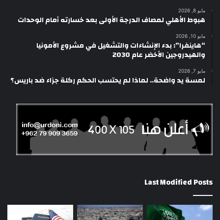
مايو 8, 2026
هبوط الأهلي لمصاف الدرجة الأولى بعد خسارته أمام الوحدات
مايو 10, 2026
“هاينفرا”: بدء الإنشاءات والتشغيل في مشروع الأمونيا
والهيدروجين الأخضر عام 2030
مايو 7, 2026
لمسة يد واضحة.. لماذا لم يحتسب الحكم ركلة جزاء ضد باريس؟
Last Modified Posts