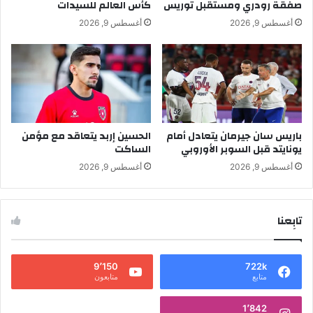
صفقة رودري ومستقبل توريس
كأس العالم للسيدات
أغسطس 9, 2026
أغسطس 9, 2026
باريس سان جيرمان يتعادل أمام
الحسين إربد يتعاقد مع مؤمن
يونايتد قبل السوبر الأوروبي
الساكت
أغسطس 9, 2026
أغسطس 9, 2026
تابِعنا
9٬150
722k
متابع
متابعون
1٬842