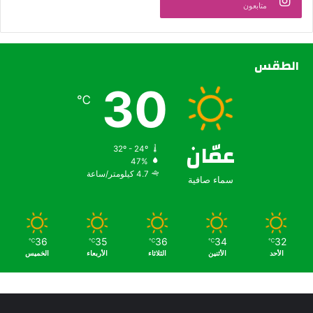
متابعون
الطقس
30
℃
عمّان
32º - 24º
47%
4.7 كيلومتر/ساعة
سماء صافية
36
35
36
34
32
℃
℃
℃
℃
℃
الأحد
الأثنين
الثلاثاء
الأربعاء
الخميس