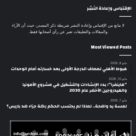
الإقتباس وإعادة النَشِر
لا مانع من الإقتباس وإعادة النشر شريطة ذكر المصدر، حيث أن الأراء
والمقالات والتعليقات تعبر عن رأي أصحابها فقط.
Most Viewed Posts
مايو 8, 2026
هبوط الأهلي لمصاف الدرجة الأولى بعد خسارته أمام الوحدات
مايو 10, 2026
“هاينفرا”: بدء الإنشاءات والتشغيل في مشروع الأمونيا
والهيدروجين الأخضر عام 2030
مايو 7, 2026
لمسة يد واضحة.. لماذا لم يحتسب الحكم ركلة جزاء ضد باريس؟