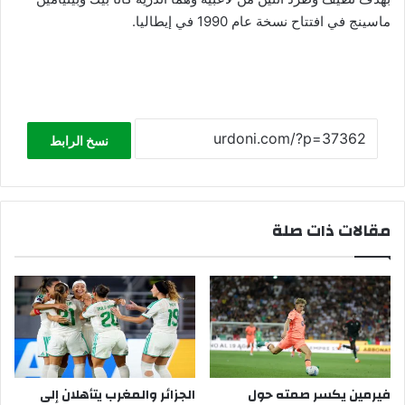
ماسينج في افتتاح نسخة عام 1990 في إيطاليا.
نسخ الرابط
مقالات ذات صلة
فيرمين يكسر صمته حول
الجزائر والمغرب يتأهلان إلى