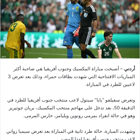
أردني
– أصبحت مباراة المكسيك وجنوب أفريقيا هي صاحبة أكثر
المباريات الافتتاحية التي شهدت بطاقات حمراء، وذلك بعد تعرض 3
لاعبين للطرد في المباراة.
وتعرض سفيلفو “يايا” سيتول لاعب منتخب جنوب أفريقيا للطرد في
الدقيقة 50، بعد تدخل على مهاجم منتخب المكسيك، بريان جوتيريز
وهو في حالة انفراد بمرمى رونوين ويليامز، حارس المرمى.
وشهدت المبارة، حالة طرد ثانية في المباراة بعد تعرض سيمبا زواني
لاعب منتخب جنوب أفريقيا لهذا المصير.