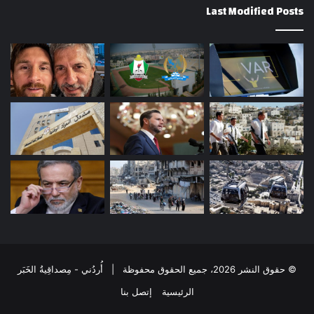
Last Modified Posts
© حقوق النشر 2026، جميع الحقوق محفوظة | أُردُني - مِصداقِيةُ الخَبَر
الرئيسية
إتصل بنا