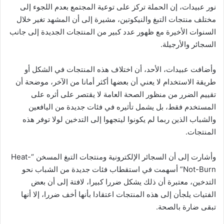
نور عبيدات، إن الحملة تركز على توعية المجتمع بعدم اللجوء إلى
مختلف منتجات التبغ والنيكوتين، مشيرة إلى أن المشهد تغير خلال
السنوات الأخيرة مع ظهور عدد كبير من المنتجات الجديدة إلى جانب
السجائر والأرجيلة.
وأضافت عبيدات، الأحد، أن اختلاف هذه المنتجات في الشكل أو
طريقة الاستخدام لا يعني أن بعضها أكثر أمانا من الآخر، موضحة أن
تقييم الضرر من منظور الصحة العامة لا يقتصر على أثره على
المستخدم فقط، بل يشمل تأثيره في فئات جديدة من اليافعين
والشباب الذين ربما لم يكونوا ليتجهوا إلى التدخين لولا توفر هذه
المنتجات.
وأشارت إلى أن السجائر الإلكترونية ومنتجات التبغ المسخن “Heat-
Not-Burn” أسهمت في استقطاب فئات جديدة من الشباب نحو
التدخين، معتبرة أن ذلك يشكل ضررا كبيرا، لافتة إلى أن بعض
الفتيات يلجأن إلى هذه المنتجات اعتقادا بأنها أخف ضررا، إلا أنها
تبقى ضارة بالصحة.