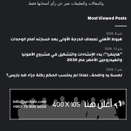
والمقالات والتعليقات تعبر عن رأي أصحابها فقط.
Most Viewed Posts
مايو 8, 2026
هبوط الأهلي لمصاف الدرجة الأولى بعد خسارته أمام الوحدات
مايو 10, 2026
“هاينفرا”: بدء الإنشاءات والتشغيل في مشروع الأمونيا
والهيدروجين الأخضر عام 2030
مايو 7, 2026
لمسة يد واضحة.. لماذا لم يحتسب الحكم ركلة جزاء ضد باريس؟