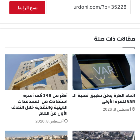
نسخ الرابط
مقالات ذات صلة
اتحاد الكرة يعلن تطبيق تقنية الـ
أكثر من 148 ألف أسرة
VAR للمرة الأولى
استفادت من المساعدات
العينية والنقدية خلال النصف
أغسطس 8, 2026
الأول من العام
أغسطس 8, 2026