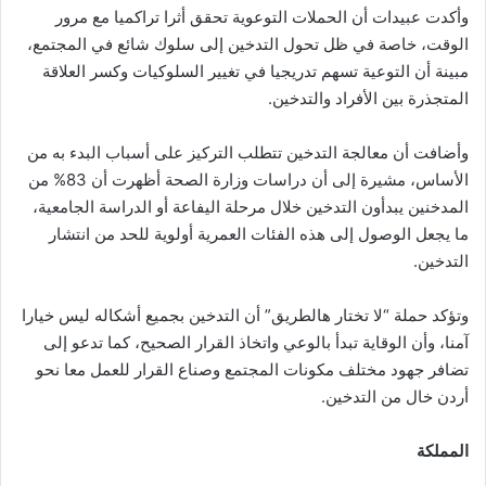
وأكدت عبيدات أن الحملات التوعوية تحقق أثرا تراكميا مع مرور
الوقت، خاصة في ظل تحول التدخين إلى سلوك شائع في المجتمع،
مبينة أن التوعية تسهم تدريجيا في تغيير السلوكيات وكسر العلاقة
المتجذرة بين الأفراد والتدخين.
وأضافت أن معالجة التدخين تتطلب التركيز على أسباب البدء به من
الأساس، مشيرة إلى أن دراسات وزارة الصحة أظهرت أن 83% من
المدخنين يبدأون التدخين خلال مرحلة اليفاعة أو الدراسة الجامعية،
ما يجعل الوصول إلى هذه الفئات العمرية أولوية للحد من انتشار
التدخين.
وتؤكد حملة “لا تختار هالطريق” أن التدخين بجميع أشكاله ليس خيارا
آمنا، وأن الوقاية تبدأ بالوعي واتخاذ القرار الصحيح، كما تدعو إلى
تضافر جهود مختلف مكونات المجتمع وصناع القرار للعمل معا نحو
أردن خال من التدخين.
المملكة