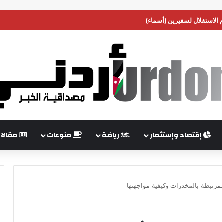
م الاستقلال لسفيرين (أسماء)
إقتصاد وإستثمار
رياضة
منوعات
مقالا
مرتبطة بالمخدرات وكيفية مواجهتها