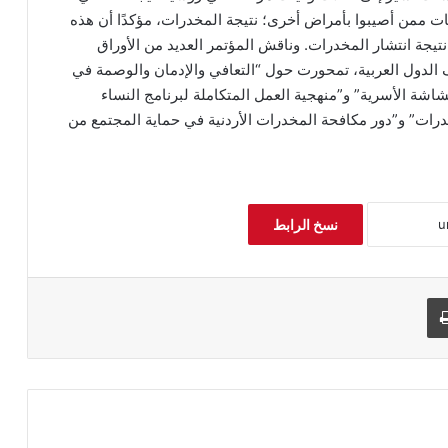
ت ممن أصيبوا بأمراض أخرى؛ نتيجة المخدرات، مؤكدًا أن هذه
نتيجة انتشار المخدرات. وناقش المؤتمر العديد من الأوراق
 الدول العربية، تمحورت حول “التعافي والإدمان والوصمة في
شاشة الأسرية” و”منهجية العمل المتكاملة لبرنامج النساء
درات” و”دور مكافحة المخدرات الأردنية في حماية المجتمع من
نسخ الرابط
طباعة