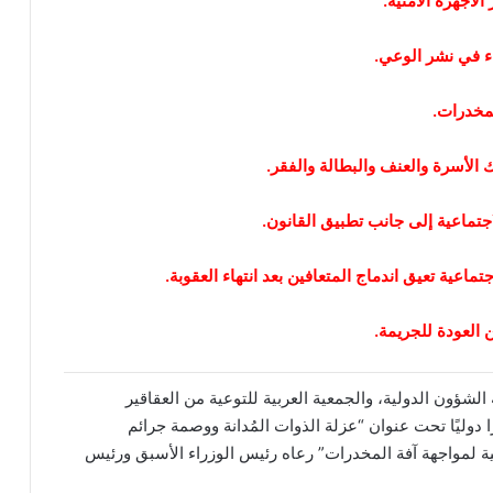
لأجهزة الأمنية.
اء في نشر الوعي.
لمخدرات.
 الأسرة والعنف والبطالة والفقر.
تماعية إلى جانب تطبيق القانون.
اعية تعيق اندماج المتعافين بعد انتهاء العقوبة.
العودة للجريمة.
ولية وجمعية الشؤون الدولية، والجمعية العربية للتوعية من العقاقير
دوليًا تحت عنوان “عزلة الذوات المُدانة ووصمة جرائم
ية لمواجهة آفة المخدرات” رعاه رئيس الوزراء الأسبق ورئيس