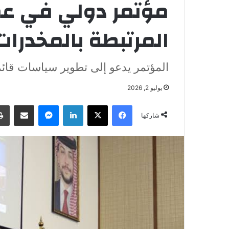
مؤتمر دولي في عم
المرتبطة بالمخدرا
المؤتمر يدعو إلى تطوير سياسات قائ
يوليو 2, 2026
فيسبوك
‫X
لينكدإن
ماسنجر
مشاركة عبر البريد
شاركها