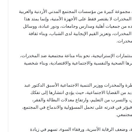
 مجموعة كبيرة من مؤسسات المجتمع المدني الأردنية والعربية
لمخدرات لا يقتصر فقط على الأجهزة الأمنية، وإنما يمتد هذا
ه من جمعيات أهلية ومدارس وجامعات، ودور عبادة، ووسائل
مخدرات، وتعزيز القيم الإيجابية لدى الشباب، وبناء ثقافة
مخدرات.
ستثمارات الإستراتيجية، نحو بناء مناعة مجتمعية ضد المخدرات،
ا الصحية والنفسية والاجتماعية والاقتصادية، وبناء شخصية
رة والمخدرات ووزير التنمية الاجتماعية الأسبق الدكتور عبد
عديد من القضايا الاجتماعية، حيث يؤدي انتشارها إلى تفكك
، والتسرب من التعليم، وارتفاع معدلات البطالة والفقر،
 فيؤثر في قدرته على تحمل المسؤولية والاندماج في المجتمع،
مجتمعي.
ة، وضعف الرقابة الأسرية، ورفقاء السوء، تسهم في زيادة