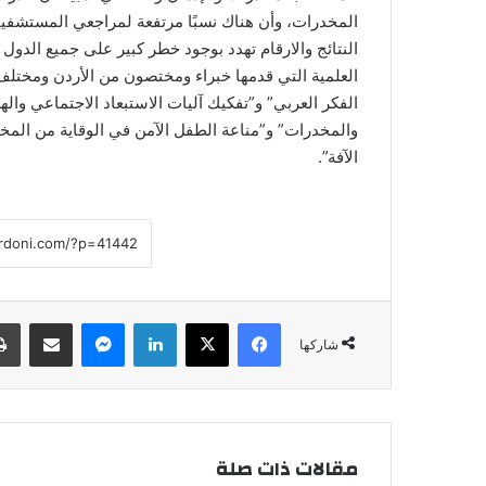
المخدرات، وأن هناك نسبًا مرتفعة لمراجعي المستشفيا
النتائج والارقام تهدد بوجود خطر كبير على جميع الدول 
العلمية التي قدمها خبراء ومختصون من الأردن ومختلف
الفكر العربي” و”تفكيك آليات الاستبعاد الاجتماعي واله
والمخدرات” و”مناعة الطفل الآمن في الوقاية من المخ
الآفة”.
فيسبوك
‫X
لينكدإن
ماسنجر
مشاركة عبر البريد
شاركها
مقالات ذات صلة