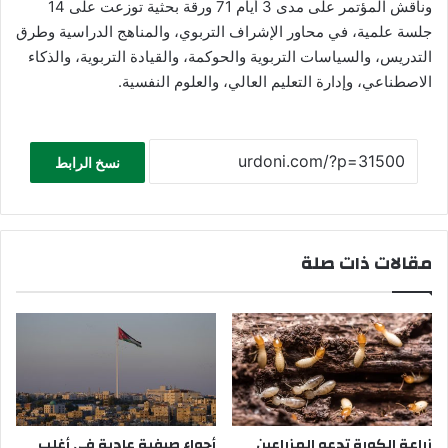
وناقش المؤتمر على مدى 3 أيام 71 ورقة بحثية توزعت على 14
جلسة علمية، في محاور الإشراف التربوي، والمناهج الدراسية وطرق
التدريس، والسياسات التربوية والحوكمة، والقيادة التربوية، والذكاء
الاصطناعي، وإدارة التعليم العالي، والعلوم النفسية.
نسخ الرابط
مقالات ذات صلة
زراعة الكورة تدعو المزراعين
أجواء صيفية عادية في أغلب