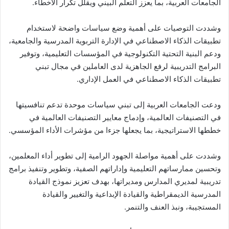
الجامعات العربية، بما يعزز التعلم البيني ويقلل تكرار الأخطاء.
وشددت التوصيات على أهمية وضع سياسات واضحة لاستخدام
تطبيقات الذكاء الاصطناعي في الإدارة التربوية المدرسية والجامعية،
ودعم البنية التحتية التكنولوجية في المؤسسات التعليمية، وتوفير
البرامج التدريبية لرفع الجاهزية لدى العاملين في مجال تبني
تطبيقات الذكاء الاصطناعي في العمل الإداري.
ودعت الجامعات العربية إلى تبني سياسات موحدة تدعم تنافسيتها
في التصنيفات العالمية، وإدماج معايير التصنيفات العالمية في
خططها الاستراتيجية، بما يجعلها جزءا من مؤشرات الأداء المؤسسي.
وشددت على أهمية مواصلة الجهود الرامية إلى تطوير أداء المعلمين،
وتحسين ممارساتهم التعليمية وإداراتهم الصفية، وتطوير وتنفيذ برامج
تدريبية لمديري المدارس ومديراتها، بهدف تعزيز نموذج القيادة
المدرسية الديمقراطية والقيادة الإبداعية والتغيير والقيادة
المستجيبة، ونبذ العنف والتنمر.