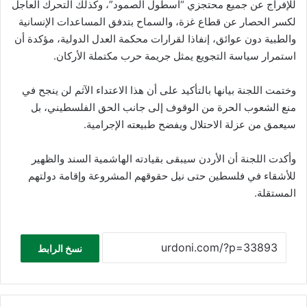
للإفراج عن جميع محتجزي “أسطول الصمود”، وكذلك التحرك العاجل
لكسر الحصار عن قطاع غزة، والسماح بتدفق المساعدات الإنسانية
والطبية دون عوائق، إنفاذا لقرارات محكمة العدل الدولية، مؤكدة أن
استمرار سياسة التجويع يمثل جريمة حرب مكتملة الأركان.
وختمت اللجنة بيانها بالتأكيد على أن هذا الاعتداء الآثم لن ينجح في
منع الشعوب الحرة من الوقوف إلى جانب الحق الفلسطيني، بل
سيعمق من عزلة الاحتلال ويفضح طبيعته الإجرامية.
وأكدت اللجنة أن الأردن سيبقى بقيادته الهاشمية السند والظهير
للأشقاء في فلسطين حتى نيل حقوقهم المشروعة وإقامة دولتهم
المستقلة.
نسخ الرابط