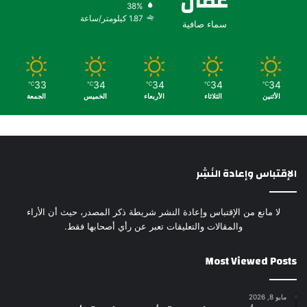
عمّان
38%
1.87 كيلومتر/ساعة
سماء صافية
33
34
34
34
34
℃
℃
℃
℃
℃
الأثنين
الثلاثاء
الأربعاء
الخميس
الجمعة
الإقتباس وإعادة النَشِر
لا مانع من الإقتباس وإعادة النشر شريطة ذكر المصدر، حيث أن الأراء
والمقالات والتعليقات تعبر عن رأي أصحابها فقط.
Most Viewed Posts
مايو 8, 2026