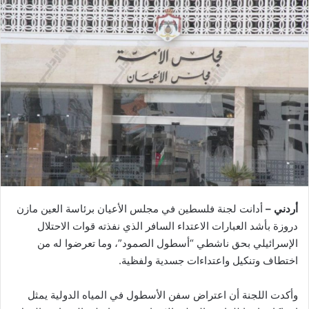
أردني –
أدانت لجنة فلسطين في مجلس الأعيان برئاسة العين مازن
دروزة بأشد العبارات الاعتداء السافر الذي نفذته قوات الاحتلال
الإسرائيلي بحق ناشطي “أسطول الصمود”، وما تعرضوا له من
اختطاف وتنكيل واعتداءات جسدية ولفظية.
وأكدت اللجنة أن اعتراض سفن الأسطول في المياه الدولية يمثل