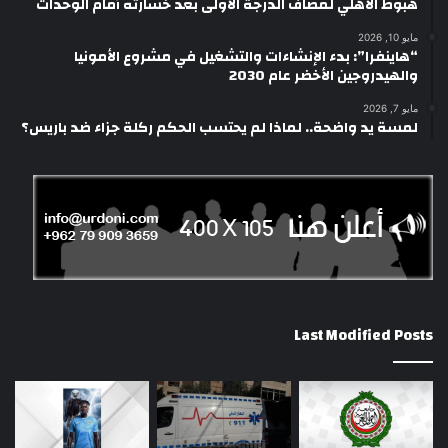
هبوط الأهلي لمصاف الدرجة الأولى بعد خسارته أمام الوحدات
مايو 10, 2026
“هاينفرا”: بدء الإنشاءات والتشغيل في مشروع الأمونيا
والهيدروجين الأخضر عام 2030
مايو 7, 2026
لمسة يد واضحة.. لماذا لم يحتسب الحكم ركلة جزاء ضد باريس؟
Last Modified Posts