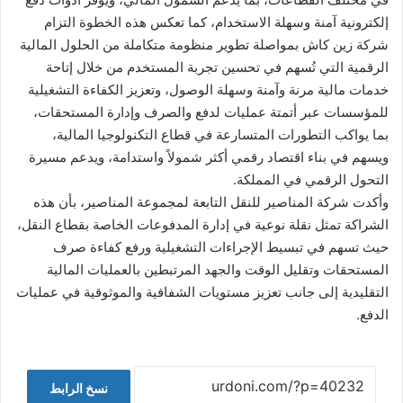
إلكترونية آمنة وسهلة الاستخدام، كما تعكس هذه الخطوة التزام
شركة زين كاش بمواصلة تطوير منظومة متكاملة من الحلول المالية
الرقمية التي تُسهم في تحسين تجربة المستخدم من خلال إتاحة
خدمات مالية مرنة وآمنة وسهلة الوصول، وتعزيز الكفاءة التشغيلية
للمؤسسات عبر أتمتة عمليات لدفع والصرف وإدارة المستحقات،
بما يواكب التطورات المتسارعة في قطاع التكنولوجيا المالية،
ويسهم في بناء اقتصاد رقمي أكثر شمولاً واستدامة، ويدعم مسيرة
التحول الرقمي في المملكة.
وأكدت شركة المناصير للنقل التابعة لمجموعة المناصير، بأن هذه
الشراكة تمثل نقلة نوعية في إدارة المدفوعات الخاصة بقطاع النقل،
حيث تسهم في تبسيط الإجراءات التشغيلية ورفع كفاءة صرف
المستحقات وتقليل الوقت والجهد المرتبطين بالعمليات المالية
التقليدية إلى جانب تعزيز مستويات الشفافية والموثوقية في عمليات
الدفع.
نسخ الرابط