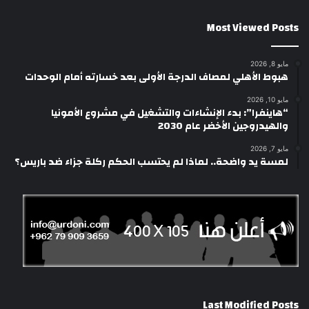
Most Viewed Posts
مايو 8, 2026
هبوط الأهلي لمصاف الدرجة الأولى بعد خسارته أمام الوحدات
مايو 10, 2026
“هاينفرا”: بدء الإنشاءات والتشغيل في مشروع الأمونيا
والهيدروجين الأخضر عام 2030
مايو 7, 2026
لمسة يد واضحة.. لماذا لم يحتسب الحكم ركلة جزاء ضد باريس؟
Last Modified Posts