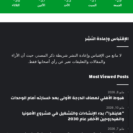
36
37
33
31
29
الجمعة
السبت
الأحد
الأثنين
الثلاثاء
الإقتباس وإعادة النَشِر
لا مانع من الإقتباس وإعادة النشر شريطة ذكر المصدر، حيث أن الأراء
والمقالات والتعليقات تعبر عن رأي أصحابها فقط.
Most Viewed Posts
مايو 8, 2026
هبوط الأهلي لمصاف الدرجة الأولى بعد خسارته أمام الوحدات
مايو 10, 2026
“هاينفرا”: بدء الإنشاءات والتشغيل في مشروع الأمونيا
والهيدروجين الأخضر عام 2030
مايو 7, 2026