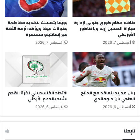
طاقم حكام كوري جنوبي لإدارة
يويفا يتمسك بتهديد مقاطعة
مباراة الحسين إربد وباختاكور
بطولات فيفا ويؤكد: أزمة الثقة
الأوزبكي
مع إنفانتينو مستمرة
أغسطس 7, 2026
أغسطس 7, 2026
ريال مدريد يتعاقد مع الجناح
الاتحاد الفلسطيني لكرة القدم
العاجي يان ديوماندي
يشيد بالدعم الأردني
أغسطس 6, 2026
أغسطس 6, 2026
تابِعنا