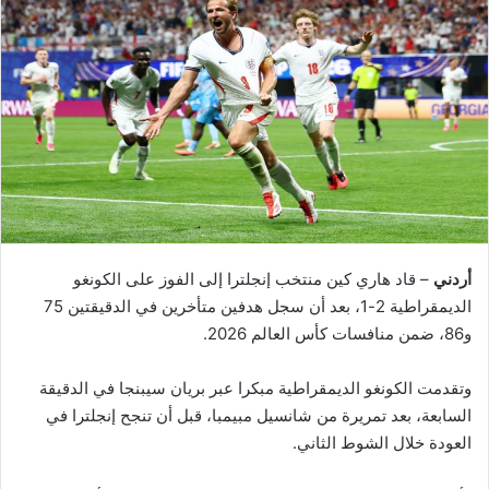
أردني
– قاد هاري كين منتخب إنجلترا إلى الفوز على الكونغو
الديمقراطية 2-1، بعد أن سجل هدفين متأخرين في الدقيقتين 75
و86، ضمن منافسات كأس العالم 2026.
وتقدمت الكونغو الديمقراطية مبكرا عبر بريان سيبنجا في الدقيقة
السابعة، بعد تمريرة من شانسيل مبيمبا، قبل أن تنجح إنجلترا في
العودة خلال الشوط الثاني.