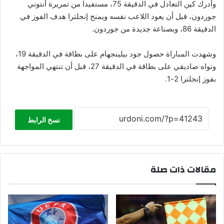
وأدرك كين التعادل في الدقيقة 75، مستفيدا من تمريرة أنتوني
جوردون، قبل أن يعود اللاعب نفسه ويمنح إنجلترا هدف الفوز في
الدقيقة 86، وبصناعة جديدة من جوردون.
وشهدت المباراة حصول جود بيلينجهام على بطاقة في الدقيقة 19،
ونواه صاديقي على بطاقة في الدقيقة 27، قبل أن تنتهي المواجهة
بفوز إنجلترا 2-1.
نسخ الرابط
مقالات ذات صلة