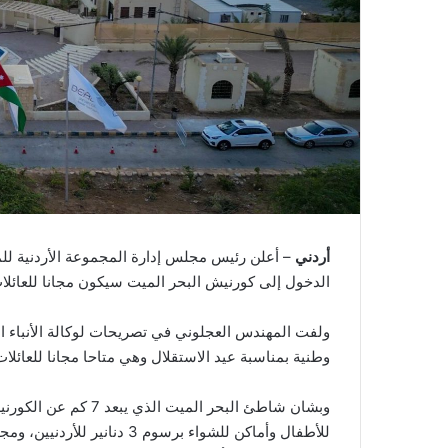
أردني
– أعلن رئيس مجلس إدارة المجموعة الأردنية لل
الدخول إلى كورنيش البحر الميت سيكون مجانا للعائلات
ولفت المهندس العجلوني في تصريحات لوكالة الأنباء ال
وطنية بمناسبة عيد الاستقلال وهي متاحا مجانا للعائلات
وبشان شاطئ البحر الم