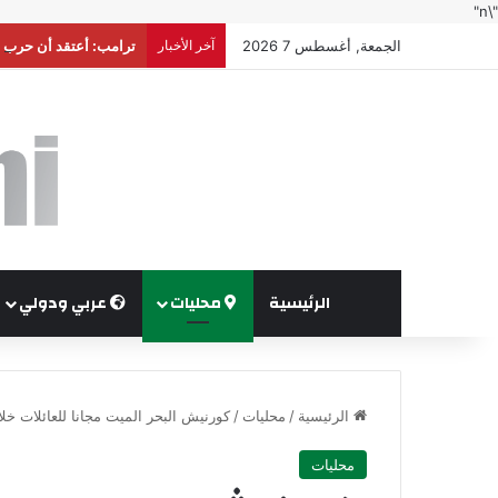
"\n"
الجمعة, أغسطس 7 2026
آخر الأخبار
ترامب: أعتقد أن حرب إ
الرئيسية
محليات
عربي ودولي
الرئيسية
/
محليات
/
كورنيش البحر الميت مجانا للعائلات خلا
محليات