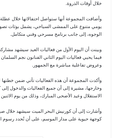
خلال أوقات الذروة.
يومي متنوع على الممشى السياحي، يشمل بوثات تصوير
الوجوه، إلى جانب برنامج مسرحي وفني متكامل.
وبينت أن اليوم الأول من فعاليات العيد سيشهد مشاركة 
فيما يحيي فعاليات اليوم الثاني الفنانون نجم السل
وعروض تفاعلية مباشرة مع الجمهور.
وأكدت المجموعة أن هذه الفعاليات تأتي ضمن خطتها ل
وخارجها، مشيرة إلى أن جميع الفعاليات والدخول إلى 
الاستقلال وعيد الأضحى المبارك، وذلك من يوم الاثنين 25 أيار 2026 وحتى ثالث أيام العيد.
كوجهة حيوية على مدار الموسم، على أن تُحدد رسوم ال