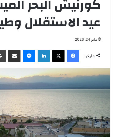
كورنيش البحر الميت
عيد الاستقلال وطيل
مايو 24, 2026
فيسبوك
‫X
لينكدإن
ماسنجر
مشاركة عبر البريد
شاركها