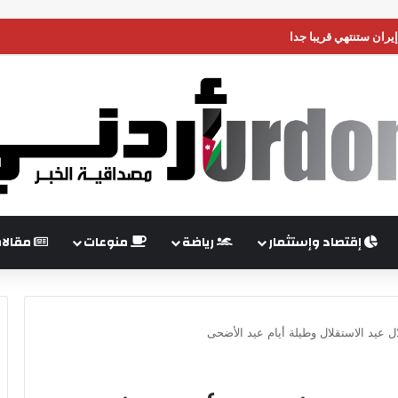
يران ستنتهي قريبا جدا
إقتصاد وإستثمار
رياضة
منوعات
مقالا
ل عيد الاستقلال وطيلة أيام عيد الأضحى