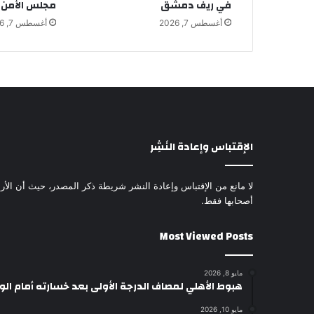
في ريف دمشق
مجلس الأمن 
أغسطس 7, 2026
أغسطس 7, 2026
الإقتباس وإعادة النَشِر
لا مانع من الإقتباس وإعادة النشر شريطة ذكر المصدر، حيث أن الأرا
أصحابها فقط.
Most Viewed Posts
مايو 8, 2026
هبوط الأهلي لمصاف الدرجة الأولى بعد خسارته أمام ال
مايو 10, 2026