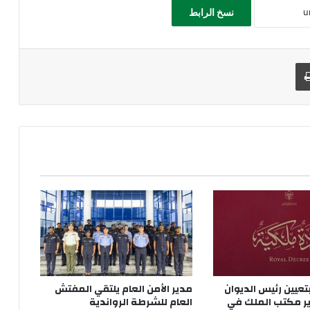
نسخ الرابط
طباعة
تعيين رئيس الديوان
مدير الأمن العام يلتقي المفتش
ر مكتب الملك في
العام للشرطة الرواندية