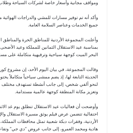
ومواقف مجانية وأسعار خاصة لشركات السياحة وطلاب
وأكد أنه تم توفير مسارات للمشي والدراجات الهوائية 
جميع الخدمات وعناصر السلامة العامة.
وأعلنت المجموعة الأردنية للمناطق الحرة والمناطق ا
بمناسبة عيد الاستقلال الثمانين للمملكة وعيد الأضحى
البحر الميت كوجهة سياحية وترفيهية متكاملة على مست
وقالت المجموعة، في بيان اليوم الأحد، إن مشروع كورني
الحديثة التابعة لها، إذ يضم ممشى سياحياً متكاملاً 
لنحو ألفي شخص، إلى جانب أنشطة تستهدف مختلف الفئا
وتعزيز مكانة المنطقة كوجهة عالمية مستدامة.
وأوضحت أن فعاليات عيد الاستقلال تنطلق يوم غد الاثني
احتفالية تتضمن عرض فيلم يوثق مسيرة الاستقلال والإ
الأردنية، وفقرات دبكة شعبية تمثل محافظات المملكة، إ
هادية ومحمد العمرو، إلى جانب عروض “دي جي” وتفاعل 