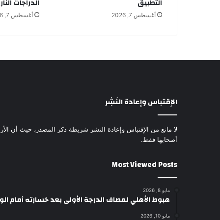
التطبيق
الدراجات النار
أغسطس 7, 2026
أغسطس 7, 2026
الإقتباس وإعادة النَشِر
لا مانع من الإقتباس وإعادة النشر شريطة ذكر المصدر، حيث أن الأرا
أصحابها فقط.
Most Viewed Posts
مايو 8, 2026
هبوط الأهلي لمصاف الدرجة الأولى بعد خسارته أمام ال
مايو 10, 2026