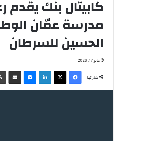
كابيتال بنك يقدم رع
مدرسة عمّان الوط
الحسين للسرطان
مايو 17, 2026
فيسبوك
‫X
لينكدإن
ماسنجر
مشاركة عبر البريد
شاركها