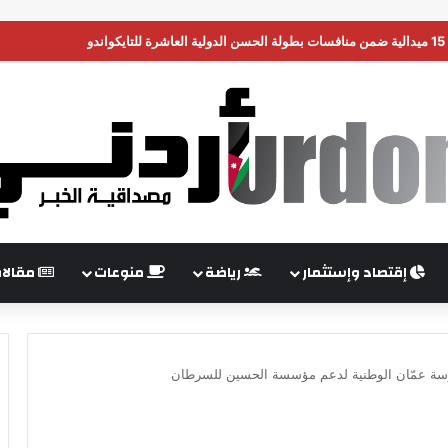
ن تضغط على إسرائيل لبدء هدنة في غزة
إقتصاد وإستثمار
رياضة
منوعات
مقالا
مدرسة عمّان الوطنية لدعم مؤسسة الحسين للسرطان