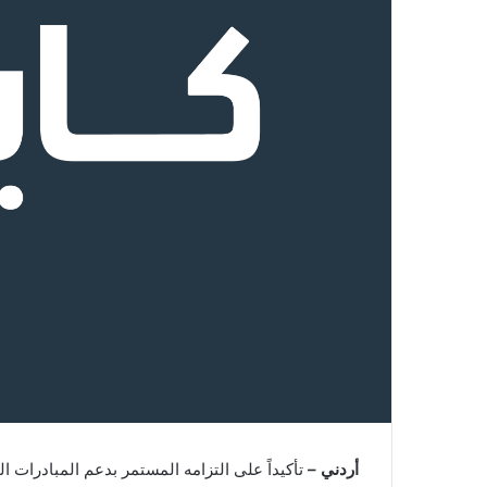
أردني –
تأكيداً على التزامه المستمر بدعم المبادرات ا