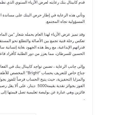
قدم كابيتال بنك رعايته لعرض الأزياء السنوي الذي نظم
وتأتي هذه الرعاية في إطار حرص البنك على مساندة المش
المسؤولية تجاه المجتمع.
وقد تميز عرض الأزياء لهذا العام بحمله شعار “من ا
تعكس رحلة فنية تجمع بين الأصالة والتطلع نحو المست
قدراتهم الإبداعية، مع ربط هذه الجهود بغاية إنساني
الحسين للسرطان، مما يعزز من دور الطلبة كأفراد فاعلي
جناح خاص للتعريف بحساب “
والمزايا التحفيزية، حيث يتيح الحساب فرصاً للفوز ب
.