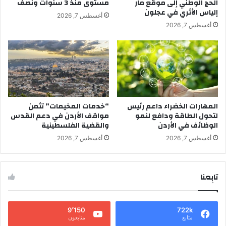
الحج الوطني إلى موقع مار
مستوى منذ 3 سنوات ونصف
إلياس الأثري في عجلون
أغسطس 7, 2026
أغسطس 7, 2026
المهارات الخضراء داعم رئيس
“خدمات المخيمات” تثمن
لتحول الطاقة ودافع لنمو
مواقف الأردن في دعم القدس
الوظائف في الأردن
والقضية الفلسطينية
أغسطس 7, 2026
أغسطس 7, 2026
تابِعنا
9٬150
722k
متابع
متابعون