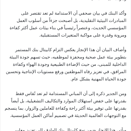
وأكد البنك في بيان صحفي أن الاستدامة لم تعد تقتصر على
المبادرات البيئية التقليدية، بل أصبحت جزءاً من أسلوب العمل
المؤسسي الحديث، وعنصراً رئيسياً في بناء بيئات عمل أكثر كفاءة
ومرونة وقدرة على مواكبة المتغيرات المستقبلية.
وأضاف البيان أن هذا الإنجاز يعكس التزام كابيتال بنك المستمر
بتطوير بيئة عمل صحية ومحفزة لموظفيه، حيث تسهم جودة البيئة
الداخلية للمبنى، من حيث الإضاءة الطبيعية وجودة الهواء وكفاءة
المرافق، في تعزيز رفاه الموظفين ورفع مستويات الإنتاجية وتحسين
جودة الحياة المهنية بشكل عام.
ومن الجدير ذكره إلى أن المباني المستدامة لم تعد تُقاس فقط
بقدرتها على خفض استهلاك الموارد والتكاليف التشغيلية، بل أيضاً
بقدرتها على توفير بيئة أكثر راحة وكفاءة للعاملين والزوار، بما ينسجم
مع التوجهات العالمية الحديثة في تصميم أماكن العمل المؤسسية.
ويأتي هذا الإنجاز ضمن نهج كابيتال بنك الهادف إلى تعزيز معايير