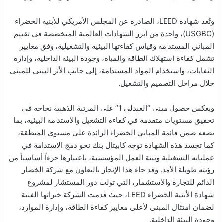
وتُعد شهادة LEED، الصادرة عن المجلس الأمريكي للأبنية الخضراء
(USGBC)، واحدة من أبرز الشهادات العالمية المتخصصة في تقييم
المباني المستدامة وقياس كفاءتها البيئية والتشغيلية، وفق معايير
تشمل كفاءة استهلاك الطاقة والمياه، وجودة البيئة الداخلية، وإدارة
النفايات، واستخدام المواد المستدامة، إلى جانب الأثر البيئي للمبنى
خلال مراحل التصميم والتشغيل.
ويعكس حصول مبنى “العبدلي 1” على المرتبة الذهبية نجاحه في
تحقيق مستويات متقدمة في كفاءة التشغيل والاستدامة البيئية، بما
يضعه ضمن قائمة المباني الخضراء الرائدة على مستوى المنطقة،
كما تجسد هذه الشهادة توجه كابيتال بنك نحو دمج الاستدامة في
عملياته التشغيلية وبيئة العمل المؤسسية، باعتبارها جزءاً أساسياً من
رؤيته طويلة الأمد. وقد جاء هذا الإنجاز بالتعاون مع شركة الخضار
الدائم للتجارة والاستشمار، التي تولت دور المستشار لمشروع
شهادة الأبنية الخضراء LEED، حيث قدمت الشركة خبراتها الفنية
لضمان امتثال المبنى لأعلى معايير كفاءة الطاقة، وإدارة الموارد،
وجودة البيئة الداخلية.