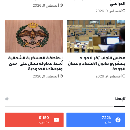
الدراسي
أغسطس 9, 2026
أغسطس 9, 2026
مجلس النواب يُقر 6 مواد
المنطقة العسكرية الشمالية
بمشروع قانون الاعتماد وضمان
تُحبط محاولة تسلل على إحدى
الجودة
واجهاتها الحدودية
أغسطس 9, 2026
أغسطس 9, 2026
تابِعنا
9٬150
722k
متابع
متابعون