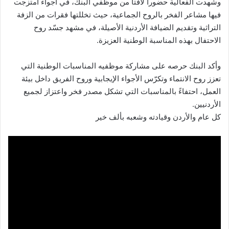
وشهدت الفعالية حضوراً لافتاً من موظفي البنك، في أجواء امتزجت
فيها مشاعر الفخر بالروح الجماعية، حيث تخللتها فقرات من الزفة
التراثية وتقديم الضيافة الأردنية الأصيلة، في مشهد جسّد روح
الاحتفال بهذه المناسبة الوطنية العزيزة.
وأكد البنك حرصه على مشاركة موظفيه المناسبات الوطنية التي
تعزز روح الانتماء وتكرّس الأجواء الإيجابية وروح الفريق داخل بيئة
العمل، احتفاءً بالمناسبات التي تشكل مصدر فخر واعتزاز لجميع
الأردنيين.
كل عام والأردن وقيادته وشعبه بألف خير