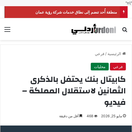
"\n"
منطقة أُحد تنضم إلى نطاق خدمات شركة رؤية عمان
بحث عن
الق
الرئيسية
/
فرعي
فرعي
محليات
كابيتال بنك يحتفل بالذكرى
الثمانين لاستقلال المملكة –
فيديو
مايو 25, 2026
468
أقل من دقيقة