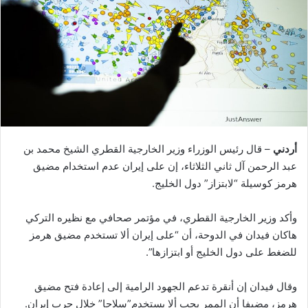
أردني
– قال رئيس الوزراء وزير الخارجية القطري الشيخ محمد بن
عبد الرحمن آل ثاني الثلاثاء، إن على إيران عدم استخدام مضيق
هرمز كوسيلة “لابتزاز” دول الخليج.
وأكد وزير الخارجية القطري، في مؤتمر صحافي مع نظيره التركي
هاكان فيدان في الدوحة، أن “على إيران ألا تستخدم مضيق هرمز
للضغط على دول الخليج أو ابتزازها”.
وقال فيدان إن أنقرة تدعم الجهود الرامية إلى إعادة فتح مضيق
هرمز، مضيفا أن الممر يجب ألا يستخدم”سلاحا” خلال حرب إيران.