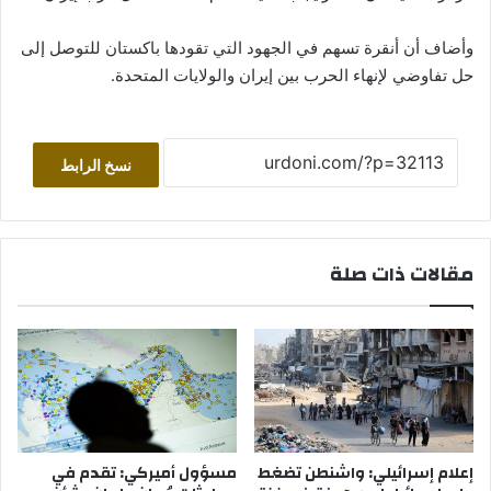
وأضاف أن أنقرة تسهم في الجهود التي تقودها باكستان للتوصل إلى
حل تفاوضي لإنهاء الحرب بين إيران والولايات المتحدة.
نسخ الرابط
مقالات ذات صلة
إعلام إسرائيلي: واشنطن تضغط
مسؤول أميركي: تقدم في