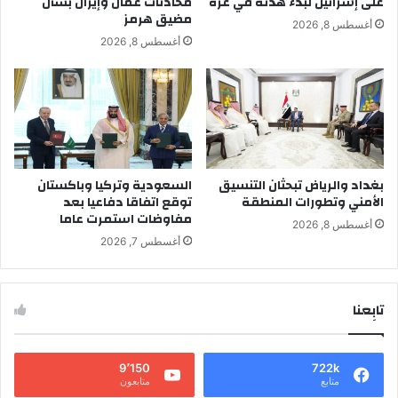
على إسرائيل لبدء هدنة في غزة
محادثات عُمان وإيران بشأن
مضيق هرمز
أغسطس 8, 2026
أغسطس 8, 2026
بغداد والرياض تبحثان التنسيق
السعودية وتركيا وباكستان
الأمني وتطورات المنطقة
توقع اتفاقا دفاعيا بعد
مفاوضات استمرت عاما
أغسطس 8, 2026
أغسطس 7, 2026
تابِعنا
9٬150
722k
متابع
متابعون