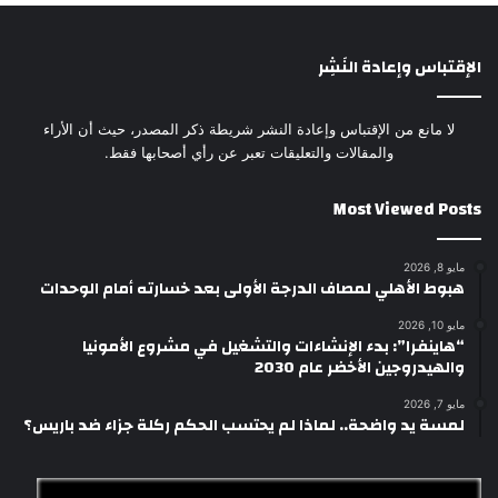
الإقتباس وإعادة النَشِر
لا مانع من الإقتباس وإعادة النشر شريطة ذكر المصدر، حيث أن الأراء
والمقالات والتعليقات تعبر عن رأي أصحابها فقط.
Most Viewed Posts
مايو 8, 2026
هبوط الأهلي لمصاف الدرجة الأولى بعد خسارته أمام الوحدات
مايو 10, 2026
“هاينفرا”: بدء الإنشاءات والتشغيل في مشروع الأمونيا
والهيدروجين الأخضر عام 2030
مايو 7, 2026
لمسة يد واضحة.. لماذا لم يحتسب الحكم ركلة جزاء ضد باريس؟