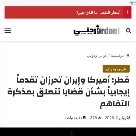
"\n"
أسعار النفط.. ما الذي تغير؟
بحث عن
الق
الرئيسية
/
عربي ودولي
عربي ودولي
قطر: أميركا وإيران تحرزان تقدماً
إيجابياً بشأن قضايا تتعلق بمذكرة
التفاهم
يوليو 2, 2026
376
دقيقة واحدة