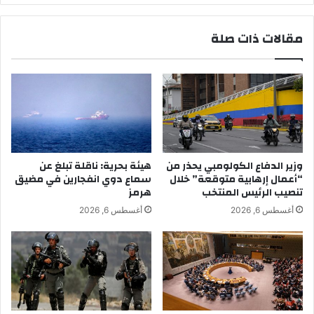
مقالات ذات صلة
وزير الدفاع الكولومبي يحذر من
هيئة بحرية: ناقلة تبلغ عن
“أعمال إرهابية متوقعة” خلال
سماع دوي انفجارين في مضيق
تنصيب الرئيس المنتخب
هرمز
أغسطس 6, 2026
أغسطس 6, 2026