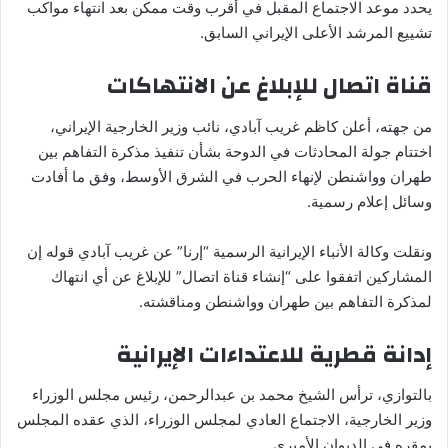
يحدد موعد الاجتماع المقبل في أقرب وقت ممكن بعد انتهاء مواكب
تشييع المرشد الأعلى الإيراني السابق.
قناة اتصال للإبلاغ عن الانتهاكات
من جهته، أعلن كاظم غريب آبادي، نائب وزير الخارجية الإيراني،
اختتام جولة المحادثات في الدوحة بشأن تنفيذ مذكرة التفاهم بين
طهران وواشنطن لإنهاء الحرب في الشرق الأوسط، وفق ما أفادت
وسائل إعلام رسمية.
ونقلت وكالة الأنباء الإيرانية الرسمية “إرنا” عن غريب آبادي قوله إن
المشاركين اتفقوا على “إنشاء قناة اتصال” للإبلاغ عن أي انتهاك
لمذكرة التفاهم بين طهران وواشنطن ومناقشته.
إدانة قطرية للاعتداءات الإيرانية
بالتوازي، ترأس الشيخ محمد بن عبدالرحمن، رئيس مجلس الوزراء
وزير الخارجية، الاجتماع العادي لمجلس الوزراء، الذي عقده المجلس
بمقره في الديوان الأميري.