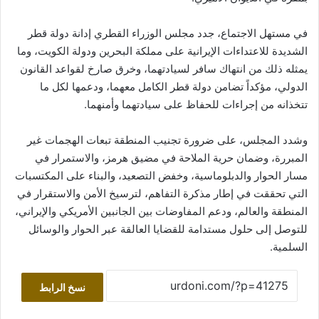
في مستهل الاجتماع، جدد مجلس الوزراء القطري إدانة دولة قطر
الشديدة للاعتداءات الإيرانية على مملكة البحرين ودولة الكويت، وما
يمثله ذلك من انتهاك سافر لسيادتهما، وخرق صارخ لقواعد القانون
الدولي، مؤكداً تضامن دولة قطر الكامل معهما، ودعمها لكل ما
تتخذانه من إجراءات للحفاظ على سيادتهما وأمنهما.
وشدد المجلس، على ضرورة تجنيب المنطقة تبعات الهجمات غير
المبررة، وضمان حرية الملاحة في مضيق هرمز، والاستمرار في
مسار الحوار والدبلوماسية، وخفض التصعيد، والبناء على المكتسبات
التي تحققت في إطار مذكرة التفاهم، لترسيخ الأمن والاستقرار في
المنطقة والعالم، ودعم المفاوضات بين الجانبين الأمريكي والإيراني،
للتوصل إلى حلول مستدامة للقضايا العالقة عبر الحوار والوسائل
السلمية.
نسخ الرابط