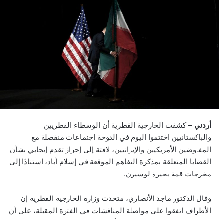
أردني –
كشفت الخارجية القطرية أن الوسطاء القطريين
والباكستانيين اختتموا اليوم في الدوحة اجتماعات منفصلة مع
المفاوضين الأمريكيين والإيرانيين، لافتة إلى إحراز تقدم إيجابي بشأن
القضايا المتعلقة بمذكرة التفاهم الموقعة في إسلام أباد، استنادًا إلى
مخرجات قمة بحيرة لوسيرن.
وقال الدكتور ماجد الأنصاري، متحدث وزارة الخارجية القطرية إن
الأطراف اتفقوا على مواصلة المناقشات في الفترة المقبلة، على أن