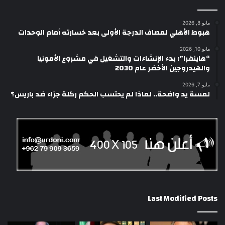
مايو 8, 2026
هبوط الأهلي لمصاف الدرجة الأولى بعد خسارته أمام الوحدات
مايو 10, 2026
“هاينفرا”: بدء الإنشاءات والتشغيل في مشروع الأمونيا
والهيدروجين الأخضر عام 2030
مايو 7, 2026
لمسة يد واضحة.. لماذا لم يحتسب الحكم ركلة جزاء ضد باريس؟
Last Modified Posts