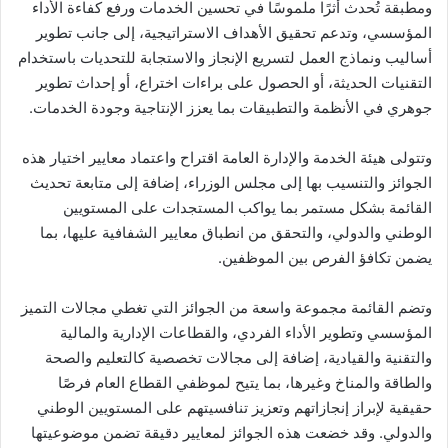
ومطبقة تُحدث أثرًا ملموسًا في تحسين الخدمات ورفع كفاءة الأداء
المؤسسي، وتدعم تحقيق الأهداف الاستراتيجية، إلى جانب تطوير
أساليب ونماذج العمل لتسريع الإنجاز والاستجابة للتحديات باستخدام
التقنيات الحديثة، أو الحصول على براءات اختراع، أو إحداث تطوير
جوهري في الأنظمة والتطبيقات بما يعزز الإنتاجية وجودة الخدمات.
وتتولى هيئة الخدمة والإدارة العامة اقتراح واعتماد معايير اختيار هذه
الجوائز والتنسيب بها إلى مجلس الوزراء، إضافة إلى متابعة تحديث
القائمة بشكل مستمر بما يواكب المستجدات على المستويين
الوطني والدولي، والتحقق من انطباق معايير الشفافية عليها، بما
يضمن تكافؤ الفرص بين الموظفين.
وتضم القائمة مجموعة واسعة من الجوائز التي تغطي مجالات التميز
المؤسسي وتطوير الأداء الفردي، والقطاعات الإدارية والمالية
والتقنية والقيادية، إضافة إلى مجالات تخصصية كالتعليم والصحة
والطاقة والمناخ وغيرها، بما يتيح لموظفي القطاع العام فرصًا
حقيقية لإبراز إنجازاتهم وتعزيز تنافسيتهم على المستويين الوطني
والدولي. وقد خضعت هذه الجوائز لمعايير دقيقة تضمن موضوعيتها