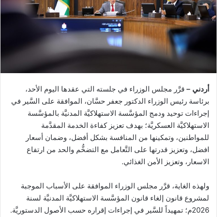
أردني –
قرَّر مجلس الوزراء في جلسته التي عقدها اليوم الأحد،
برئاسة رئيس الوزراء الدكتور جعفر حسَّان، الموافقة على السَّير في
إجراءات توحيد ودمج المؤسَّسة الاستهلاكيَّة المدنيَّة بالمؤسَّسة
الاستهلاكيَّة العسكريَّة؛ بهدف تعزيز كفاءة الخدمة المقدَّمة
للمواطنين، وتمكينها من المنافسة بشكل أفضل، وضمان أسعار
افضل، وتعزيز قدرتها على التَّعامل مع التضخُّم والحد من ارتفاع
الاسعار، وتعزيز الأمن الغذائي.
ولهذه الغاية، قرَّر مجلس الوزراء الموافقة على الأسباب الموجبة
لمشروع قانون إلغاء قانون المؤسَّسة الاستهلاكيَّة المدنيَّة لسنة
2026م؛ تمهيداً للسَّير في إجراءات إقراره حسب الأصول الدستوريَّة.