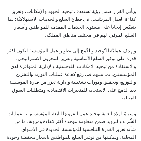
ويأتي القرار ضمن رؤية تستهدف توحيد الجهود والإمكانات، وتعزيز
كفاءة العمل المؤسَّسي في قطاع السلع والخدمات الاستهلاكيَّة؛ بما
ينعكس إيجاباً على مستوى الخدمات المقدمة للمواطنين وأسعار
السلع الموفرة لهم في مختلف مناطق المملكة.
وتهدف عمليَّة التَّوحيد والدَّمج إلى تطوير عمل المؤسسة لتكون أكثر
قدرة على توفير السلع الأساسية وتعزيز المخزون الاستراتيجي،
والاستفادة من توحيد الإمكانات اللوجستية والإدارية المتوافرة لدى
المؤسستين، بما يسهم في رفع كفاءة عمليات التوريد والتخزين
والتوزيع، وتحقيق وفورات تشغيلية وإدارية تعزز من قدرة المؤسسة
بعد الدمج على الاستجابة للمتغيرات الاقتصادية ومتطلبات السوق
المحلية.
وسيتمّ لهذه الغاية توحيد عمل الفروع التابعة للمؤسستين، وعمليات
الشِّراء والتزويد ضمن منظومة موحدة أكثر كفاءة ومرونة؛ ما من
شأنه تعزيز القدرة التنافسية للمؤسسة الجديدة في الأسواق
المحلية، وتمكينها من توفير السلع للمواطنين بأسعار مخفضة وجودة