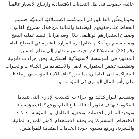
عالية، خصوصا في ظل التحديات الاقتصادية وارتفاع الأسعار عالمياً.
وفيما يتعلَّق بالعاملين في المؤسَّسة الاستهلاكيَّة المدنيَّة، فسيتم
الحفاظ على حقوقهم الوظيفية والمالية من خلال مشروع القانون،
وضمان استقرارهم الوظيفي خلال وبعد مراحل تنفيذ عملية الدمج
وبما ينسجم مع أحكام نظام إدارة الموارد البشرية في القطاع العام
رقم (33) لسنة 2024م، حيث سيتم نقلهم إلى نظام العاملين
المدنيين في المؤسسة الاستهلاكية العسكرية، وفق إجراءات قانونية
وتنظيمية تضمن استمرارية العمل والاستفادة من الكفاءات والخبرات
المتراكمة لدى العاملين، بما يعزز كفاءة الأداء المؤسسي ويحافظ
على رأس المال البشري في المؤسستين.
وينسجم القرار كذلك مع إجراءات التحديث الإداري التي تنفذها
الحكومة؛ بهدف تطوير أداء القطاع العام، ورفع كفاءة مؤسساته،
وتوحيد المهام والخدمات، وتحقيق التكامل بين المؤسسات ذات
الاختصاص المشترك؛ بما يحقق الاستخدام الأمثل للموارد المالية
والبشرية، ويرفع مستوى جودة الخدمات المقدمة للمواطنين.