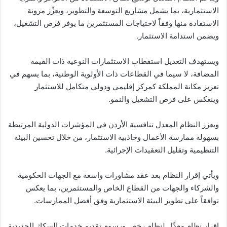
الاستثمارية، بما يشمل مشاريع التوسعة والتطوير، ويعزِّز مرونة
الاستفادة منها وفقاً لاحتياجات المستثمرين ما يوفر فرص التشغيل،
ويضمن استدامة الاستثمار.
ويستهدف التعديل استقطاب الاستثمارات النوعية ذات القيمة
المضافة، لا سيما في القطاعات ذات الأولوية الوطنية، بما يسهم في
تعزيز مكانة المملكة كمركز إقليمي ودولي متكامل للاستثمار
وينعكس على فرص التشغيل والنمو.
ويعزز النظام المعدل تنافسية الأردن في المؤشرات الدولية المرتبطة
بسهولة ممارسة الأعمال وجاذبية الاستثمار، من خلال تحسين البيئة
التنظيمية وتقليل التعقيدات الإجرائية.
ويأتي إقرار النظام بعد عقد مشاورات واسعة مع الجهات الحكومية
والشركاء والجهات من القطاع الخاص والمستثمرين، بما يعكس
توافقاً على تطوير البيئة الاستثمارية وفق أفضل الممارسات.
إقرار نظام معدِّل لنظام رخص ورسوم تقديم خدمات السكك الحديدية