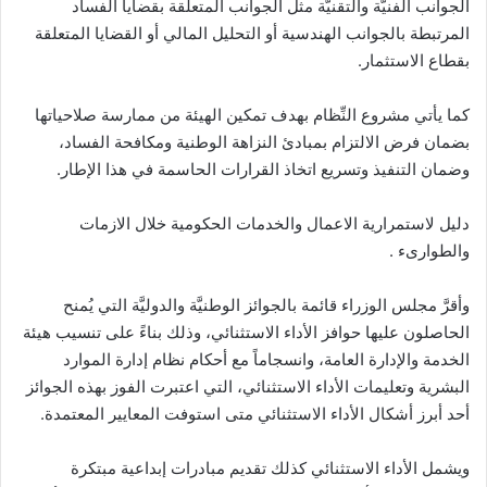
الجوانب الفنيَّة والتقنيَّة مثل الجوانب المتعلقة بقضايا الفساد
المرتبطة بالجوانب الهندسية أو التحليل المالي أو القضايا المتعلقة
بقطاع الاستثمار.
كما يأتي مشروع النِّظام بهدف تمكين الهيئة من ممارسة صلاحياتها
بضمان فرض الالتزام بمبادئ النزاهة الوطنية ومكافحة الفساد،
وضمان التنفيذ وتسريع اتخاذ القرارات الحاسمة في هذا الإطار.
دليل لاستمرارية الاعمال والخدمات الحكومية خلال الازمات
والطوارىء .
وأقرَّ مجلس الوزراء قائمة بالجوائز الوطنيَّة والدوليَّة التي يُمنح
الحاصلون عليها حوافز الأداء الاستثنائي، وذلك بناءً على تنسيب هيئة
الخدمة والإدارة العامة، وانسجاماً مع أحكام نظام إدارة الموارد
البشرية وتعليمات الأداء الاستثنائي، التي اعتبرت الفوز بهذه الجوائز
أحد أبرز أشكال الأداء الاستثنائي متى استوفت المعايير المعتمدة.
ويشمل الأداء الاستثنائي كذلك تقديم مبادرات إبداعية مبتكرة