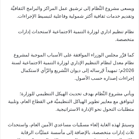
ويسعى مشروع النِّظام إلى ترشيق عمل المراكز والبرامج الثقافيَّة
وتقديم خدمات ثقافية أكثر شمولية وفاعلية لتبسيط الإجراءات.
نظام تنظيم اداري لوزارة التنمية الاجتماعية لاستحداث إدارات
متخصصة.
كما قرَّر مجلس الوزراء الموافقة على الأسباب الموجبة لمشروع
نظام معدل لنظام التنظيم الإداري لوزارة التنمية الاجتماعية لسنة
2026م؛ تمهيداً لإرساله إلى ديوان التَّشريع والرَّأي لاستكمال
إجراءات إصداره حسب الأصول.
ويأتي مشروع النِّظام بهدف تحديث الهيكل التنظيمي للوزارة؛
ليتوافق مع معايير تطوير الهياكل التنظيميَّة في القطاع العام، وتلبية
متطلبات التحول نحو الإدارة الاستراتيجية.
وسيتمّ لهذه الغاية إلغاء مسمَّيات مساعدي الأمين العام، واستحداث
ثلاث إدارات متخصصة، بالإضافة إلى مأسسة عمليَّات الرقابة