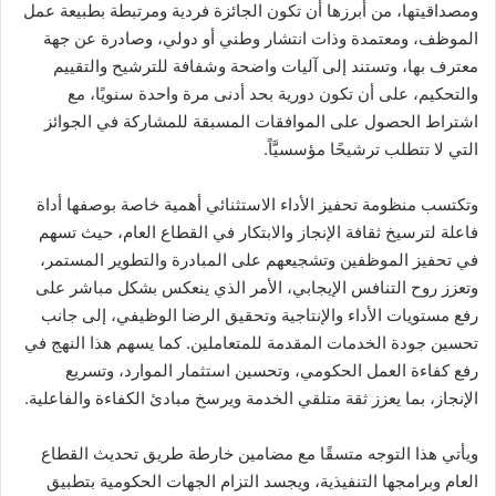
ومصداقيتها، من أبرزها أن تكون الجائزة فردية ومرتبطة بطبيعة عمل
الموظف، ومعتمدة وذات انتشار وطني أو دولي، وصادرة عن جهة
معترف بها، وتستند إلى آليات واضحة وشفافة للترشيح والتقييم
والتحكيم، على أن تكون دورية بحد أدنى مرة واحدة سنويًا، مع
اشتراط الحصول على الموافقات المسبقة للمشاركة في الجوائز
التي لا تتطلب ترشيحًا مؤسسيَّاً.
وتكتسب منظومة تحفيز الأداء الاستثنائي أهمية خاصة بوصفها أداة
فاعلة لترسيخ ثقافة الإنجاز والابتكار في القطاع العام، حيث تسهم
في تحفيز الموظفين وتشجيعهم على المبادرة والتطوير المستمر،
وتعزز روح التنافس الإيجابي، الأمر الذي ينعكس بشكل مباشر على
رفع مستويات الأداء والإنتاجية وتحقيق الرضا الوظيفي، إلى جانب
تحسين جودة الخدمات المقدمة للمتعاملين. كما يسهم هذا النهج في
رفع كفاءة العمل الحكومي، وتحسين استثمار الموارد، وتسريع
الإنجاز، بما يعزز ثقة متلقي الخدمة ويرسخ مبادئ الكفاءة والفاعلية.
ويأتي هذا التوجه متسقًا مع مضامين خارطة طريق تحديث القطاع
العام وبرامجها التنفيذية، ويجسد التزام الجهات الحكومية بتطبيق