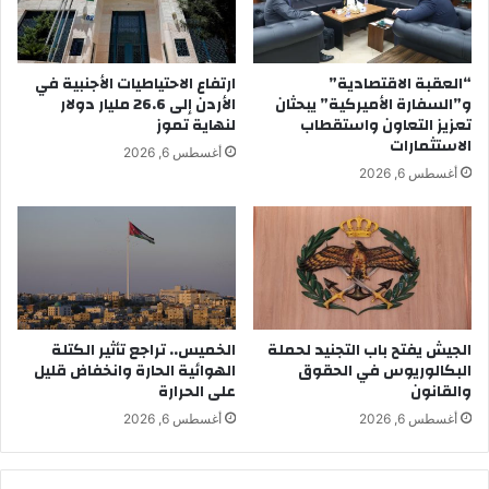
“العقبة الاقتصادية”
ارتفاع الاحتياطيات الأجنبية في
و”السفارة الأميركية” يبحثان
الأردن إلى 26.6 مليار دولار
تعزيز التعاون واستقطاب
لنهاية تموز
الاستثمارات
أغسطس 6, 2026
أغسطس 6, 2026
الجيش يفتح باب التجنيد لحملة
الخميس.. تراجع تأثير الكتلة
البكالوريوس في الحقوق
الهوائية الحارة وانخفاض قليل
والقانون
على الحرارة
أغسطس 6, 2026
أغسطس 6, 2026