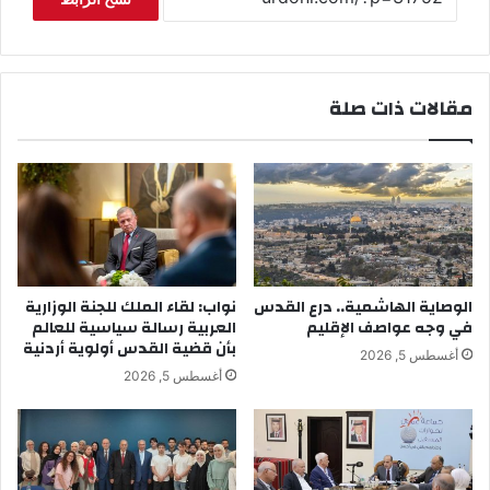
مقالات ذات صلة
الوصاية الهاشمية.. درع القدس
نواب: لقاء الملك للجنة الوزارية
في وجه عواصف الإقليم
العربية رسالة سياسية للعالم
بأن قضية القدس أولوية أردنية
أغسطس 5, 2026
أغسطس 5, 2026