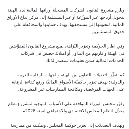
ويلزم مشروع القانون الشركات المسجلة أوراقها المالية لدى الهيئة
بتحويل أرباحها غير الموزَّعة أو غير المستلمة إلى مركز إيداع الأوراق
المالية؛ لتحويلها إلى مستحقيها؛ بهدف حمايتها والمحافظة على
حقوق المستثمرين.
وفي إطار الحوكمة وتعزيز النَّزاهة، يمنع مشروع القانون المفوَّضين
في الهيئة وأقاربهم من التداول أو امتلاك حصص في شركات
الخدمات المالية ضمن تعليمات ستصدر لذلك.
كما تعزِّز التعديلات التعاون بين الهيئة والجهات الرقابية العربية
والدولية؛ بهدف تعزيز حاكميَّة الأسواق الماليَّة ورفع كفاءة الرقابة
على الجهات المرخصة، ومكافحة الممارسات غير المشروعة.
وقرَّر مجلس الوزراء الموافقة على الأسباب الموجبة لمشروع نظام
معدِّل لنظام المجلس الاقتصادي والاجتماعي لسنة 2026م.
وتهدف التعديلات إلى تعزيز حوكمة المجلس، وتمكينه من ممارسة