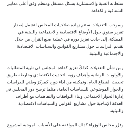
سلطاته الفنية والاستشارية بشكل مستقل ومنظم وفق أعلى معايير
الشفافية والكفاءة.
وبموجب التعديلات ستتم زيادة صلاحيات المجلس لتشمل إصدار
تقرير سنوي حول الأوضاع الاقتصادية والاجتماعية والبيئية في
المملكة، إلى جانب تعزيز دوره في عملية صنع القرار، من خلال
تقديم الدراسات حول مشاريع القوانين والسياسات الاقتصادية
والاجتماعية والبيئية.
ومن شأن التعديلات كذلكً تعزيز كفاءه المجلس في تلبية المتطلبات
والأولويات الوطنية وأهداف رؤية التحديث الاقتصادي وخارطة طريق
تحديث القطاع العام، وتمكينه من اداء دوره كمركز وطني للدراسات
والحوار الموضوعي للسياسات العامة، مثلما ترسخ دور المجلس في
إدارة الحوار الاجتماعي وبناء التوافقات والتفاهمات مع أطراف
العلاقة الإنتاجية حول مشاريع القوانين والسياسات الاقتصادية
والبيئية.
وقرَّر مجلس الوزراء كذلك الموافقة على الأسباب الموجبة لمشروع