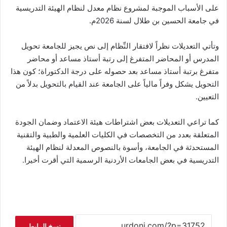
على الأسباب الموجبة لمشروع نظام معدل لنظام الهيئة التدريسية
في جامعة الحسين بن طلال لسنة 2026م.
وتأتي التعديلات نظراً لافتقار النِّظام إلى نص يجيز للجامعة تحويل
المدرس أو المحاضر المتفرغ إلى رتبة أستاذ مساعد أو محاضر
متفرغ برتبة أستاذ مساعد بعد حصوله على درجة الدكتوراة؛ كون هذا
التحويل يشكل وفراً مالياً على الجامعة عند القيام بالتحويل بدلاً من
التعيين.
كما تراعي التعديلات بعض اشتراطات هيئة الاعتماد وضمان الجودة
المتعلقة بعدد من التخصصات في الكليات العلمية والطبية والتقنية
المستحدثة في الجامعة، وأسوة بالنصوص المعدلة لنظام الهيئة
التدريسية في بعض الجامعات الأردنية الرسمية التي أقرت أخيرا.
نسخ الرابط