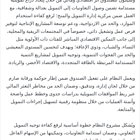
مستدامة تضمن وصول التعاونيات إلى التمويل بعدالة وشفافية، مع
العمل ضمن مركزية إدارة التمويل والمنح؛ لرفع كفاءة استخدام
الموارد، والحد من الازدواجية، ودعم توسعة المشاريع الإنتاجية لتوفير
فرص عمل وتشغيل ذاتي، خصوصاً في المجتمعات الريفية والمحلية،
إلى جانب التمكين الاقتصادي المباشر للفئات ذات الأولوية مثل
النساء، والشباب، وذوي الإعاقة؛ وبهدف لتحسين المستوى المعيشي
والحد من الفجوات التنموية، وتوجيه التمويل لمشاريع التنمية
المستدامة المرتبطة بالطاقة المتجددة، والاقتصاد الأخضر، والريادة.
ويعمل النظام على تفعيل الصندوق ضمن إطار حوكمة ورقابة صارم
من خلال لجان إدارة، وتدقيق، وضمان الحد من مخاطر التعثر المالي
عبر ربط الموافقات التمويلية بدراسات جدوى وخطط عمل واضحة
وأتمتة العمليات من خلال منظومة رقمية لتسهيل إجراءات التمويل
والمتابعة.
ويُشكل مشروع النظام خطوة أساسية لرفع كفاءة توجيه التمويل
التعاوني، وضمان استدامة التعاونيات، وتمكينها من الإسهام الفاعل