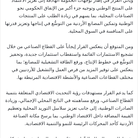
ويأتي القرار في إطار توجهات الحكومة الهادفة إلى تعزيز الاعتماد
على المنتج الوطني وتوجيه جزء أكبر من الإنفاق الحكومي نحو
الصناعات المحلية، بما يسهم في زيادة الطلب على المنتجات
الوطنية وتمكين المصانع الأردنية من التوسُّع في إنتاجها وتعزيز قدرتها
على المنافسة في السوق المحلية.
ومن المتوقع أن ينعكس القرار إيجاباً على القطاع الصناعي من خلال
تشجيع الاستثمارات القائمة واستقطاب استثمارات جديدة، وتحفيز
التوسُّع في خطوط الإنتاج، ورفع الطاقة التشغيلية للمصانع؛ بما
ينعكس على توفير المزيد من فرص العمل والتشغيل للأردنيين في
مختلف القطاعات الصناعية والأنشطة الاقتصادية المرتبطة بها.
كما يدعم القرار مستهدفات رؤية التحديث الاقتصادي المتعلقة بتنمية
القطاع الصناعي، ورفع مساهمته في الناتج المحلي الإجمالي، وزيادة
الصادرات الوطنية، إلى جانب تعزيز سلاسل التوريد المحلية وتعظيم
القيمة المضافة داخل الاقتصاد الوطني، بما يرسخ مكانة الصناعة
الأردنية كأحد المحركات الرئيسة للنمو والتنمية الاقتصادية.