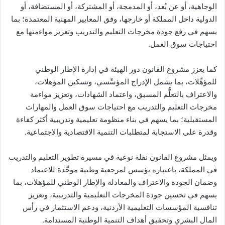
الوجاهية، أو عن بُعد، أو المدمجة، أو المشتركة، أو المستضافة، أو
الدولية داخل المملكة أو خارجها، وفق المعايير المهنية المعتمدة؛ بما
يسهم في رفع جودة مخرجات التعليم والتدريب وتعزيز مواءمتها مع
احتياجات سوق العمل.
كما يعزز مشروع القانون دور الهيئة في إدارة الإطار الوطني
للمؤهِّلات، بما يشمل الإدراج المؤسِّسي، وتسكين المؤهلات،
والاعتراف بالتعلُّم المسبق، واعتماد الشهادات، وتعزيز مواءمة
مخرجات التعليم والتدريب مع احتياجات سوق العمل والمهارات
المستقبلية؛ بما يسهم في بناء منظومة تعليمية وتدريبية أكثر كفاءة
وقدرة على الاستجابة لمتطلبات التنمية الاقتصادية والاجتماعية.
ويمثل مشروع القانون نقلة نوعية في مسيرة تطوير التعليم والتدريب
في المملكة، باعتباره يؤسس لمرجعية وطنية موحَّدة للاعتماد
وضمان الجودة والاعتراف والمعادلة والإطار الوطني للمؤهلات، بما
يسهم في تحسين جودة المخرجات التعليمية والتدريبية، وتعزيز
تنافسية المؤسسات التعليمية الأردنية، ودعم الاستثمار في رأس
المال البشري وتحقيق أهداف التنمية الوطنية المستدامة.