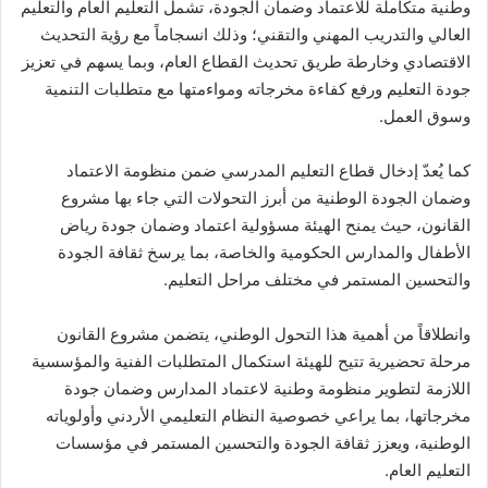
وطنية متكاملة للاعتماد وضمان الجودة، تشمل التعليم العام والتعليم
العالي والتدريب المهني والتقني؛ وذلك انسجاماً مع رؤية التحديث
الاقتصادي وخارطة طريق تحديث القطاع العام، وبما يسهم في تعزيز
جودة التعليم ورفع كفاءة مخرجاته ومواءمتها مع متطلبات التنمية
وسوق العمل.
كما يُعدّ إدخال قطاع التعليم المدرسي ضمن منظومة الاعتماد
وضمان الجودة الوطنية من أبرز التحولات التي جاء بها مشروع
القانون، حيث يمنح الهيئة مسؤولية اعتماد وضمان جودة رياض
الأطفال والمدارس الحكومية والخاصة، بما يرسخ ثقافة الجودة
والتحسين المستمر في مختلف مراحل التعليم.
وانطلاقاً من أهمية هذا التحول الوطني، يتضمن مشروع القانون
مرحلة تحضيرية تتيح للهيئة استكمال المتطلبات الفنية والمؤسسية
اللازمة لتطوير منظومة وطنية لاعتماد المدارس وضمان جودة
مخرجاتها، بما يراعي خصوصية النظام التعليمي الأردني وأولوياته
الوطنية، ويعزز ثقافة الجودة والتحسين المستمر في مؤسسات
التعليم العام.