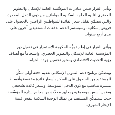
ويأتي القرار ضمن مبادرات المؤسَّسة العامة للإسكان والتطوير
الحضري لتلبية الحاجة السكنية للمواطنين من ذوي الدخل المحدود،
والتي تتضمَّن تقليل سعر الفائدة للمواطنين الراغبين بالحصول على
قروض إسكانية، وسيستمر الدعم بدفعات لمستفيدين آخرين على
مدى أربع سنوات.
ويأتي القرار في إطار توجُّه الحكومة الاستمرار في تفعيل دور
المؤسسة العامة للإسكان والتطوير الحضري، وانسجاماً مع أهداف
رؤية التحديث الاقتصادي ومحور تحسين جودة الحياة.
ويتضمَّن برنامج دعم التمويل الإسكاني تقديم دفعة أولى تمكِّن
المستفيد من الحصول على السكن بأسعار فائدة مخفضة وأقساط
ميسرة تتناسب مع ذوي الدخل المتوسط، وبسعر فائدة تشجيعي
وضمن أسس موضوعية ومعايير محدَّدة من مجلس إدارة المؤسَّسة،
حيث سيتمكَّن المستفيد من تملك الوحدة السكنية بنفس قيمة
الإيجار الشهري.