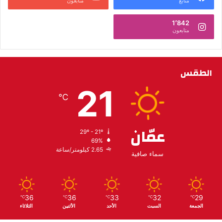
متابع
متابعون
1٬842
متابعون
الطقس
21
℃
عمّان
29º - 21º
69%
2.65 كيلومتر/ساعة
سماء صافية
36
36
33
32
29
℃
℃
℃
℃
℃
الجمعة
السبت
الأحد
الأثنين
الثلاثاء