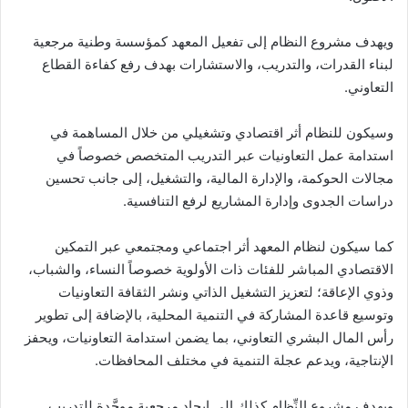
ويهدف مشروع النظام إلى تفعيل المعهد كمؤسسة وطنية مرجعية
لبناء القدرات، والتدريب، والاستشارات بهدف رفع كفاءة القطاع
التعاوني.
وسيكون للنظام أثر اقتصادي وتشغيلي من خلال المساهمة في
استدامة عمل التعاونيات عبر التدريب المتخصص خصوصاً في
مجالات الحوكمة، والإدارة المالية، والتشغيل، إلى جانب تحسين
دراسات الجدوى وإدارة المشاريع لرفع التنافسية.
كما سيكون لنظام المعهد أثر اجتماعي ومجتمعي عبر التمكين
الاقتصادي المباشر للفئات ذات الأولوية خصوصاً النساء، والشباب،
وذوي الإعاقة؛ لتعزيز التشغيل الذاتي ونشر الثقافة التعاونيات
وتوسيع قاعدة المشاركة في التنمية المحلية، بالإضافة إلى تطوير
رأس المال البشري التعاوني، بما يضمن استدامة التعاونيات، ويحفز
الإنتاجية، ويدعم عجلة التنمية في مختلف المحافظات.
ويهدف مشروع النِّظام كذلك إلى إيجاد مرجعية موحَّدة للتدريب