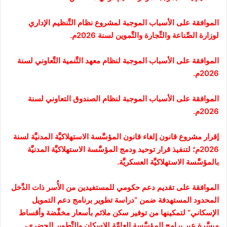
الموافقة على الأسباب الموجبة لمشروع نظام التَّنظيم الإداري
لوزارة الصِّناعة والتِّجارة والتَّموين لسنة 2026م.
الموافقة على الأسباب الموجبة لنظام معهد التَّنمية التَّعاوني لسنة
2026م.
الموافقة على الأسباب الموجبة لنظام الصندوق التعاوني لسنة
2026م.
إقرار مشروع قانون إلغاء قانون المؤسَّسة الاستهلاكيَّة المدنيَّة لسنة
2026م؛ لتنفيذ قرار توحيد ودمج المؤسَّسة الاستهلاكيَّة المدنيَّة
بالمؤسَّسة الاستهلاكيَّة العسكريَّة.
الموافقة على تقديم دعم حكومي للمستفيدين من الأُسر ذات الدَّخل
المحدود المستهدفة ضمن “دراسة تطوير برنامج دعم التمويل
الإسكاني” لتمكينها من توفير سكن ملائم بأسعار مخفَّضة وأقساط
ميسَّرة عبر برامج المؤسَّسة العامَّة للإسكان والتَّطوير الحضري،