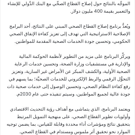
الموجَّه بالنتائج حول إصلاح القطاع الصحِّي مع البنك الدَّولي للإنشاء
والتعمير بقيمة 400 مليون دولار.
ويُعدُّ برنامج إصلاح القطاع الصحي المبني على النتائج، أحد البرامج
الإصلاحية الاستراتيجية التي تهدف إلى تعزيز كفاءة الإنفاق الصحي
الحكومي، وتحسين جودة الخدمات الصحية المقدمة للمواطنين.
ويركِّز البرنامج على مزيد من التطوير لأنظمة الحوكمة المالية
والإدارية في مستشفيات وزارة الصحة، وتحسين خدمات الرعاية
الصحية الأولية، والكشف المبكر عن الأمراض غير السارية، وتعزيز
التحوُّل الرقمي والربط الإلكتروني للخدمات الصحيَّة؛ بما يسهم في
رفع كفاءة النظام الصحي، وتحسين الوصول إلى خدمات صحية ذات
جودة عالية لجميع المواطنين، وسيتم تنفيذه حتى عام 2030م.
ويعتمد البرنامج، الذي يتماشى مع أهداف رؤية التحديث الاقتصادي
وأولويات تطوير القطاع الصحي، على منهجية التمويل المرتبط
بتحقيق نتائج ومؤشرات أداء محددة وقابلة للقياس، بما يضمن توجيه
الموارد نحو تحقيق أثر ملموس ومستدام في القطاع الصحي.