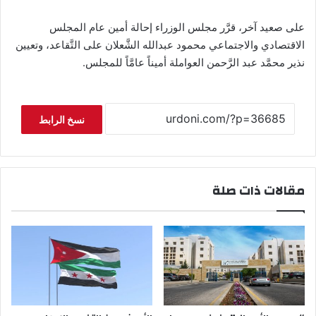
على صعيد آخر، قرَّر مجلس الوزراء إحالة أمين عام المجلس
الاقتصادي والاجتماعي محمود عبدالله الشَّعلان على التَّقاعد، وتعيين
نذير محمَّد عبد الرَّحمن العواملة أميناً عامَّاً للمجلس.
نسخ الرابط
مقالات ذات صلة