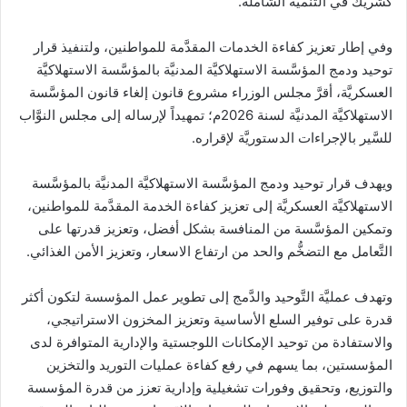
كشريك في التنمية الشاملة.
وفي إطار تعزيز كفاءة الخدمات المقدَّمة للمواطنين، ولتنفيذ قرار
توحيد ودمج المؤسَّسة الاستهلاكيَّة المدنيَّة بالمؤسَّسة الاستهلاكيَّة
العسكريَّة، أقرَّ مجلس الوزراء مشروع قانون إلغاء قانون المؤسَّسة
الاستهلاكيَّة المدنيَّة لسنة 2026م؛ تمهيداً لإرساله إلى مجلس النوَّاب
للسَّير بالإجراءات الدستوريَّة لإقراره.
ويهدف قرار توحيد ودمج المؤسَّسة الاستهلاكيَّة المدنيَّة بالمؤسَّسة
الاستهلاكيَّة العسكريَّة إلى تعزيز كفاءة الخدمة المقدَّمة للمواطنين،
وتمكين المؤسَّسة من المنافسة بشكل أفضل، وتعزيز قدرتها على
التَّعامل مع التضخُّم والحد من ارتفاع الاسعار، وتعزيز الأمن الغذائي.
وتهدف عمليَّة التَّوحيد والدَّمج إلى تطوير عمل المؤسسة لتكون أكثر
قدرة على توفير السلع الأساسية وتعزيز المخزون الاستراتيجي،
والاستفادة من توحيد الإمكانات اللوجستية والإدارية المتوافرة لدى
المؤسستين، بما يسهم في رفع كفاءة عمليات التوريد والتخزين
والتوزيع، وتحقيق وفورات تشغيلية وإدارية تعزز من قدرة المؤسسة