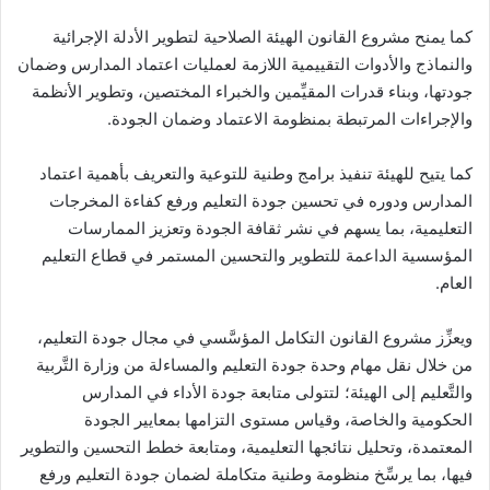
كما يمنح مشروع القانون الهيئة الصلاحية لتطوير الأدلة الإجرائية
والنماذج والأدوات التقييمية اللازمة لعمليات اعتماد المدارس وضمان
جودتها، وبناء قدرات المقيِّمين والخبراء المختصين، وتطوير الأنظمة
والإجراءات المرتبطة بمنظومة الاعتماد وضمان الجودة.
كما يتيح للهيئة تنفيذ برامج وطنية للتوعية والتعريف بأهمية اعتماد
المدارس ودوره في تحسين جودة التعليم ورفع كفاءة المخرجات
التعليمية، بما يسهم في نشر ثقافة الجودة وتعزيز الممارسات
المؤسسية الداعمة للتطوير والتحسين المستمر في قطاع التعليم
العام.
ويعزِّز مشروع القانون التكامل المؤسَّسي في مجال جودة التعليم،
من خلال نقل مهام وحدة جودة التعليم والمساءلة من وزارة التَّربية
والتَّعليم إلى الهيئة؛ لتتولى متابعة جودة الأداء في المدارس
الحكومية والخاصة، وقياس مستوى التزامها بمعايير الجودة
المعتمدة، وتحليل نتائجها التعليمية، ومتابعة خطط التحسين والتطوير
فيها، بما يرسِّخ منظومة وطنية متكاملة لضمان جودة التعليم ورفع