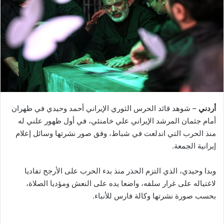
أردني
– شوهد قائد الحرس الثوري الإيراني أحمد وحيدي في طهران
أمام جثمان المرشد الإيراني علي خامنئي، في أول ظهور علني له
منذ الحرب التي اندلعت في شباط، وفق صور نشرتها وسائل إعلام
إيرانية الجمعة.
وبدا وحيدي، الذي التزم الحذر منذ بدء الحرب على الأرجح تفاديا
لاغتياله على غرار سلفه، واضعا يده على النعش ومؤديا الصلاة،
بحسب صورة نشرتها وكالة فارس للأنباء.