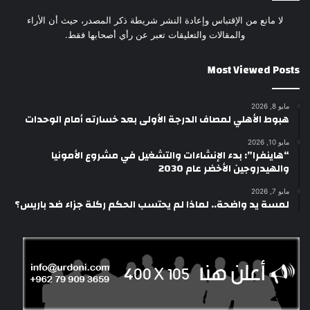
لا مانع من الإقتباس وإعادة النشر شريطة ذكر المصدر، حيث أن الأراء
والمقالات والتعليقات تعبر عن رأي أصحابها فقط.
Most Viewed Posts
مايو 8, 2026
هبوط الأهلي لمصاف الدرجة الأولى بعد خسارته أمام الوحدات
مايو 10, 2026
“هاينفرا”: بدء الإنشاءات والتشغيل في مشروع الأمونيا
والهيدروجين الأخضر عام 2030
مايو 7, 2026
لمسة يد واضحة.. لماذا لم يحتسب الحكم ركلة جزاء ضد باريس؟