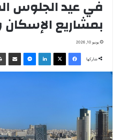
في عيد الجلوس ال
بمشاريع الإسكان وا
يونيو 10, 2026
فيسبوك
‫X
لينكدإن
ماسنجر
مشاركة عبر البريد
شاركها