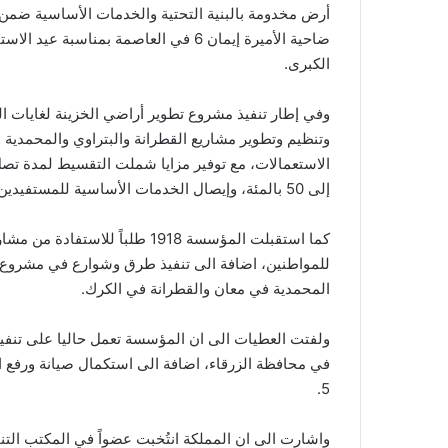
ضاحية الأميرة إيمان 6 في العاصمة بمناس
الكبرى.
وفي إطار تنفيذ مشروع تطوير أراضي الخزينة لغايات
إلى 50 بالمئة، وإيصال الخدمات الأساسية للمستفيدين.
كما استقبلت المؤسسة 1918 طلبا
للمواطنين، اضافة الى تنفيذ طرق وشوارع في مشروع ا
المحمدية في معان والقطرانة في الكرك.
ولفتت العطيات الى ان المؤسسة تعمل حاليا على تنفيذ أع
5.
واشارت الى ان المملكة انتُخبت عضواً في المكتب التنف