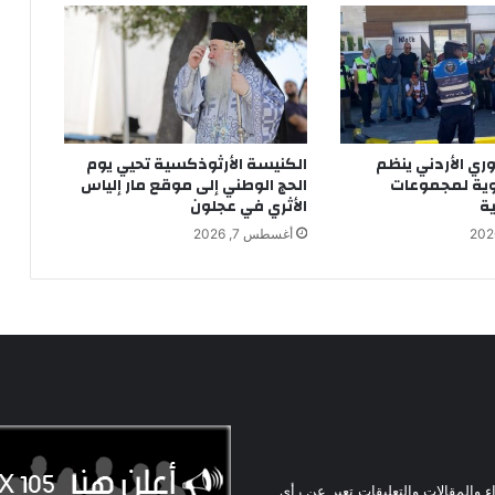
ري الأردني ينظم
الكنيسة الأرثوذكسية تحيي يوم
وية لمجموعات
الحج الوطني إلى موقع مار إلياس
ية
الأثري في عجلون
أغسطس 7, 2026
ء والمقالات والتعليقات تعبر عن رأي