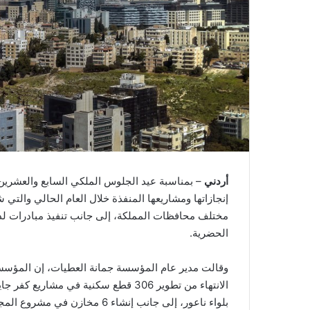
أردني
– بمناسبة عيد الجلوس الملكي السابع والعشرين
مختلف محافظات المملكة، إلى جانب تنفيذ مبادرات لدع
الحضرية.
الانتهاء من تطوير 306 قطع سكنية في م