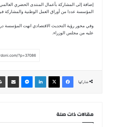
المؤسسة عددا من أوراق العمل الوطنية والمشاركة في
وفي محور رؤية التحديث الاقتصادي انهت المؤسسة دراس
عليه من مجلس الوزراء.
فيسبوك
‫X
لينكدإن
ماسنجر
مشاركة عبر البريد
شاركها
مقالات ذات صلة