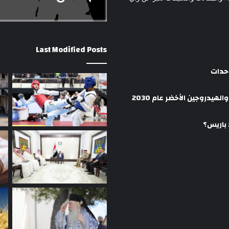
Last Modified Posts
وحدات
هيدروجين الأخضر عام 2030
 باريس؟