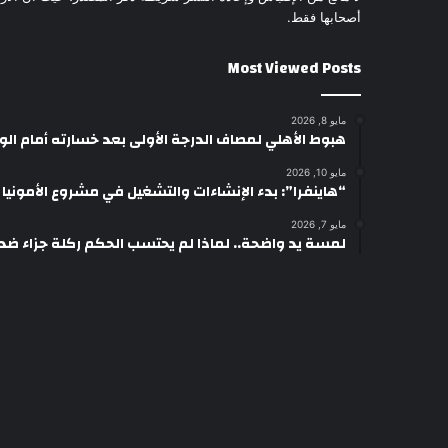
أصحابها فقط.
Most Viewed Posts
مايو 8, 2026
هبوط الأهلي لمصاف الدرجة الأولى بعد خسارته أمام ال
مايو 10, 2026
“هاينفرا”: بدء الإنشاءات والتشغيل في مشروع الأمونيا وال
مايو 7, 2026
لمسة يد واضحة.. لماذا لم يحتسب الحكم ركلة جزاء ضد