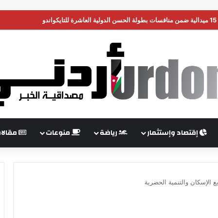
ن تضغط على إسرائيل لبدء هدنة في غزة
إقتصاد وإستثمار
رياضة
منوعات
مقالا
 الإسكان والتنمية الحضرية