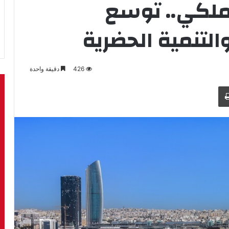
ملكي.. توسع
لتنمية الحضرية
426
دقيقة واحدة
طباعة