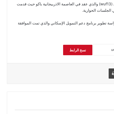
إضافة إلى المشاركة بأعمال المنتدى الحضري العالمي (wuf13) والذي عقد في العاصمة الاذربيجانية باكو حيث قدمت
 الجلسات الحوارية.
ة تطوير برنامج دعم التمويل الإسكاني والذي تمت الموافقة
نسخ الرابط
طباعة