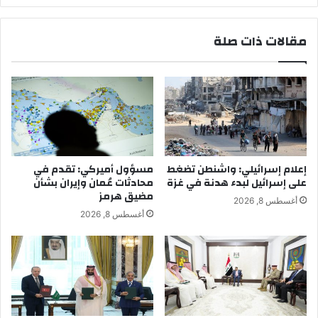
مقالات ذات صلة
إعلام إسرائيلي: واشنطن تضغط
مسؤول أميركي: تقدم في
على إسرائيل لبدء هدنة في غزة
محادثات عُمان وإيران بشأن
مضيق هرمز
أغسطس 8, 2026
أغسطس 8, 2026