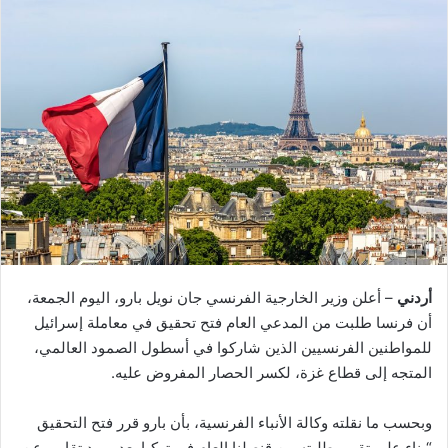
أردني
– أعلن وزير الخارجية الفرنسي جان نويل بارو، اليوم الجمعة،
أن فرنسا طلبت من المدعي العام فتح تحقيق في معاملة إسرائيل
للمواطنين الفرنسيين الذين شاركوا في أسطول الصمود العالمي،
المتجه إلى قطاع غزة، لكسر الحصار المفروض عليه.
وبحسب ما نقلته وكالة الأنباء الفرنسية، بأن بارو قرر فتح التحقيق
“بناء على تقرير طلبته من قنصلنا العام في تركيا بعد ورود تقارير عن