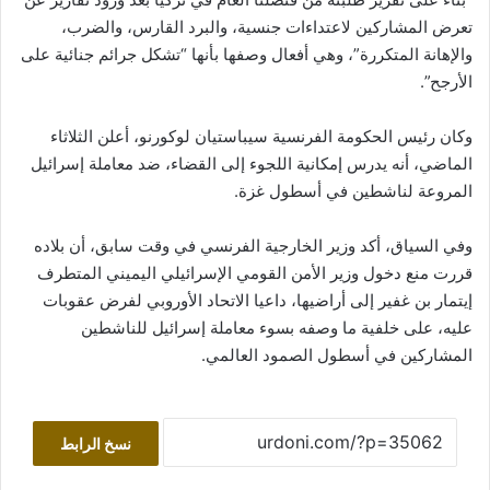
تعرض المشاركين لاعتداءات جنسية، والبرد القارس، والضرب،
والإهانة المتكررة”، وهي أفعال وصفها بأنها “تشكل جرائم جنائية على
الأرجح”.
وكان رئيس الحكومة الفرنسية سيباستيان لوكورنو، أعلن الثلاثاء
الماضي، أنه يدرس إمكانية اللجوء إلى القضاء، ضد معاملة إسرائيل
المروعة لناشطين في أسطول غزة.
وفي السياق، أكد وزير الخارجية الفرنسي في وقت سابق، أن بلاده
قررت منع دخول وزير الأمن القومي الإسرائيلي اليميني المتطرف
إيتمار بن غفير إلى أراضيها، داعيا الاتحاد الأوروبي لفرض عقوبات
عليه، على خلفية ما وصفه بسوء معاملة إسرائيل للناشطين
المشاركين في أسطول الصمود العالمي.
نسخ الرابط