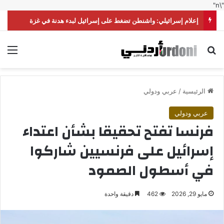
"\n"
إعلام إسرائيلي: واشنطن تضغط على إسرائيل لبدء هدنة في غزة
بحث عن
الق
الرئيسية
/
عربي ودولي
عربي ودولي
فرنسا تفتح تحقيقا بشأن اعتداء
إسرائيل على فرنسيين شاركوا
في أسطول الصمود
مايو 29, 2026
462
دقيقة واحدة