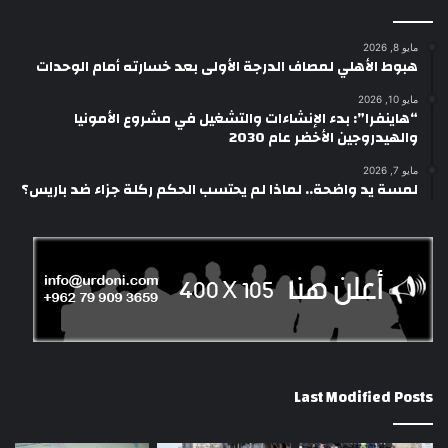
مايو 8, 2026
هبوط الأهلي لمصاف الدرجة الأولى بعد خسارته أمام الوحدات
مايو 10, 2026
“هاينفرا”: بدء الإنشاءات والتشغيل في مشروع الأمونيا
والهيدروجين الأخضر عام 2030
مايو 7, 2026
لمسة يد واضحة.. لماذا لم يحتسب الحكم ركلة جزاء ضد باريس؟
Last Modified Posts