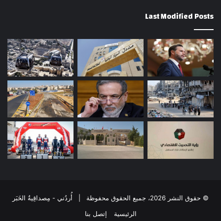
Last Modified Posts
© حقوق النشر 2026، جميع الحقوق محفوظة | أُردُني - مِصداقِيةُ الخَبَر
الرئيسية
إتصل بنا