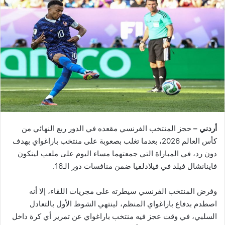
أردني –
حجز المنتخب الفرنسي مقعده في الدور ربع النهائي من
كأس العالم 2026، بعدما تغلب بصعوبة على منتخب باراغواي بهدف
دون رد، في المباراة التي جمعتهما مساء اليوم على ملعب لينكون
فاينانشال فيلد في فيلادلفيا ضمن منافسات دور الـ16.
وفرض المنتخب الفرنسي سيطرته على مجريات اللقاء، إلا أنه
اصطدم بدفاع باراغواي المنظم، لينتهي الشوط الأول بالتعادل
السلبي، في وقت عجز فيه منتخب باراغواي عن تمرير أي كرة داخل