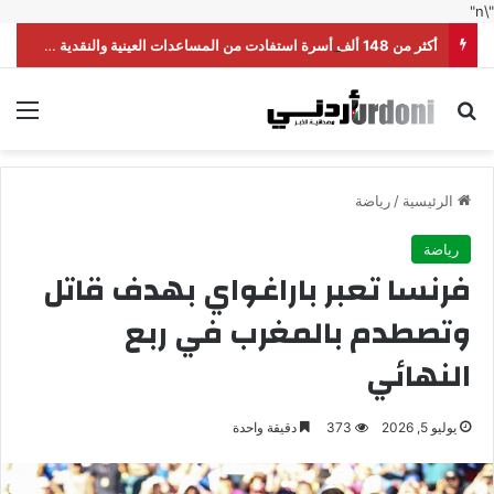
"\n"
أكثر من 148 ألف أسرة استفادت من المساعدات العينية والنقدية خلال النصف الأول من العام
بحث عن
الق
الرئيسية
/
رياضة
رياضة
فرنسا تعبر باراغواي بهدف قاتل
وتصطدم بالمغرب في ربع
النهائي
يوليو 5, 2026
373
دقيقة واحدة