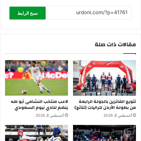
نسخ الرابط
مقالات ذات صلة
تتويج الفائزين بالجولة الرابعة
لاعب منتخب النشامى أبو طه
من بطولة الأردن للراليات (نتائج)
ينضم لنادي نيوم السعودي
أغسطس 8, 2026
أغسطس 8, 2026