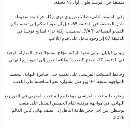
منطقة جزاء فرنسا طوال أول 45 دقيقة.
وفي الشوط الثاني، طالب ديزيري دوي بركلة جزاء بعد سقوطه
داخل المنطقة في الدقيقة 65، قبل أن يعود الحكم إلى تقنية حكم
الفيديو المساعد (VAR)، ليحتسب ركلة جزاء لصالح فرنسا في
الدقيقة 67 إثر وجود تدخل على قدم اللاعب.
وتولى كيليان مبابي تنفيذ الركلة بنجاح، مسجلا هدف المباراة الوحيد
في الدقيقة 70، ليمنح “الديوك” بطاقة العبور إلى الدور ربع النهائي.
وحافظ المنتخب الفرنسي على تقدمه حتى صافرة النهاية، ليحسم
المواجهة بنتيجة 1-0 ويواصل مشواره نحو المنافسة على اللقب.
ويضرب المنتخب الفرنسي موعدا مع المنتخب المغربي في الدور ربع
النهائي، في مواجهة مرتقبة تقام الخميس المقبل على ملعب
بوسطن، من أجل حجز بطاقة التأهل إلى نصف نهائي كأس العالم
2026.