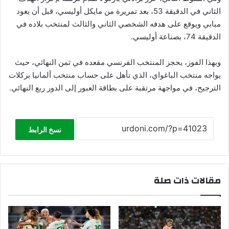
الثاني في الدقيقة 53، بعد تمريرة من مايكل أوليسي، قبل أن يعود
مبابي ويوقع على هدفه الشخصي الثاني والثالث لمنتخب بلاده في
الدقيقة 74، بصناعة أوليسي.
وبهذا الفوز، يحجز المنتخب الفرنسي مقعده في ثمن النهائي، حيث
يواجه منتخب الباغواي، الذي تأهل على حساب منتخب ألمانيا بركلات
الترجيح، في مواجهة مرتقبة على بطاقة العبور إلى الدور ربع النهائي.
نسخ الرابط
مقالات ذات صلة